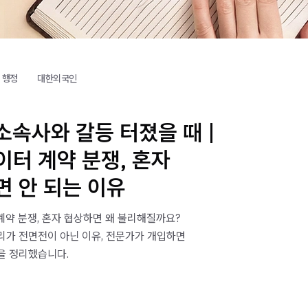
행정
대한외국인
소속사와 갈등 터졌을 때 |
터 계약 분쟁, 혼자
 안 되는 이유
계약 분쟁, 혼자 협상하면 왜 불리해질까요?
리가 전면전이 아닌 이유, 전문가가 개입하면
을 정리했습니다.