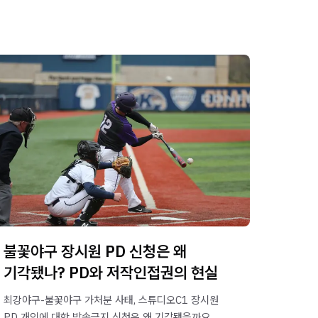
불꽃야구 장시원 PD 신청은 왜
기각됐나? PD와 저작인접권의 현실
최강야구-불꽃야구 가처분 사태, 스튜디오C1 장시원
PD 개인에 대한 방송금지 신청은 왜 기각됐을까요?