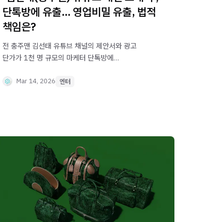
단톡방에 유출... 영업비밀 유출, 법적
책임은?
전 충주맨 김선태 유튜브 채널의 제안서와 광고
단가가 1천 명 규모의 마케터 단톡방에
유출되었습니다. 크리에이터의 광고 단가, 단톡방에
공유하는 것은 단순한 업계 관행일까요, 엄연한
Mar 14, 2026
엔터
영업비밀 침해에 해당할까요? 슈가스퀘어에서
「부정경쟁방지법」의 영업비밀 3요건과 민형사상
법적 책임을 완벽 분석해 드립니다.