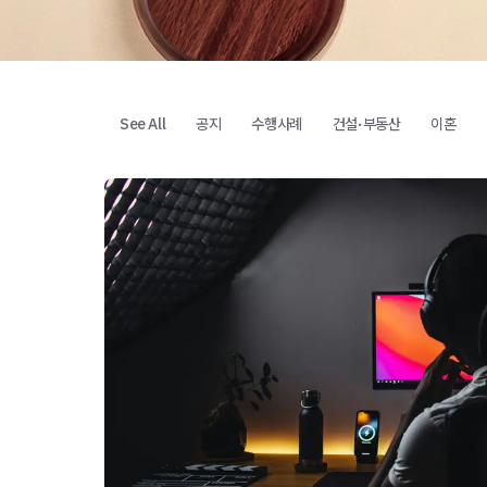
See All
공지
수행사례
건설·부동산
이혼