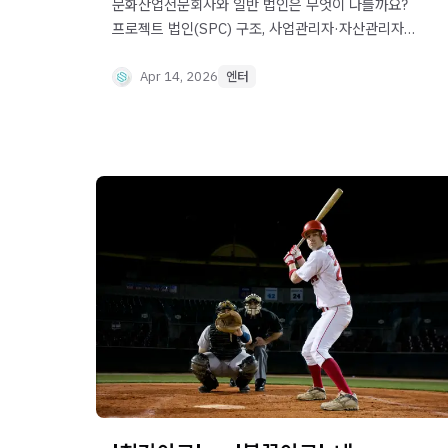
문화산업전문회사와 일반 법인은 무엇이 다를까요?
프로젝트 법인(SPC) 구조, 사업관리자·자산관리자
역할, 투자 구조 차이를 중심으로 문화산업전문회사
제도를 설명합니다.
Apr 14, 2026
엔터