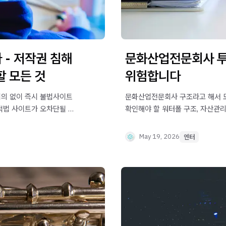
- 저작권 침해
문화산업전문회사 투
 모든 것
위험합니다
의 없이 즉시 불법사이트
문화산업전문회사 구조라고 해서 모
 적법 사이트가 오차단될 수
확인해야 할 워터폴 구조, 자산관리
사항을 정리했습니다.
May 19, 2026
엔터