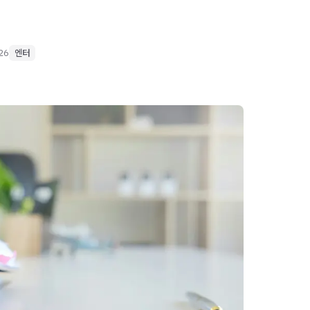
026
엔터