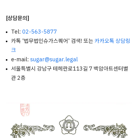
[상담문의]
Tel:
02-563-5877
카톡 '법무법인슈가스퀘어' 검색! 또는
카카오톡 상담링
크
e-mail:
sugar@sugar.legal
서울특별시 강남구 테헤란로113길 7 백암아트센터별
관 2층