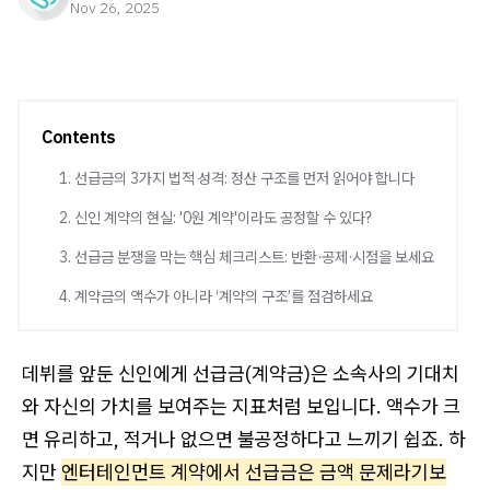
Nov 26, 2025
Contents
1. 선급금의 3가지 법적 성격: 정산 구조를 먼저 읽어야 합니다
2. 신인 계약의 현실: '0원 계약'이라도 공정할 수 있다?
3. 선급금 분쟁을 막는 핵심 체크리스트: 반환·공제·시점을 보세요
4. 계약금의 액수가 아니라 ‘계약의 구조’를 점검하세요
데뷔를 앞둔 신인에게 선급금(계약금)은 소속사의 기대치
와 자신의 가치를 보여주는 지표처럼 보입니다. 액수가 크
면 유리하고, 적거나 없으면 불공정하다고 느끼기 쉽죠. 하
지만
엔터테인먼트 계약에서 선급금은 금액 문제라기보