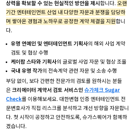
상력을 확보할 수 있는 현실적인 방안을 제시
합니다.
오랜
기간 엔터테인먼트 산업 내 다양한 자문과 분쟁을 담당하
며 쌓아온 경험과 노하우로 공정한 계약 체결을 지원
합니
다.
유명 연예인 및 엔터테인먼트 기획사
의 해외 사업 계약
검토 및 협상 수행
케이팝 스타와 기획사
의 글로벌 사업 자문 및 협상 조율
국내 유명 작가
의 전속계약 관련 자문 및 소송 수행
부담 없이, 보다 간편한 전문가의 검토를 원하시는 분들
은
크리에이터 계약서 검토 서비스인
슈가체크 Sugar
Check
를 이용해보세요. 대한변협 인증 엔터테인먼트 전
문변호사가 직접 리스크를 분석하고 개선 방향을 자문합니
다. 첫 시작이 공정하고 안전하도록, 슈가스퀘어가 함께하
겠습니다.