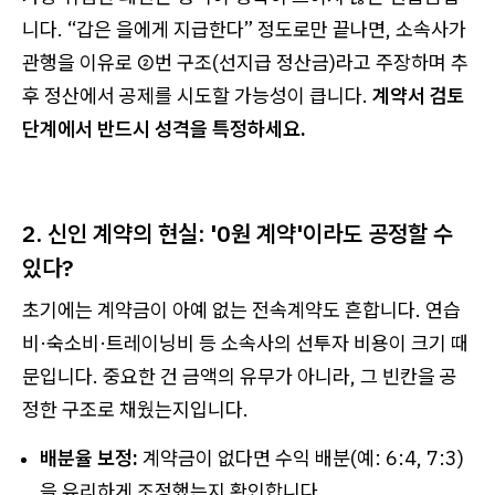
니다. “갑은 을에게 지급한다” 정도로만 끝나면, 소속사가
관행을 이유로 ②번 구조(선지급 정산금)라고 주장하며 추
후 정산에서 공제를 시도할 가능성이 큽니다.
계약서 검토
단계에서 반드시 성격을 특정하세요.
2. 신인 계약의 현실: '0원 계약'이라도 공정할 수
있다?
초기에는 계약금이 아예 없는 전속계약도 흔합니다. 연습
비·숙소비·트레이닝비 등 소속사의 선투자 비용이 크기 때
문입니다. 중요한 건 금액의 유무가 아니라, 그 빈칸을 공
정한 구조로 채웠는지입니다.
배분율 보정:
계약금이 없다면 수익 배분(예: 6:4, 7:3)
을 유리하게 조정했는지 확인합니다.