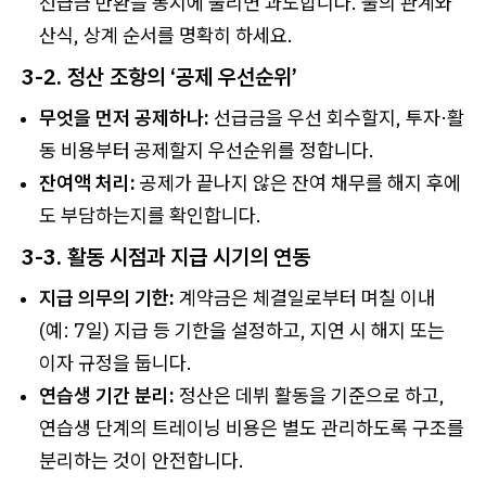
선급금 반환을 동시에 물리면 과도합니다. 둘의 관계와
산식, 상계 순서를 명확히 하세요.
3-2. 정산 조항의 ‘공제 우선순위’
무엇을 먼저 공제하나:
선급금을 우선 회수할지, 투자·활
동 비용부터 공제할지 우선순위를 정합니다.
잔여액 처리:
공제가 끝나지 않은 잔여 채무를 해지 후에
도 부담하는지를 확인합니다.
3-3. 활동 시점과 지급 시기의 연동
지급 의무의 기한:
계약금은 체결일로부터 며칠 이내
(예: 7일) 지급 등 기한을 설정하고, 지연 시 해지 또는
이자 규정을 둡니다.
연습생 기간 분리:
정산은 데뷔 활동을 기준으로 하고,
연습생 단계의 트레이닝 비용은 별도 관리하도록 구조를
분리하는 것이 안전합니다.