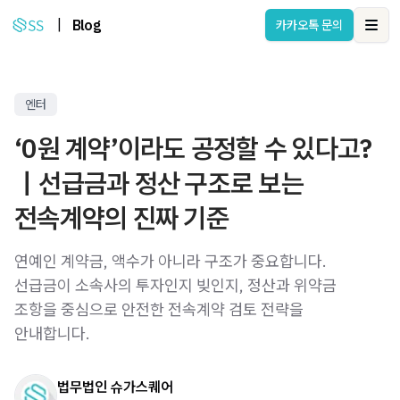
|
Blog
카카오톡 문의
Ope
엔터
‘0원 계약’이라도 공정할 수 있다고?
｜선급금과 정산 구조로 보는
전속계약의 진짜 기준
연예인 계약금, 액수가 아니라 구조가 중요합니다.
선급금이 소속사의 투자인지 빚인지, 정산과 위약금
조항을 중심으로 안전한 전속계약 검토 전략을
안내합니다.
법무법인 슈가스퀘어