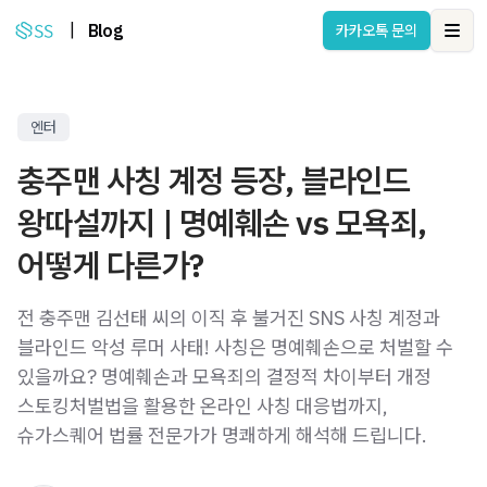
|
Blog
카카오톡 문의
Ope
엔터
충주맨 사칭 계정 등장, 블라인드
왕따설까지 | 명예훼손 vs 모욕죄,
어떻게 다른가?
전 충주맨 김선태 씨의 이직 후 불거진 SNS 사칭 계정과
블라인드 악성 루머 사태! 사칭은 명예훼손으로 처벌할 수
있을까요? 명예훼손과 모욕죄의 결정적 차이부터 개정
스토킹처벌법을 활용한 온라인 사칭 대응법까지,
슈가스퀘어 법률 전문가가 명쾌하게 해석해 드립니다.