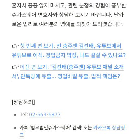
혼자서 끙끙 앓지 마시고, 관련 분쟁의 경험이 풍부한 
슈가스퀘어 변호사와 상담해 보시기 바랍니다. 날카
로운 법리로 여러분의 명예를 되찾아 드리겠습니다. 
👉 
첫 번째 편 보기: 
전 충주맨 김선태, 유튜브에서 
유튜브로 이직. 경업금지 약정, 나도 걸릴 수 있나요?
👉 
이전 편 보기: 
'김선태(충주맨) 유튜브 채널 소개
서', 단톡방에 유출... 영업비밀 유출, 법적 책임은?
[상담문의]
Tel: 
02-563-5877
카톡 '법무법인슈가스퀘어' 검색! 또는 
카카오톡 상담링
크