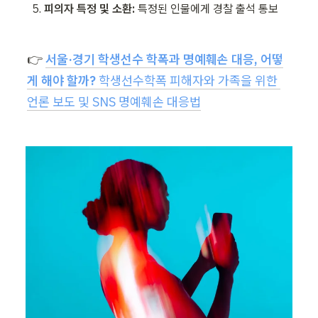
피의자 특정 및 소환:
 특정된 인물에게 경찰 출석 통보
👉 
서울·경기 학생선수 학폭과 명예훼손 대응, 어떻
게 해야 할까? 
학생선수학폭 피해자와 가족을 위한 
언론 보도 및 SNS 명예훼손 대응법