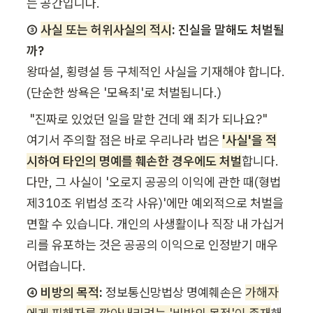
는 공간입니다.
③ 
사실 또는 허위사실의 적시
: 진실을 말해도 처벌될
까?
왕따설, 횡령설 등 구체적인 사실을 기재해야 합니다. 
(단순한 쌍욕은 '모욕죄'로 처벌됩니다.)
 "진짜로 있었던 일을 말한 건데 왜 죄가 되나요?"

여기서 주의할 점은 바로 우리나라 법은 
'사실'을 적
시하여 타인의 명예를 훼손한 경우에도 처벌
합니다. 
다만, 그 사실이 '오로지 공공의 이익에 관한 때(형법 
제310조 위법성 조각 사유)'에만 예외적으로 처벌을 
면할 수 있습니다. 개인의 사생활이나 직장 내 가십거
리를 유포하는 것은 공공의 이익으로 인정받기 매우 
어렵습니다.
④ 
비방의 목적
:
 정보통신망법상 명예훼손은 
가해자