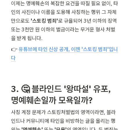
이제는 명예훼손의 복잡한 요건을 따질 필요 없이, 타
인의 사진이나 이름을 도용해 사칭하는 행위 그 자체
만으로도
 '스토킹 범죄'
로 규율되어 3년 이하의 징역 
또는 3천만 원 이하의 벌금이라는 무거운 형사 처벌
을 받게 됩니다.
👉 
유튜브에 타인 신상 공개, 이젠 '스토킹 범죄'입니
다
3. 🤔 블라인드 '왕따설' 유포, 
명예훼손일까 모욕일까?
사칭 계정 문제가 스토킹처벌법의 영역이라면, 블라
인드나 커뮤니티에 타인을 비방하는 글을 올리는 행
위는 
'명예훼손'
 또는 
'모욕'
의 영역입니다. 두 범죄는 