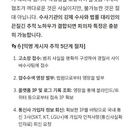
협조가 까다로운 것은 사실이지만, 불가능한 것은 절
대 아닙니다. 
수사기관의 강제 수사와 법률 대리인의 
끈질긴 추적 노하우가 결합되면 피의자 특정은 충분
히 가능합니다.
👣👮
[익명 게시자 추적 5단계 절차]
고소장 접수:
 범죄 사실을 명확히 구성하여 경찰서 사이
버수사팀에 접수
압수수색 영장 발부:
 법원으로부터 영장을 발부
플랫폼 IP 및 로그 기록 조회:
 영장을 통해 블라인드/트
위터 등으로부터 접속 IP 확보
통신사 가입자 정보 회신:
 확보한 IP를 바탕으로 국내 통
신 3사(SKT, KT, LGU+)에 가입자 인적사항(통신사실확
인자료) 회신 요청