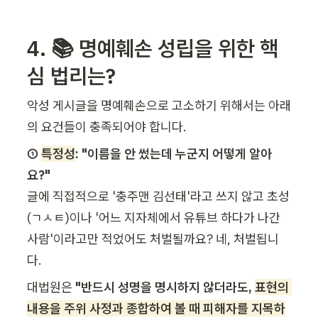
4. 📚 명예훼손 성립을 위한 핵
심 법리는?
악성 게시글을 명예훼손으로 고소하기 위해서는 아래
의 요건들이 충족되어야 합니다.
① 
특정성
: "이름을 안 썼는데 누군지 어떻게 알아
요?"
글에 직접적으로 '충주맨 김선태'라고 쓰지 않고 초성
(ㄱㅅㅌ)이나 '어느 지자체에서 유튜브 하다가 나간 
사람'이라고만 적었어도 처벌될까요? 네, 처벌됩니
다. 
대법원은 
"반드시 성명을 명시하지 않더라도, 
표현의 
내용을 주위 사정과 종합하여 볼 때 피해자를 지목하