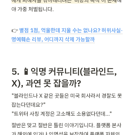
에게 피해자를 깎아내리려는 '비방의 목적'이 존재
해
야 가중 처벌됩니다.
👉 
별점 1점, 억울한데 지울 수는 없나요? 허위사실·
명예훼손 리뷰, 어디까지 삭제 가능할까
5. 📱익명 커뮤니티(블라인드, 
X), 과연 못 잡을까?
"블라인드나 X 같은 곳들은 미국 회사라서 경찰도 못 
잡는다던데요?"

"트위터 사칭 계정은 고소해도 소용없다던데..." 
절반은 맞고 절반은 틀린 이야기입니다. 플랫폼 본사
가 해외에 있거나 익명성을 보장하여 플랫폼 자체의 