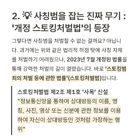
2. 💡 사칭범을 잡는 진짜 무기 : 
'개정 스토킹처벌법'의 등장
그렇다면 사칭범을 처벌할 수 없는 걸까요? 아닙니
다. 과거에는 위와 같은 법리적 허점 탓에 사칭 자체
를 처벌하기 어려웠으나, 
2023년 7월 개정된 법률
을 
통해 강력한 처벌의 길이 열렸습니다. 바로 
'스토킹범
죄의 처벌 등에 관한 법률'(스토킹처벌법)
입니다.
스토킹처벌법 제2조 제1호 '사목' 신설
"정보통신망을 통하여 상대방등의 이름, 명
칭, 사진, 영상 또는 신분에 관한 정보를 이용
하여 자신이 상대방등인 것처럼 가장하는 행
위"