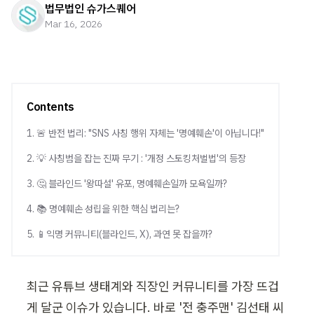
법무법인 슈가스퀘어
Mar 16, 2026
Contents
1. 🚨 반전 법리: "SNS 사칭 행위 자체는 '명예훼손'이 아닙니다!"
2. 💡 사칭범을 잡는 진짜 무기 : '개정 스토킹처벌법'의 등장
3. 🤔 블라인드 '왕따설' 유포, 명예훼손일까 모욕일까?
4. 📚 명예훼손 성립을 위한 핵심 법리는?
5. 📱익명 커뮤니티(블라인드, X), 과연 못 잡을까?
최근 유튜브 생태계와 직장인 커뮤니티를 가장 뜨겁
게 달군 이슈가 있습니다. 바로 '전 충주맨' 김선태 씨