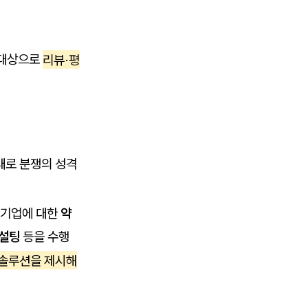
 대상으로
리뷰·평
대로 분쟁의 성격
 기업에 대한
약
컨설팅
등을 수행
 솔루션을 제시해