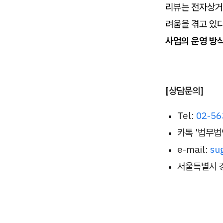
리뷰는 전자상거
려움을 겪고 있
사업의 운영 방
[상담문의]
Tel:
02-56
카톡 '법무
e-mail:
su
서울특별시 