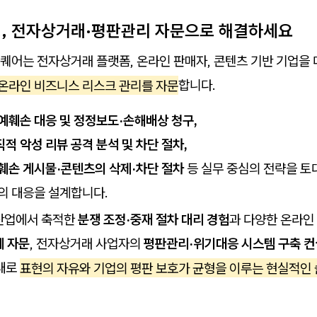
분쟁, 전자상거래·평판관리 자문으로 해결하세요
퀘어는 전자상거래 플랫폼, 온라인 판매자, 콘텐츠 기반 기업을
 온라인 비즈니스 리스크 관리를 자문
합니다.
예훼손 대응 및 정정보도·손해배상 청구,
적 악성 리뷰 공격 분석 및 차단 절차,
훼손 게시물·콘텐츠의 삭제·차단 절차
등 실무 중심의 전략을 토
의 대응을 설계합니다.
산업에서 축적한
분쟁 조정·중재 절차 대리 경험
과 다양한 온라인
계 자문
, 전자상거래 사업자의
평판관리·위기대응 시스템 구축 
토대로
표현의 자유와 기업의 평판 보호가 균형을 이루는 현실적인