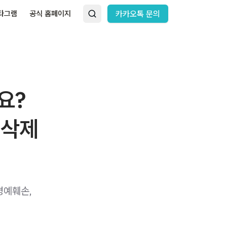
타그램
공식 홈페이지
카카오톡 문의
요?
 삭제
명예훼손,