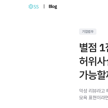
|
Blog
기업법무
별점 1
허위사
가능할
악성 리뷰라고 
모욕 표현이라면