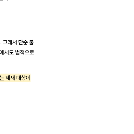
. 그래서
단순 불
에서도 법적으로
는 제재 대상이