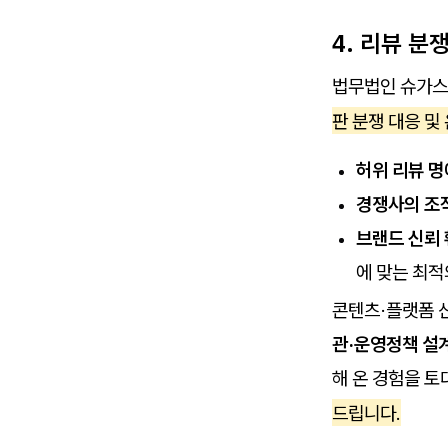
4. 리뷰 
법무법인 슈가스
판 분쟁 대응 및
허위 리뷰 명
경쟁사의 조직
브랜드 신뢰 
에 맞는 최적
콘텐츠·플랫폼 
관·운영정책 설
해 온 경험을 
드립니다.