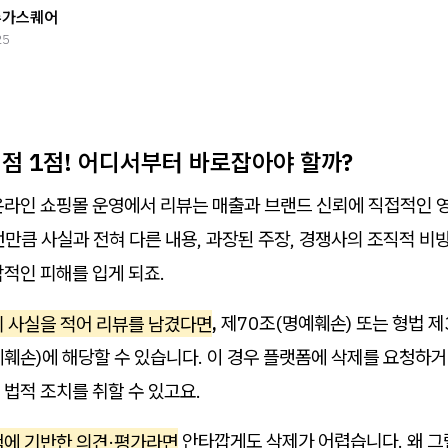
슈가스퀘어
25
별점 1점! 어디서부터 바로잡아야 할까?
온라인 쇼핑몰 운영에서 리뷰는 매출과 브랜드 신뢰에 직접적인 
만큼 사실과 전혀 다른 내용, 과장된 주장, 경쟁사의 조직적 비
적인 피해를 입게 되죠.
위 사실을 적어 리뷰를 남겼다면
,
제70조(명예훼손) 또는 형법 
훼손)에 해당할 수 있습니다. 이 경우 플랫폼에 삭제를 요청하거
법적 조치를 취할 수 있고요.
험에 기반한 의견·평가라면
안타깝게도 삭제가 어렵습니다. 왜 그