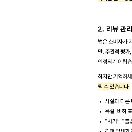
2. 리뷰 관
법은 소비자가 
만, 주관적 평가
인정되기 어렵습
하지만 기억하세
될 수 있습니다.
사실과 다른
욕설, 비하 
“사기”, “
경쟁 업체가