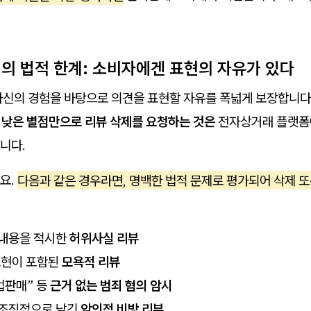
리의 법적 한계: 소비자에겐 표현의 자유가 있다
자신의 경험을 바탕으로 의견을 표현할 자유를 폭넓게 보장합니다
, 낮은 별점만으로 리뷰 삭제를 요청하는 것은
전자상거래 플랫폼
니다.
요.
다음과 같은 경우라면, 명백한 법적 문제로 평가되어 삭제 또
 내용을 적시한
허위사실 리뷰
표현이 포함된
모욕적 리뷰
불법판매” 등
근거 없는 범죄 혐의 암시
 조직적으로 남긴
악의적 비방 리뷰