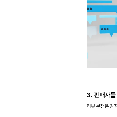
3. 판매자를
리뷰 분쟁은 감