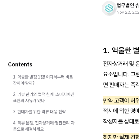
법무법인 
Nov 28, 20
1. 억울한 
전자상거래 및 
Contents
요소입니다. 그런
1. 억울한 별점 1점! 어디서부터 바로
잡아야 할까?
면 판매자는 즉각
2. 리뷰 관리의 법적 한계: 소비자에겐
만약 고객이 허
표현의 자유가 있다
적시에 의한 명예
3. 판매자를 위한 리뷰 대응 전략
작성자를 상대로 
4. 리뷰 분쟁, 전자상거래·평판관리 자
문으로 해결하세요
하지만 실제 경