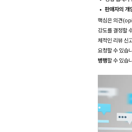
판매자의 개
핵심은 의견(op
강도를 결정할 수
체적인 리뷰 신
요청할 수 있습니
병행
할 수 있습