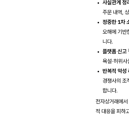
사실관계 정
주문 내역, 
정중한 1차 
오해에 기반한
니다.
플랫폼 신고 
욕설·허위사
반복적 악성
경쟁사의 조직
합니다.
전자상거래에서 
적 대응을 피하고