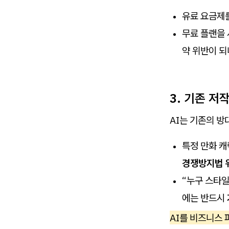
유료 요금제를
무료 플랜을 
약 위반이 
3. 기존 
AI는 기존의 
특정 만화 캐
경쟁방지법 
“누구 스타일
에는 반드시
AI를 비즈니스