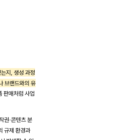
했는지, 생성 과정
나 브랜드와의 유
폼 판매처럼 사업
작권·콘텐츠 분
의 규제 환경과