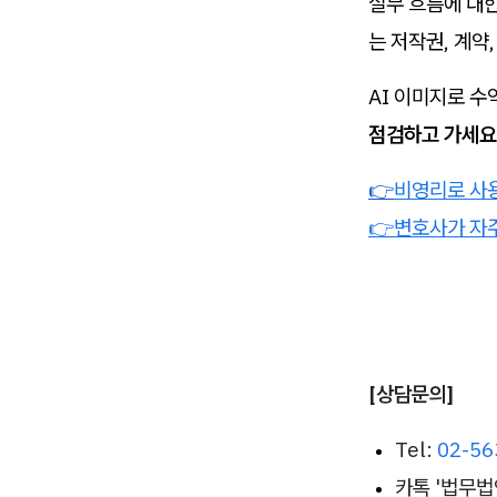
실무 흐름에 대한
는 저작권, 계약
AI 이미지로 
점검하고 가세요
👉
비영리로 사용
👉변호사가 자
[상담문의]
Tel:
02-56
카톡 '법무법