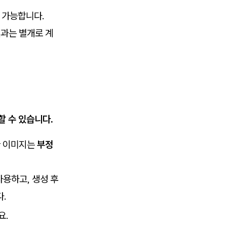
 가능합니다.
권과는 별개로 계
할 수 있습니다.
한 이미지는
부정
용하고, 생성 후
.
요.