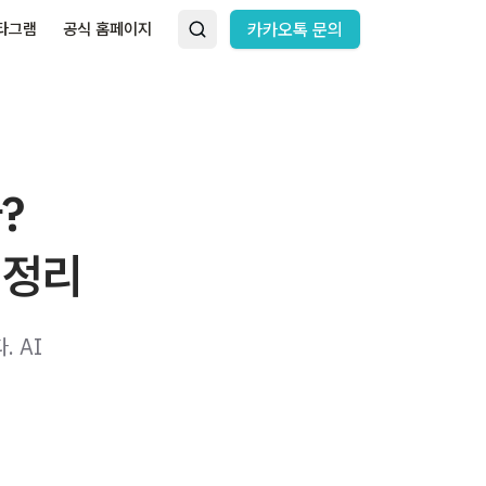
타그램
공식 홈페이지
카카오톡 문의
?
 정리
 AI