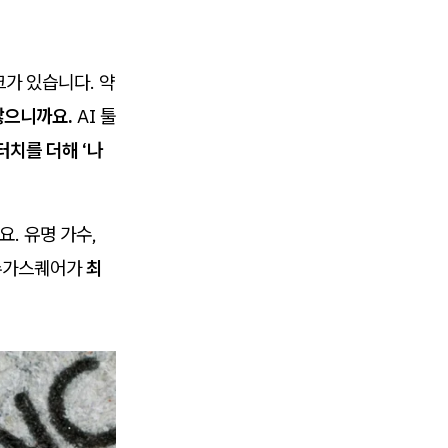
크가 있습니다. 약
않으니까요.
AI 툴
터치를 더해 ‘나
. 유명 가수,
 슈가스퀘어가
최