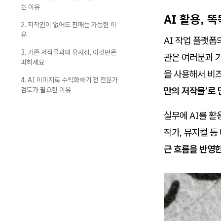
는 이유
AI 활용, 
2. 저작권이 없어도 판매는 가능한 이
유
AI 작업 플랫폼
3. 기존 저작물과의 유사성, 이것만은
관은 여러분과 기
피하세요
을 사용해서 비
4. AI 이미지로 수익화하기 전 전문가
만의 저작물’로 
검토가 필요한 이유
실무에 AI를 
작가, 뮤지컬 
근 흐름을 반영