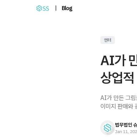
|
Blog
엔터
AI가 
상업적 
AI가 만든 그
이미지 판매와 
법무법인 
Jan 11, 20