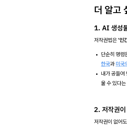
더 알고 
1. AI 생
저작권법은
‘인
단순히 명령문
한국
과
미국
내가 공들여
울 수 있다는
2. 저작권
저작권이 없어