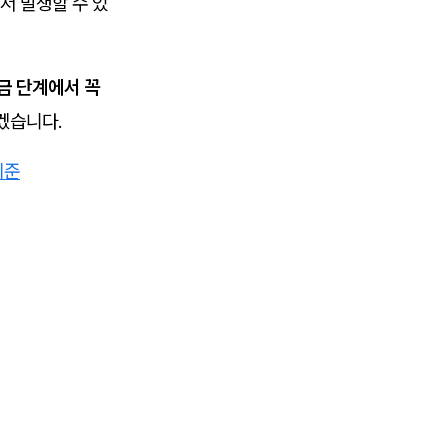
서 발생할 수 있
금 단계에서 꼭
겠습니다.
기준