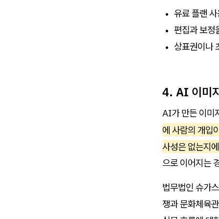
유료 플랜 사
편집과 보정
상표권이나 
4. AI 이
AI가 만든 이미
에 사람의 개입
사성은 없는지에
으로 이어지는 
법무법인 슈가스
쟁과 문화체육관