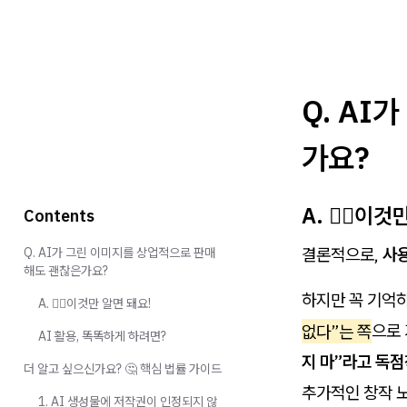
Q. AI
가요?
A. 💁‍♀️이
Contents
결론적으로,
사용
Q. AI가 그린 이미지를 상업적으로 판매
해도 괜찮은가요?
하지만 꼭 기억하
A. 💁‍♀️이것만 알면 돼요!
없다”는 쪽
으로 
AI 활용, 똑똑하게 하려면?
지 마”라고 독
더 알고 싶으신가요? 🤔 핵심 법률 가이드
추가적인 창작 
1. AI 생성물에 저작권이 인정되지 않