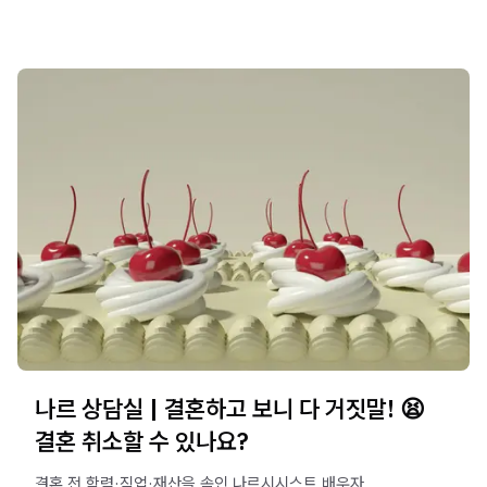
나르 상담실 | 결혼하고 보니 다 거짓말! 😫
결혼 취소할 수 있나요?
결혼 전 학력·직업·재산을 속인 나르시시스트 배우자.