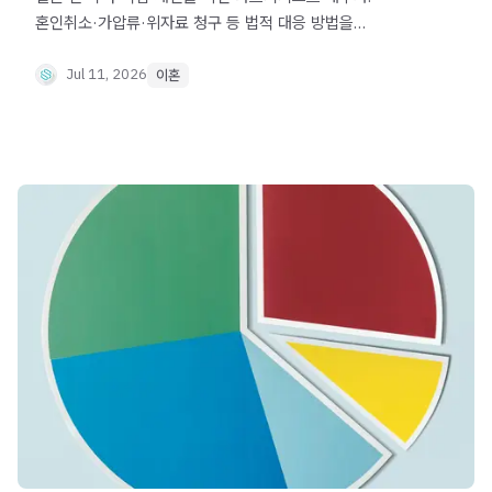
혼인취소·가압류·위자료 청구 등 법적 대응 방법을
안내합니다.
Jul 11, 2026
이혼