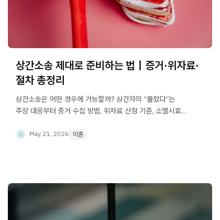
상간소송 제대로 준비하는 법｜증거·위자료·
절차 총정리
상간소송은 어떤 경우에 가능할까? 상간자의 “몰랐다”는
주장 대응부터 증거 수집 방법, 위자료 산정 기준, 소멸시효와
절차까지 상간소송에서 반드시 알아야 할 핵심 내용을
정리했습니다.
May 21, 2026
이혼