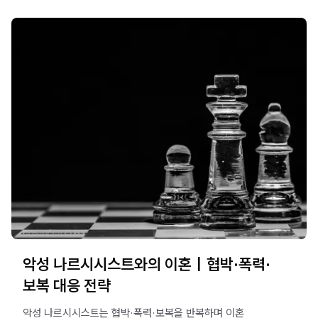
악성 나르시시스트와의 이혼｜협박·폭력·
보복 대응 전략
악성 나르시시스트는 협박·폭력·보복을 반복하며 이혼