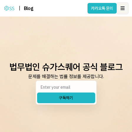
|
Blog
카카오톡 문의
Ope
법무법인 슈가스퀘어 공식 블로그
문제를 해결하는 법률 정보를 제공합니다.
구독하기