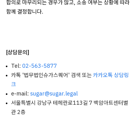
합의로 마무리되는 경우가 많고, 소송 여부는 상황에 따라
함께 결정합니다.
[상담문의]
Tel:
02-563-5877
카톡 '법무법인슈가스퀘어' 검색 또는
카카오톡 상담링
크
e-mail:
sugar@sugar.legal
서울특별시 강남구 테헤란로113길 7 백암아트센터별
관 2층