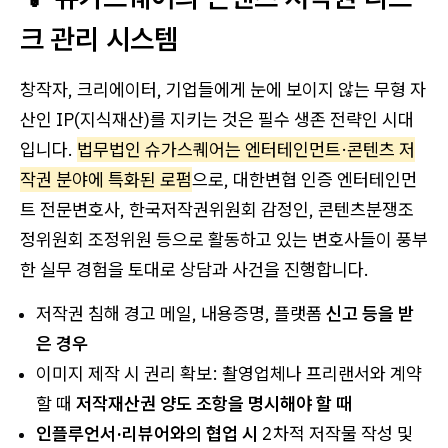
크 관리 시스템
창작자, 크리에이터, 기업들에게 눈에 보이지 않는 무형 자
산인 IP(지식재산)를 지키는 것은 필수 생존 전략인 시대
입니다.
법무법인 슈가스퀘어는 엔터테인먼트·콘텐츠 저
작권 분야에 특화된 로펌
으로, 대한변협 인증 엔터테인먼
트 전문변호사, 한국저작권위원회 감정인, 콘텐츠분쟁조
정위원회 조정위원 등으로 활동하고 있는 변호사들이 풍부
한 실무 경험을 토대로 상담과 사건을 진행합니다.
저작권 침해 경고 메일, 내용증명, 플랫폼
신고 등을 받
은 경우
이미지 제작 시 권리 확보: 촬영업체나 프리랜서와 계약
할 때
저작재산권 양도 조항을 명시해야 할 때
인플루언서·리뷰어와의 협업 시
2차적 저작물 작성 및