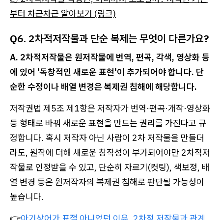
부터 차근차근 알아보기 (링크)
Q6. 2차적저작물과 단순 복제는 무엇이 다른가요?
A. 2차적저작물은 원저작물에 번역, 편곡, 각색, 영상화 등
에 있어 '독창적인 새로운 표현'이 추가되어야 합니다. 단
순한 수정이나 배열 변경은 복제권 침해에 해당합니다.
저작권법 제5조 제1항은 저작자가 번역·편곡·개작·영상화
등 형태로 바꿔 새로운 표현을 만드는 권리를 가진다고 규
정합니다. 혹시 저작자 아닌 사람이 2차 저작물을 만들더
라도, 원작에 더해 새로운 창작성이 부가되어야만 2차적저
작물로 인정받을 수 있고, 단순히 자르기(컷팅), 색보정, 배
열 변경 등은 원저작자의 복제권 침해로 판단될 가능성이
높습니다.
👉
아기상어가 표절 아니었던 이유, 2차적 저작물과 관계