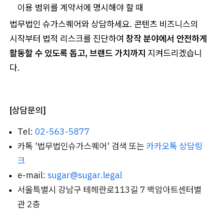
이용 범위를 계약서에 명시해야 할 때
법무법인 슈가스퀘어와 상담하세요. 콘텐츠 비즈니스의
시작부터 법적 리스크를 진단하여
창작 분야에서 안전하게
활동할 수 있도록 돕고, 브랜드 가치까지
지켜드리겠습니
다.
[상담문의]
Tel:
02-563-5877
카톡 '법무법인슈가스퀘어' 검색 또는
카카오톡 상담링
크
e-mail:
sugar@sugar.legal
서울특별시 강남구 테헤란로113길 7 백암아트센터별
관 2층