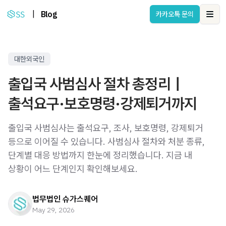
|
Blog
카카오톡 문의
Ope
대한외국인
출입국 사범심사 절차 총정리｜
출석요구·보호명령·강제퇴거까지
출입국 사범심사는 출석요구, 조사, 보호명령, 강제퇴거
등으로 이어질 수 있습니다. 사범심사 절차와 처분 종류,
단계별 대응 방법까지 한눈에 정리했습니다. 지금 내
상황이 어느 단계인지 확인해보세요.
법무법인 슈가스퀘어
May 29, 2026