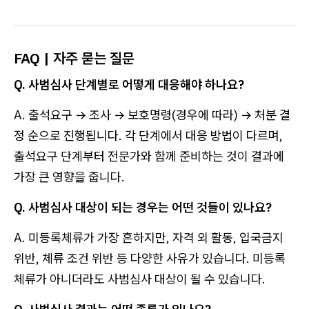
FAQ | 자주 묻는 질문
Q. 사범심사 단계별로 어떻게 대응해야 하나요?
A. 출석요구 → 조사 → 보호명령(경우에 따라) → 처분 결
정 순으로 진행됩니다. 각 단계에서 대응 방법이 다르며,
출석요구 단계부터 전문가와 함께 준비하는 것이 결과에
가장 큰 영향을 줍니다.
Q. 사범심사 대상이 되는 경우는 어떤 것들이 있나요?
A. 미등록체류가 가장 흔하지만, 자격 외 활동, 입국금지
위반, 체류 조건 위반 등 다양한 사유가 있습니다. 미등록
체류가 아니더라도 사범심사 대상이 될 수 있습니다.