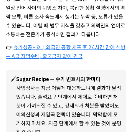
일상 언어 사이의 뉘앙스 차이, 복잡한 상황 설명에서의 맥
락 오류, 빠른 조사 속도에서 생기는 누락 등, 오류가 있을
수 있습니다. 이럴 때 법무 지식을 갖추고 의뢰인의 언어로
소통하는 전문가가 동석하면 결과가 다릅니다.
👉
슈가성공사례 | 외국인 공항 체포 후 24시간 만에 석방
— A급 지명수배, 출국금지 없이 귀국
🖌️
Sugar Recipe — 슈가 변호사의 한마디
사범심사는 지금 어떻게 대응하느냐에 결과가 달려
있습니다. 출석요구 단계에서 제대로 준비하면 처
분이 가벼워질 수 있고, 강제퇴거 처분을 받았어도 
이의신청과 재입국 전략이 있습니다. 막막함에 포
기하지 마세요. 지금 단계에서 할 수 있는 것이 분명