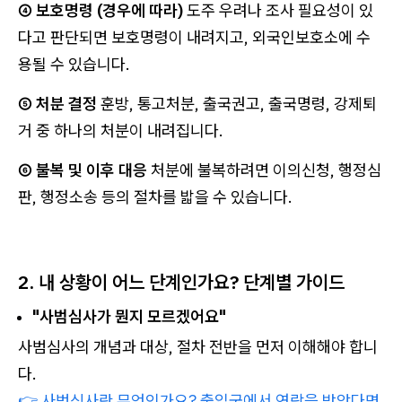
④ 보호명령 (경우에 따라)
도주 우려나 조사 필요성이 있
다고 판단되면 보호명령이 내려지고, 외국인보호소에 수
용될 수 있습니다.
⑤ 처분 결정
훈방, 통고처분, 출국권고, 출국명령, 강제퇴
거 중 하나의 처분이 내려집니다.
⑥ 불복 및 이후 대응
처분에 불복하려면 이의신청, 행정심
판, 행정소송 등의 절차를 밟을 수 있습니다.
2. 내 상황이 어느 단계인가요? 단계별 가이드
"사범심사가 뭔지 모르겠어요"
사범심사의 개념과 대상, 절차 전반을 먼저 이해해야 합니
다.
👉 사범심사란 무엇인가요? 출입국에서 연락을 받았다면