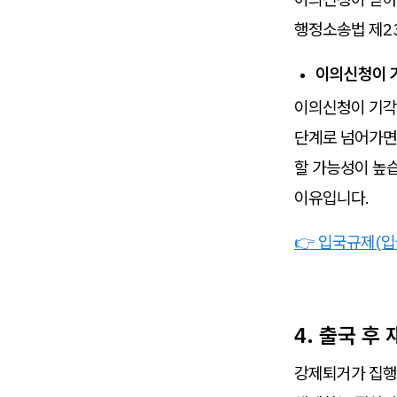
행정소송법 제2
이의신청이 
이의신청이 기각
단계로 넘어가면
할 가능성이 높
이유입니다.
👉 입국규제(입
4. 출국 후
강제퇴거가 집행