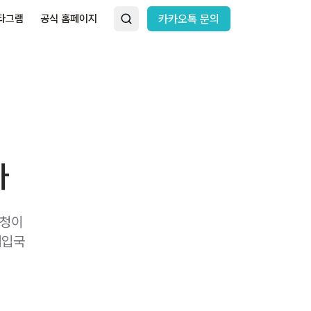
타그램
공식 홈페이지
카카오톡 문의
다
신청이
재입국