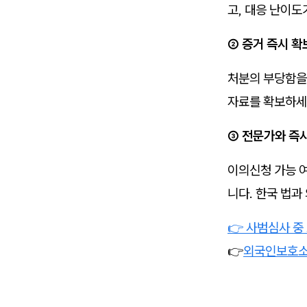
고, 대응 난이도
② 증거 즉시 확
처분의 부당함을 
자료를 확보하세
③ 전문가와 즉
이의신청 가능 여
니다. 한국 법과
👉 사범심사 중
👉
외국인보호소