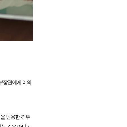
무부장관에게 이의
권을 남용한 경우
는 것은 아니고,