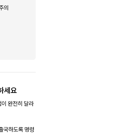
 주의
인하세요
법이 완전히 달라
 출국하도록 명령