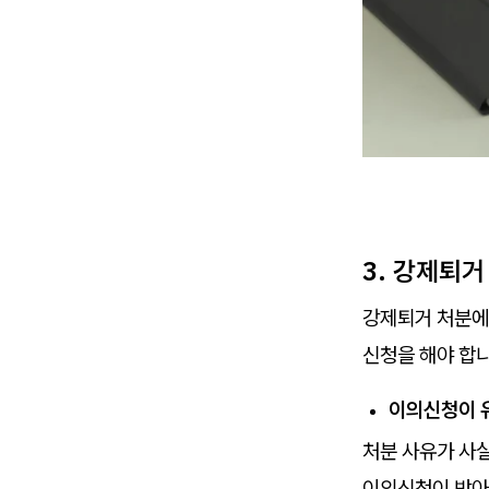
3. 강제퇴거
강제퇴거 처분에
신청을 해야 합니
이의신청이 
처분 사유가 사실
이의신청이 받아