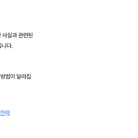
반 사실과 관련된
집니다.
응 방법이 달라집
 전략