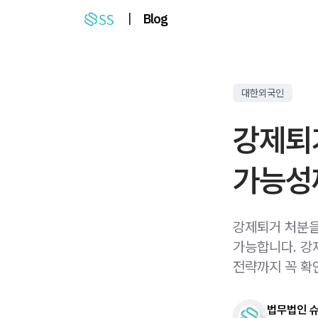
|
Blog
대한외국인
강제퇴
가능성
강제퇴거 처분을
가능합니다. 강
전략까지 꼭 확
법무법인 