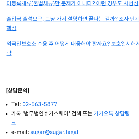
미등록체류(불법체류)만 문제가 아니다? 이런 경우도 사범
출입국 출석요구, 그냥 가서 설명하면 끝나는 걸까? 조사 단
핵심
외국인보호소 수용 후 어떻게 대응해야 할까요? 보호일시해제
략
[상담문의]
Tel:
02-563-5877
카톡 '법무법인슈가스퀘어' 검색 또는
카카오톡 상담링
크
e-mail:
sugar@sugar.legal