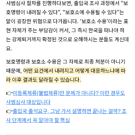
사범심사 절차를 진행하다보면, 출입국 조사 과정에서 “보
호명령이 내려질 수 있다”, “보호소에 수용될 수 있다”는
말이 굉장한 위협으로 다가옵니다. ‘보호소 수용’이라는 표
현 자체가 주는 부담감이 커서, 그 즉시 한국을 떠나야 하
는 강제퇴거까지 확정된 것으로 오해하시는 분들도 계신데
요.
보호명령과 보호소 수용은 그 자체로 최종 처분이 아니기
때문에,
어떤 요건에서 내려지고 어떻게 대응하느냐에 따
라 이후 결과도 달라질 수 있습니다.
👉
미등록체류(불법체류)만 문제가 아니다? 이런 경우도
사범심사 대상입니다
👉
출입국 출석요구, 그냥 가서 설명하면 끝나는 걸까? 조
사 단계에서 꼭 알아야 할 핵심