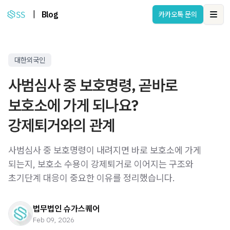
|
Blog
카카오톡 문의
Ope
대한외국인
사범심사 중 보호명령, 곧바로
보호소에 가게 되나요?
강제퇴거와의 관계
사범심사 중 보호명령이 내려지면 바로 보호소에 가게
되는지, 보호소 수용이 강제퇴거로 이어지는 구조와
초기단계 대응이 중요한 이유를 정리했습니다.
법무법인 슈가스퀘어
Feb 09, 2026