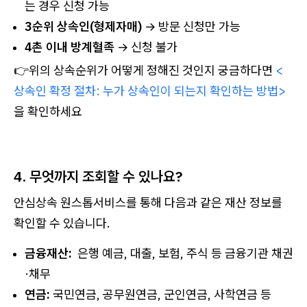
는 경우 신청 가능
3순위 상속인(형제자매)
→ 방문 신청만 가능
4촌 이내 방계혈족
→ 신청 불가
👉위의 상속순위가 어떻게 정해진 것인지 궁금하다면
<
상속인 확정 절차: 누가 상속인이 되는지 확인하는 방법>
을 확인하세요
4. 무엇까지 조회할 수 있나요?
안심상속 원스톱서비스를 통해 다음과 같은 재산 정보를
확인할 수 있습니다.
금융재산:
은행 예금, 대출, 보험, 주식 등 금융기관 채권
·채무
연금:
국민연금, 공무원연금, 군인연금, 사학연금 등