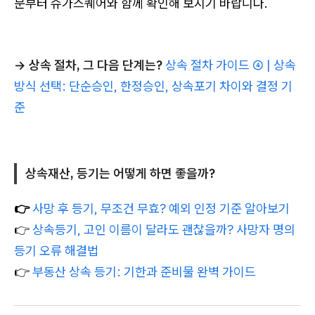
분부터 슈가스퀘어와 함께 확인해 보시기 바랍니다.
→ 상속 절차, 그 다음 단계는?
상속 절차 가이드 ④ | 상속
방식 선택: 단순승인, 한정승인, 상속포기 차이와 결정 기
준
상속재산, 등기는 어떻게 하면 좋을까?
👉
사망 후 등기, 무조건 무효? 예외 인정 기준 알아보기
👉
상속등기, 고인 이름이 달라도 괜찮을까? 사망자 명의
등기 오류 해결법
👉
부동산 상속 등기: 기한과 준비물 완벽 가이드