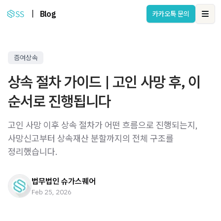
|
Blog
카카오톡 문의
Ope
증여상속
상속 절차 가이드 | 고인 사망 후, 이
순서로 진행됩니다
고인 사망 이후 상속 절차가 어떤 흐름으로 진행되는지,
사망신고부터 상속재산 분할까지의 전체 구조를
정리했습니다.
법무법인 슈가스퀘어
Feb 25, 2026