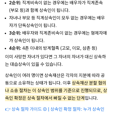
2순위:
직계비속이 없는 경우에는 배우자가 직계존속
(부모 등)과 함께 상속인이 됩니다.
자녀나 부모 등 직계상속인이 모두 없는 경우에는 배우
자가 단독상속인이 됩니다.
3순위:
배우자와 직계존비속이 없는 경우에는 형제자매
가 상속인이 됩니다.
4순위:
4촌 이내의 방계혈족 (고모, 이모, 삼촌 등)
이미 사망한 자녀가 있다면 그 자녀의 자녀가 대신 상속하
는 대습상속이 있을 수 있습니다.
상속인이 여러 명이면 상속재산은 각자의 지분에 따라 공
동으로 소유하는 상태가 됩니다. 이후
상속재산 분할 협의
나 소송 절차는 이 상속인 범위를 기준으로 진행되므로, 상
속인 확정은 상속 절차에서 빠질 수 없는 단계
입니다.
👉
상속 절차 가이드 ② | 상속인 확정 절차: 누가 상속인