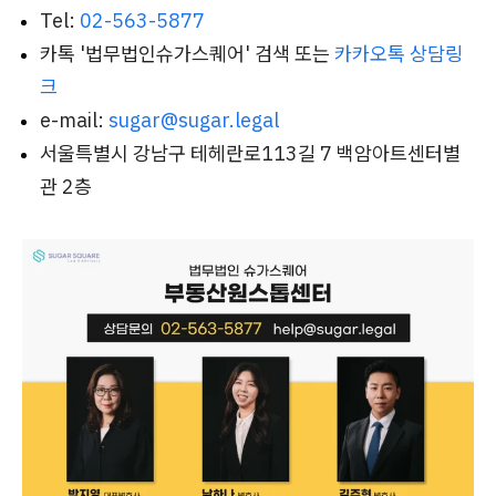
Tel:
02-563-5877
카톡 '법무법인슈가스퀘어' 검색 또는
카카오톡 상담링
크
e-mail:
sugar@sugar.legal
서울특별시 강남구 테헤란로113길 7 백암아트센터별
관 2층