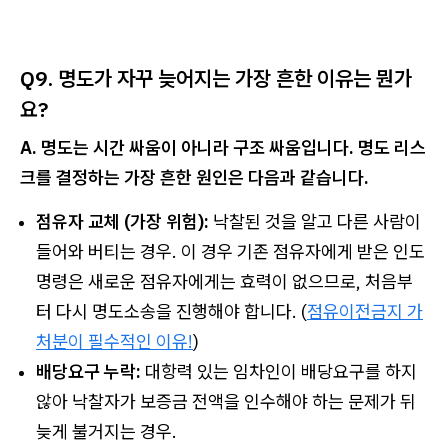
Q9. 명도가 자꾸 늦어지는 가장 흔한 이유는 뭔가
요?
A. 명도는 시간 싸움이 아니라 구조 싸움입니다. 명도 리스
크를 결정하는 가장 흔한 원인은 다음과 같습니다.
점유자 교체 (가장 위험):
낙찰된 것을 알고 다른 사람이
들어와 버티는 경우. 이 경우 기존 점유자에게 받은 인도
명령은 새로운 점유자에게는 효력이 없으므로, 처음부
터 다시 명도소송을 진행해야 합니다. (
점유이전금지 가
처분이 필수적인 이유!
)
배당요구 누락:
대항력 있는 임차인이 배당요구를 하지
않아 낙찰자가 보증금 전액을 인수해야 하는 문제가 뒤
늦게 불거지는 경우.