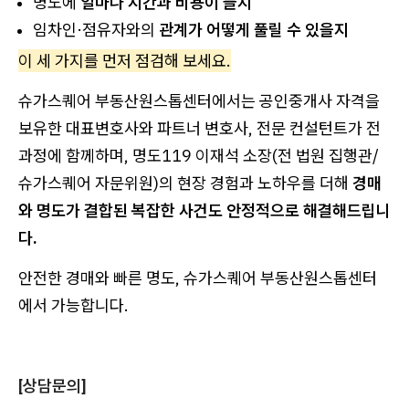
명도에
얼마나 시간과 비용이 들지
임차인·점유자와의
관계가 어떻게 풀릴 수 있을지
이 세 가지를 먼저 점검해 보세요.
슈가스퀘어 부동산원스톱센터에서는 공인중개사 자격을
보유한 대표변호사와 파트너 변호사, 전문 컨설턴트가 전
과정에 함께하며, 명도119 이재석 소장(전 법원 집행관/
슈가스퀘어 자문위원)의 현장 경험과 노하우를 더해
경매
와 명도가 결합된 복잡한 사건도 안정적으로 해결해드립니
다.
안전한 경매와 빠른 명도, 슈가스퀘어 부동산원스톱센터
에서 가능합니다.
[상담문의]