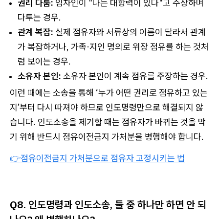
권리 다툼:
임차인이 "나는 대항력이 있다"고 주장하며
다투는 경우.
관계 복잡:
실제 점유자와 서류상의 이름이 달라서 관계
가 복잡하거나, 가족·지인 명의로 위장 점유를 하는 것처
럼 보이는 경우.
소유자 본인:
소유자 본인이 계속 점유를 주장하는 경우.
이런 때에는 소송을 통해 ‘누가 어떤 권리로 점유하고 있는
지’부터 다시 따져야 하므로 인도명령만으로 해결되지 않
습니다. 인도소송을 제기할 때는 점유자가 바뀌는 것을 막
기 위해 반드시 점유이전금지 가처분을 병행해야 합니다.
👉점유이전금지 가처분으로 점유자 고정시키는 법
Q8. 인도명령과 인도소송, 둘 중 하나만 하면 안 되