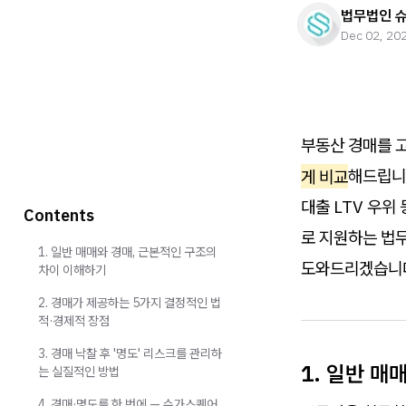
법무법인 
Dec 02, 20
부동산 경매를 
게 비교
해드립니
대출 LTV 우위
Contents
로 지원하는 법
1. 일반 매매와 경매, 근본적인 구조의
도와드리겠습니
차이 이해하기
2. 경매가 제공하는 5가지 결정적인 법
적·경제적 장점
3. 경매 낙찰 후 '명도' 리스크를 관리하
1. 일반 매
는 실질적인 방법
4. 경매·명도를 한 번에 — 슈가스퀘어