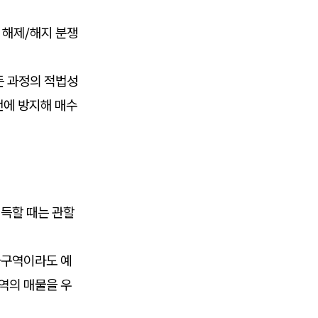
 해제/해지 분쟁
든 과정의 적법성
전에 방지해 매수
득할 때는 관할
가구역이라도 예
역의 매물을 우