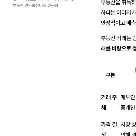
부동산을 취득하는
부동산 원스톱센터의 전문성
하다는 이미지가
안정적이고 예측
부동산 거래는 인
해를 바탕으로 
구분
거래 주
매도인(
체
중개인
가격 결
시장 상
정
의해 