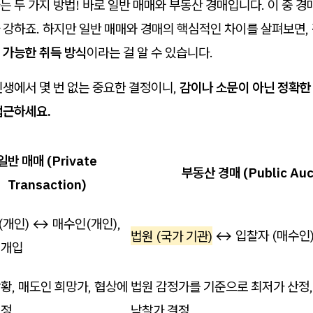
 두 가지 방법! 바로 일반 매매와 부동산 경매입니다. 이 중 경
 강하죠. 하지만 일반 매매와 경매의 핵심적인 차이를 살펴보면,
 가능한 취득 방식
이라는 걸 알 수 있습니다.
생에서 몇 번 없는 중요한 결정이니,
감이나 소문이 아닌 정확한
접근하세요.
일반 매매 (Private
부동산 경매 (Public Auc
Transaction)
개인) ↔ 매수인(개인),
법원 (국가 기관)
↔ 입찰자 (매수인
 개입
황, 매도인 희망가, 협상에
법원 감정가를 기준으로 최저가 산정,
결정
낙찰가 결정