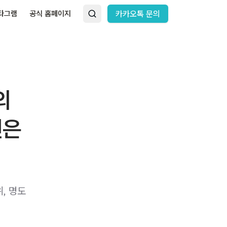
타그램
공식 홈페이지
카카오톡 문의
의
진은
, 명도