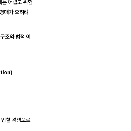
매는 어렵고 위험
경매가 오히려
 구조와 법적 이
tion)
)
 입찰 경쟁으로