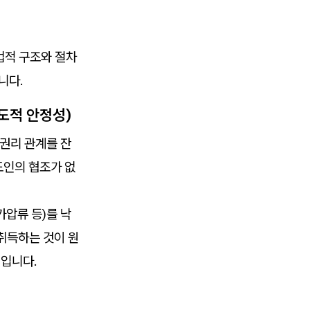
법적 구조와 절차
니다.
도적 안정성)
 권리 관계를 잔
도인의 협조가 없
압류 등)를 낙
취득하는 것이 원
점입니다.