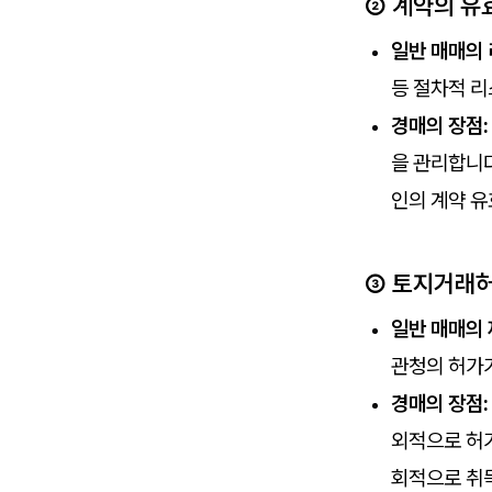
② 계약의 유
일반 매매의 
등 절차적 리
경매의 장점:
을 관리합니다
인의 계약 유
③ 토지거래허
일반 매매의 
관청의 허가
경매의 장점:
외적으로 허가
회적으로 취득