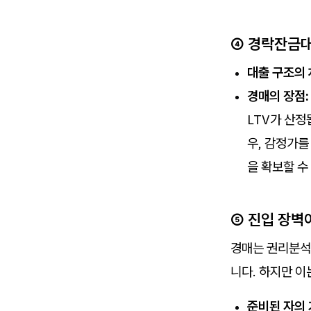
④ 경락잔금대
대출 구조의 
경매의 장점:
LTV가 산정
우, 감정가를
을 확보할 수
⑤ 진입 장벽
경매는 권리분석,
니다. 하지만 
준비된 자의 