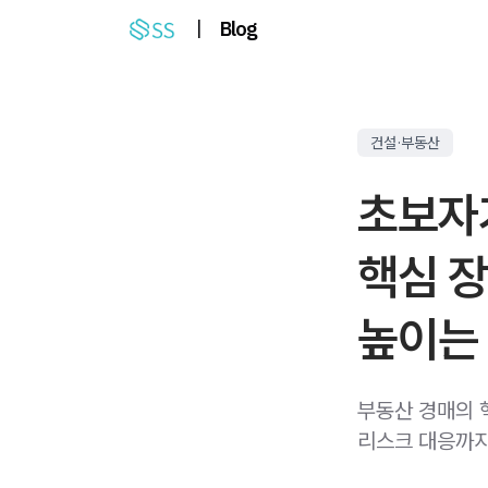
|
Blog
건설·부동산
초보자
핵심 장
높이는
부동산 경매의 핵
리스크 대응까지