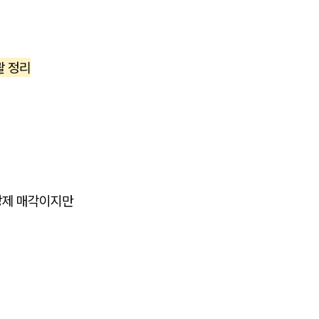
괄 정리
강제 매각이지만