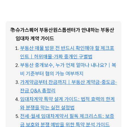
📚
슈가스퀘어 부동산원스톱센터가 안내하는 부동산 
임대차 계약 가이드
부동산 매물 방문 전 반드시 확인해야 할 체크포
인트｜허위매물·가짜 중개인 구별법
부동산 중개보수, 누가 언제 얼마나 내나요?｜복
비 기준부터 협의 가능 여부까지
가계약금부터 잔금까지｜부동산 계약금·중도금·
잔금 Q&A 총정리
임대차계약 특약 설계 가이드: 법적 효력의 한계
와 분쟁을 막는 실전 설정법
전세·월세 임대차계약서 필독 체크리스트: 보증
금 보호와 분쟁 예방을 위한 특약 분석 가이드