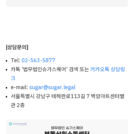
[상담문의]
Tel:
02-563-5877
카톡 '법무법인슈가스퀘어' 검색 또는
카카오톡 상담링
크
e-mail:
sugar@sugar.legal
서울특별시 강남구 테헤란로113길 7 백암아트센터별
관 2층