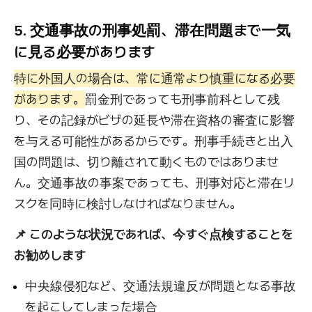
5. 交通事故の刑事処罰、滞在問題まで一気
に見る必要があります
特に外国人の場合は、常に通常より慎重になる必要
があります。
罰金刑であっても刑事前科として残
り、その記録がビザの延長や滞在資格の審査に影響
を与える可能性があるからです。刑事手続きと出入
国の問題は、切り離されて動くものではありませ
ん。交通事故の事案であっても、刑事対応と滞在リ
スクを同時に検討しなければなりません。
📌 このような状況であれば、今すぐ点検することを
お勧めします
中央線侵犯など、交通法規違反が問題となる事故
を起こしてしまった場合