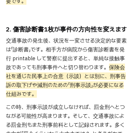
要です。
2. 傷害診断書1枚が事件の方向性を変えます
交通事故の発生後、状況を一変させる決定的な要素
は「診断書」です。相手方が病院から傷害診断書を発
行 printable して警察に提出すると、単純な接触事
故であっても刑事事件へと切り替わります。
保険会
社を通じた民事上の合意（示談）とは別に、刑事告
訴の取下げや減刑のための「刑事示談」が必要になる
仕組みです。
この時、刑事示談が成立しなければ、罰金刑へとつ
ながる可能性が高まります。そして、交通事故によ
る罰金刑もまた刑事前科として記録されます。多く