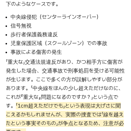
下のようなケースです。
中央線侵犯（センターラインオーバー）
信号無視
歩行者保護義務違反
児童保護区域（スクールゾーン）での事故
事故による傷害の発生
「重大な」交通法規違反があり、かつ相手方に傷害が
発生した場合、交通事故で刑事処罰を受ける可能性
が生じます。ここで多くの方が誤解しやすい部分が
あります。「中央線をほんの少し超えただけなのに、
これが『重大な』問題になるのですか？」という点で
す。
「1cm超えただけでも」という表現は大げさに聞
こえるかもしれませんが、実際の捜査では「線を越え
たという事実そのもの」が争点となるため、注意が必