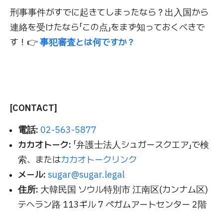
刑事事件がすでに起きてしまったなら？出入国から
連絡を受けたなら「この点」をまず知っておくべきで
す！👉
事犯審査とは何ですか？
[CONTACT]
電話:
02-563-5877
カカオトーク:
「弁護士法人シュガースクエア」で検
索、または
カカオトークリンク
メール:
sugar@sugar.legal
住所:
大韓民国 ソウル特別市 江南区(カンナム区)
テヘラン路 113ギル 7 ペガムアートセンター 2階