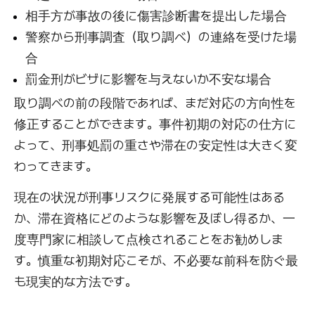
相手方が事故の後に傷害診断書を提出した場合
警察から刑事調査（取り調べ）の連絡を受けた場
合
罰金刑がビザに影響を与えないか不安な場合
取り調べの前の段階であれば、まだ対応の方向性を
修正することができます。事件初期の対応の仕方に
よって、刑事処罰の重さや滞在の安定性は大きく変
わってきます。
現在の状況が刑事リスクに発展する可能性はある
か、滞在資格にどのような影響を及ぼし得るか、一
度専門家に相談して点検されることをお勧めしま
す。慎重な初期対応こそが、不必要な前科を防ぐ最
も現実的な方法です。