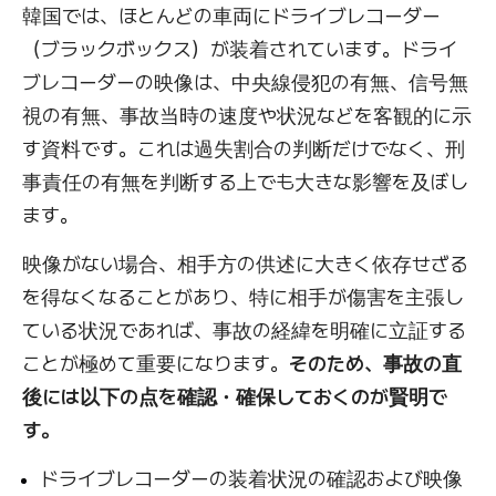
韓国では、ほとんどの車両にドライブレコーダー
（ブラックボックス）が装着されています。ドライ
ブレコーダーの映像は、中央線侵犯の有無、信号無
視の有無、事故当時の速度や状況などを客観的に示
す資料です。これは過失割合の判断だけでなく、刑
事責任の有無を判断する上でも大きな影響を及ぼし
ます。
映像がない場合、相手方の供述に大きく依存せざる
を得なくなることがあり、特に相手が傷害を主張し
ている状況であれば、事故の経緯を明確に立証する
ことが極めて重要になります。
そのため、事故の直
後には以下の点を確認・確保しておくのが賢明で
す。
ドライブレコーダーの装着状況の確認および映像