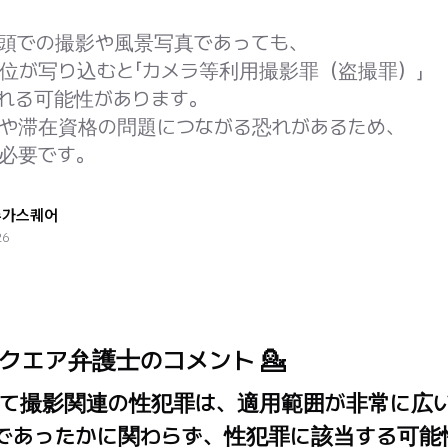
頭での撮影や風景写真であっても、
位が写り込むと「カメラ等利用撮影罪（盗撮罪）」
れる可能性があります。
や滞在資格の問題につながる恐れがあるため、
必要です。
슈가스퀘어
26
クエア弁護士のコメント 💁
いて撮影関連の性犯罪は、適用範囲が非常に広
であったかに関わらず、性犯罪に該当する可能