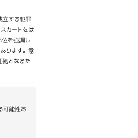
成立する犯罪
いスカートをは
部位を強調し
があります。意
証拠となるた
る可能性あ