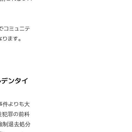
でコミュニテ
なります。
ルデンタイ
事件よりも大
性犯罪の前科
強制退去処分