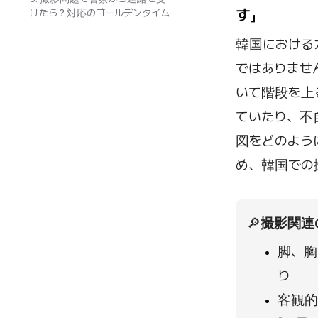
す」
けたら？対応のゴールデンタイム
韓国における
ではありませ
いて階段を上
ていたり、不
図をどのよう
め、韓国での
🔎
撮影関連
脚、胸
り
客観的