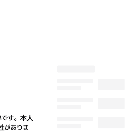
いです。本人
性がありま