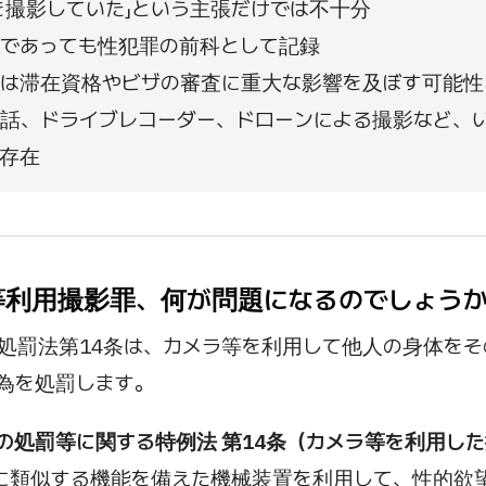
を撮影していた」という主張だけでは不十分
であっても性犯罪の前科として記録
は滞在資格やビザの審査に重大な影響を及ぼす可能性
話、ドライブレコーダー、ドローンによる撮影など、
存在
ラ等利用撮影罪、何が問題になるのでしょう
処罰法第14条は、カメラ等を利用して他人の身体をそ
為を処罰します。
の処罰等に関する特例法 第14条（カメラ等を利用し
に類似する機能を備えた機械装置を利用して、性的欲