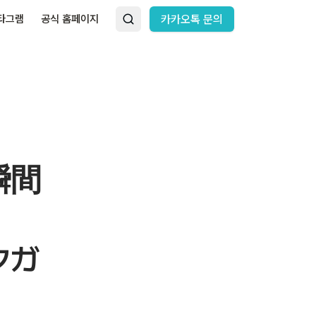
타그램
공식 홈페이지
카카오톡 문의
瞬間
クガ