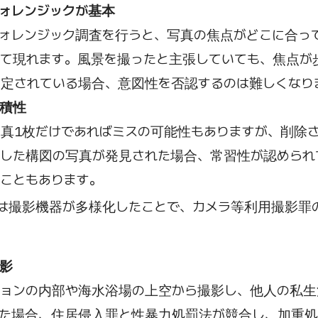
ォレンジックが基本
ォレンジック調査を行うと、写真の焦点がどこに合っ
して現れます。風景を撮ったと主張していても、焦点が
定されている場合、意図性を否認するのは難しくなり
累積性
真1枚だけであればミスの可能性もありますが、削除
似した構図の写真が発見された場合、常習性が認められ
こともあります。
は撮影機器が多様化したことで、カメラ等利用撮影罪
影
ションの内部や海水浴場の上空から撮影し、他人の私生
った場合、住居侵入罪と性暴力処罰法が競合し、加重処