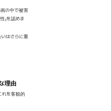
動画の中で被害
性」を認めま
合いはさらに重
険な理由
これを客観的