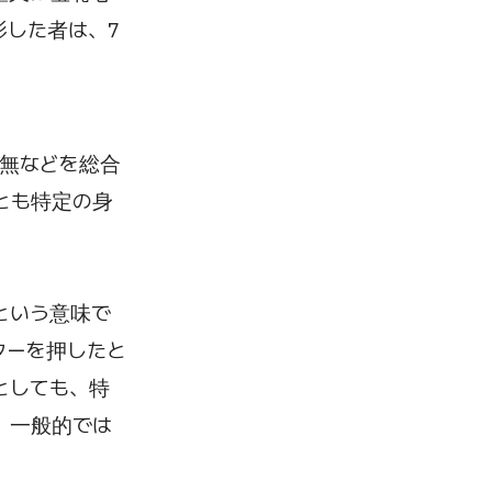
した者は、7
無などを総合
とも特定の身
という意味で
ターを押したと
としても、特
、一般的では