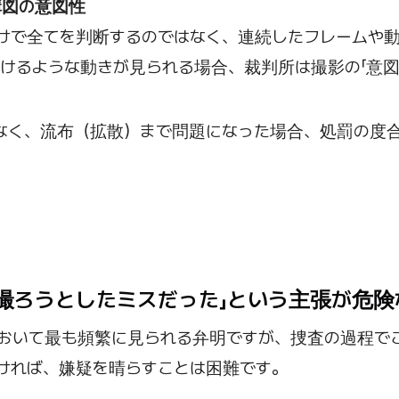
構図の意図性
けで全てを判断するのではなく、連続したフレームや
けるような動きが見られる場合、裁判所は撮影の「意図
でなく、流布（拡散）まで問題になった場合、処罰の度
景を撮ろうとしたミスだった」という主張が危
おいて最も頻繁に見られる弁明ですが、捜査の過程で
ければ、嫌疑を晴らすことは困難です。