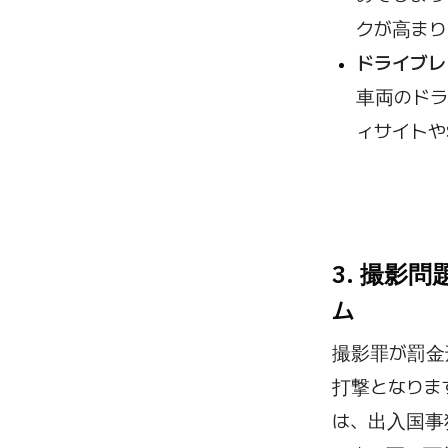
クが高まり
ドライブレ
車両のドラ
ィサイトや
3. 撮影
ム
撮影罪が罰金
打撃となりま
は、出入国事