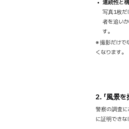
連続性と
写真1枚だ
者を追いか
す。
※ 撮影だけ
くなります。
2. 「風
警察の調査に
に証明できな