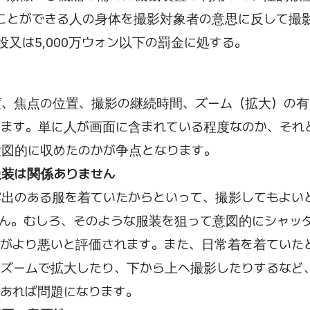
ことができる人の身体を撮影対象者の意思に反して撮影
役又は5,000万ウォン以下の罰金に処する。
度、焦点の位置、撮影の継続時間、ズーム（拡大）の有
ます。単に人が画面に含まれている程度なのか、それ
意図的に収めたのかが争点となります。
服装は関係ありません
出のある服を着ていたからといって、撮影してもよい
ん。むしろ、そのような服装を狙って意図的にシャッ
がより悪いと評価されます。また、日常着を着ていた
ズームで拡大したり、下から上へ撮影したりするなど
あれば問題になります。