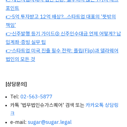
포인트
👉5억 투자받고 12억 배상?…스타트업 대표의 ‘뜻밖의
책임’
👉신주발행 등기 가이드③ 신주인수대금 언제 어떻게? 납
입계좌·증빙 실무 팁
👉스타트업 미국 진출 필수 전략: 플립(Flip)과 델라웨어
법인의 모든 것
[상담문의]
Tel:
02-563-5877
카톡 '법무법인슈가스퀘어' 검색 또는
카카오톡 상담링
크
e-mail:
sugar@sugar.legal