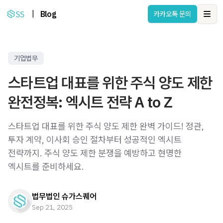
|
Blog
카카오톡 문의
Ope
기업법무
스타트업 대표를 위한 주식 양도 제한
완전정복: 엑시트 전략 A to Z
스타트업 대표를 위한 주식 양도 제한 완벽 가이드! 정관,
투자 계약, 이사회 승인 절차부터 성공적인 엑시트
전략까지. 주식 양도 제한 분쟁을 예방하고 현명한
엑시트를 준비하세요.
법무법인 슈가스퀘어
Sep 21, 2025