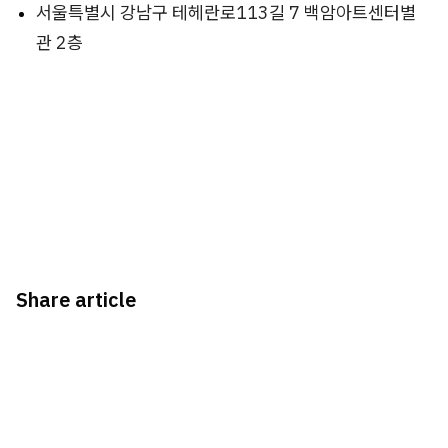
서울특별시 강남구 테헤란로113길 7 백암아트센터별
관 2층
Share article