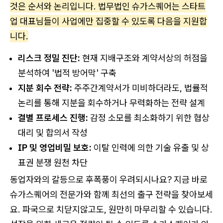
것은 순서와 논리입니다. 법무법인 슈가스퀘어는 스타트
업 대표님들이 사업에만 집중할 수 있도록 다음을 지원합
니다.
리스크 정밀 진단:
현재 지배구조와 계약서상의 허점을
분석하여 '법적 방어막' 구축
지분 회수 전략:
주주간계약서가 미비하더라도, 법률적
논리를 통해 지분을 회수하거나 무력화하는 전략 설계
결별 프로세스 진행:
감정 소모를 최소화하기 위한 협상
대리 및 합의서 작성
IP 및 영업비밀 보호:
이탈 인력에 의한 기술 유출 및 상
표권 분쟁 원천 차단
동업자와의 갈등으로 후폭풍이 우려되시나요? 지금 바로
슈가스퀘어의 전문가와 함께 최선의 출구 전략을 찾아보세
요. 파국으로 치닫지않고도, 원만히 마무리할 수 있습니다.