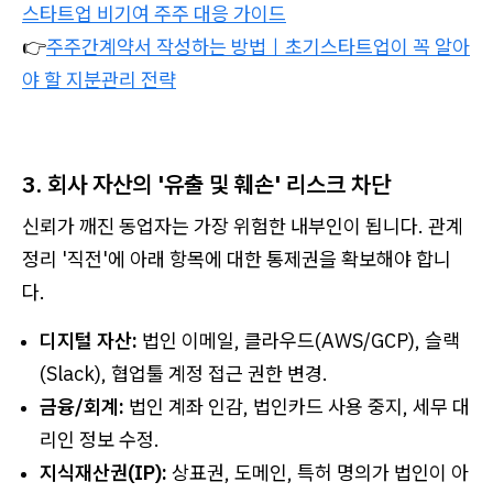
스타트업 비기여 주주 대응 가이드
👉
주주간계약서 작성하는 방법｜초기스타트업이 꼭 알아
야 할 지분관리 전략
3. 회사 자산의 '유출 및 훼손' 리스크 차단
신뢰가 깨진 동업자는 가장 위험한 내부인이 됩니다. 관계
정리 '직전'에 아래 항목에 대한 통제권을 확보해야 합니
다.
디지털 자산:
법인 이메일, 클라우드(AWS/GCP), 슬랙
(Slack), 협업툴 계정 접근 권한 변경.
금융/회계:
법인 계좌 인감, 법인카드 사용 중지, 세무 대
리인 정보 수정.
지식재산권(IP):
상표권, 도메인, 특허 명의가 법인이 아