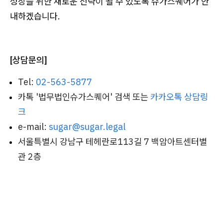
성장을 위한 새로운 전략이 될 수 있도록 슈가스퀘어가 안
내하겠습니다.
[상담문의]
Tel:
02-563-5877
카톡 '법무법인슈가스퀘어' 검색 또는
카카오톡 상담링
크
e-mail:
sugar@sugar.legal
서울특별시 강남구 테헤란로113길 7 백암아트센터별
관 2층