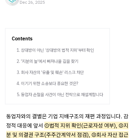
Dec 26, 2025
Contents
1. 상대방이 아닌 ‘상대방의 법적 지위’부터 확인
2. '지분의 늪'에서 빠져나올 길을 찾기
3. 회사 자산의 '유출 및 훼손' 리스크 차단
4. 이기기 위한 소송보다 중요한 것은?
5. 동업자 손절을 사건이 아닌 전략으로 재설계합니다
동업자와의 결별은 기업 지배구조의 재편 과정입니다. 감
정적 대응에 앞서
①법적 지위 확인(근로자성 여부), ②지
분 및 의결권 구조(주주간계약서 점검), ③회사 자산 접근