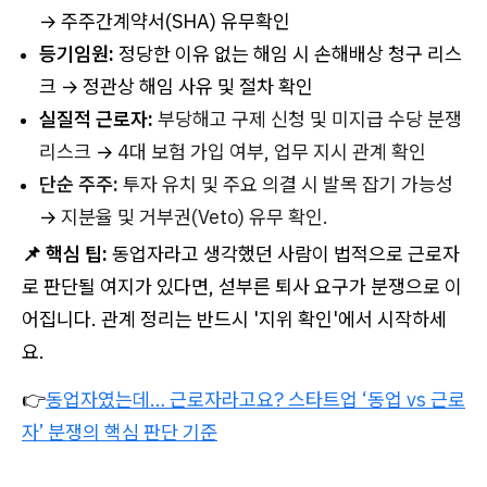
→ 주주간계약서(SHA) 유무확인
등기임원:
정당한 이유 없는 해임 시 손해배상 청구 리스
크 → 정관상 해임 사유 및 절차 확인
실질적 근로자:
부당해고 구제 신청 및 미지급 수당 분쟁
리스크
→
4대 보험 가입 여부, 업무 지시 관계 확인
단순 주주:
투자 유치 및 주요 의결 시 발목 잡기 가능성
→
지분율 및 거부권(Veto) 유무 확인.
📌 핵심 팁:
동업자라고 생각했던 사람이 법적으로 근로자
로 판단될 여지가 있다면, 섣부른 퇴사 요구가 분쟁으로 이
어집니다. 관계 정리는 반드시 '지위 확인'에서 시작하세
요.
👉
동업자였는데… 근로자라고요? 스타트업 ‘동업 vs 근로
자’ 분쟁의 핵심 판단 기준