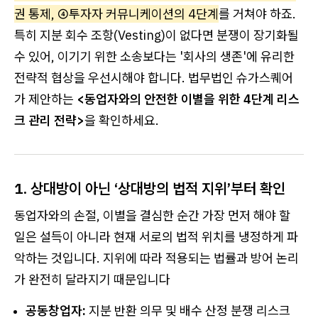
권 통제, ④투자자 커뮤니케이션의 4단계
를 거쳐야 하죠.
특히 지분 회수 조항(Vesting)이 없다면 분쟁이 장기화될
수 있어, 이기기 위한 소송보다는 '회사의 생존'에 유리한
전략적 협상을 우선시해야 합니다. 법무법인 슈가스퀘어
가 제안하는
<동업자와의 안전한 이별을 위한 4단계 리스
크 관리 전략>
을 확인하세요.
1. 상대방이 아닌 ‘상대방의 법적 지위’부터 확인
동업자와의 손절, 이별을 결심한 순간 가장 먼저 해야 할
일은 설득이 아니라 현재 서로의 법적 위치를 냉정하게 파
악하는 것입니다. 지위에 따라 적용되는 법률과 방어 논리
가 완전히 달라지기 때문입니다
공동창업자:
지분 반환 의무 및 배수 산정 분쟁 리스크