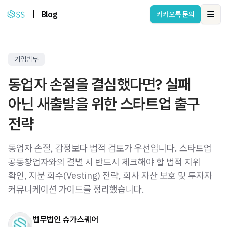
|
Blog
카카오톡 문의
Ope
기업법무
동업자 손절을 결심했다면? 실패
아닌 새출발을 위한 스타트업 출구
전략
동업자 손절, 감정보다 법적 검토가 우선입니다. 스타트업
공동창업자와의 결별 시 반드시 체크해야 할 법적 지위
확인, 지분 회수(Vesting) 전략, 회사 자산 보호 및 투자자
커뮤니케이션 가이드를 정리했습니다.
법무법인 슈가스퀘어