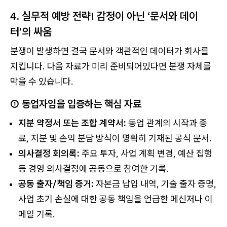
4. 실무적 예방 전략! 감정이 아닌 ‘문서와 데이
터’의 싸움
분쟁이 발생하면 결국 문서와 객관적인 데이터가 회사를
지킵니다. 다음 자료가 미리 준비되어있다면 분쟁 자체를
막을 수 있습니다.
① 동업자임을 입증하는 핵심 자료
지분 약정서 또는 조합 계약서:
동업 관계의 시작과 종
료, 지분 및 손익 분담 방식이 명확히 기재된 공식 문서.
의사결정 회의록:
주요 투자, 사업 계획 변경, 예산 집행
등 경영 의사결정에 공동으로 참여한 기록.
공동 출자/책임 증거:
자본금 납입 내역, 기술 출자 증명,
사업 초기 손실에 대한 공동 책임을 언급한 메신저나 이
메일 기록.