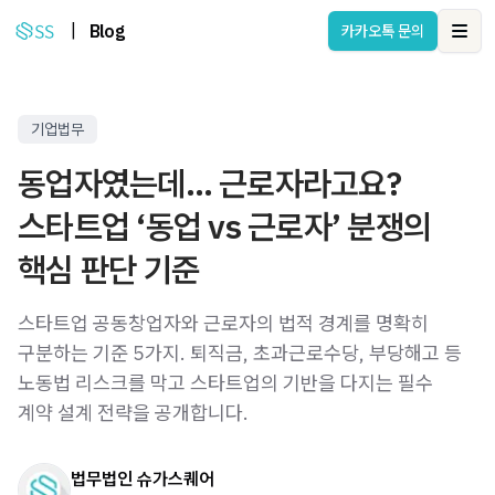
|
Blog
카카오톡 문의
Ope
기업법무
동업자였는데… 근로자라고요?
스타트업 ‘동업 vs 근로자’ 분쟁의
핵심 판단 기준
스타트업 공동창업자와 근로자의 법적 경계를 명확히
구분하는 기준 5가지. 퇴직금, 초과근로수당, 부당해고 등
노동법 리스크를 막고 스타트업의 기반을 다지는 필수
계약 설계 전략을 공개합니다.
법무법인 슈가스퀘어