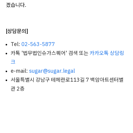
겠습니다.
[상담문의]
Tel:
02-563-5877
카톡 '법무법인슈가스퀘어' 검색 또는
카카오톡 상담링
크
e-mail:
sugar@sugar.legal
서울특별시 강남구 테헤란로113길 7 백암아트센터별
관 2층