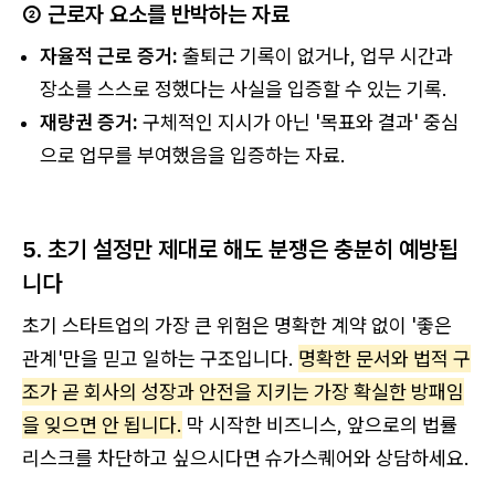
② 근로자 요소를 반박하는 자료
자율적 근로 증거:
출퇴근 기록이 없거나, 업무 시간과
장소를 스스로 정했다는 사실을 입증할 수 있는 기록.
재량권 증거:
구체적인 지시가 아닌 '목표와 결과' 중심
으로 업무를 부여했음을 입증하는 자료.
5. 초기 설정만 제대로 해도 분쟁은 충분히 예방됩
니다
초기 스타트업의 가장 큰 위험은 명확한 계약 없이 '좋은
관계'만을 믿고 일하는 구조입니다.
명확한 문서와 법적 구
조가 곧 회사의 성장과 안전을 지키는 가장 확실한 방패임
을 잊으면 안 됩니다.
막 시작한 비즈니스, 앞으로의 법률
리스크를 차단하고 싶으시다면 슈가스퀘어와 상담하세요.