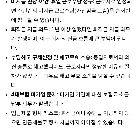
미지급 연장·야간·휴일 근로수당 청구:
근로자로 인정되
면 수년간의 미지급 근로수당(가산임금 포함)을 한꺼번
에 청구할 수 있습니다.
퇴직금 지급 의무:
1년 이상 일했다면 퇴직금 지급 의무
가 발생하며, 이는 회사의 현금 흐름에 큰 부담이 됩니
다.
부당해고 구제신청 및 해고무효 소송:
동업자로서의 의
견 충돌로 해고했더라도, 근로자라면 정당한 이유와 절
차가 없었다는 이유로 해고 무효 소송을 당할 수 있습니
다.
4대보험 미가입 문제:
미가입 기간에 대한 보험료 소급
납부 의무가 발생합니다.
임금체불 형사 리스크:
퇴직금이나 수당을 지급하지 않
으면 임금체불로 형사 처벌까지 이어질 수 있습니다.