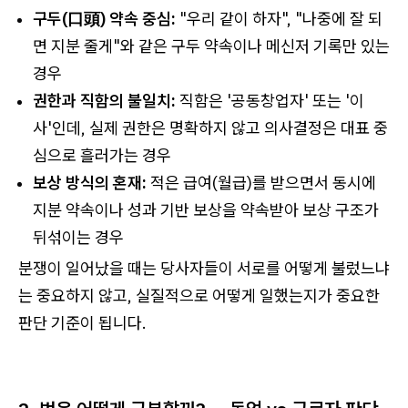
구두(口頭) 약속 중심:
"우리 같이 하자", "나중에 잘 되
면 지분 줄게"와 같은 구두 약속이나 메신저 기록만 있는
경우
권한과 직함의 불일치:
직함은 '공동창업자' 또는 '이
사'인데, 실제 권한은 명확하지 않고 의사결정은 대표 중
심으로 흘러가는 경우
보상 방식의 혼재:
적은 급여(월급)를 받으면서 동시에
지분 약속이나 성과 기반 보상을 약속받아 보상 구조가
뒤섞이는 경우
분쟁이 일어났을 때는 당사자들이 서로를 어떻게 불렀느냐
는 중요하지 않고, 실질적으로 어떻게 일했는지가 중요한
판단 기준이 됩니다.