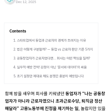
Dec 12, 2025
Contents
1. 스타트업에서 동업과 근로자의 경계가 흐려지는 이유
2. 법은 어떻게 구분할까? — 동업 vs 근로자 판단 기준 5가지
3. 공동창업자가 근로자였다면… 회사는 어떤 책임을 질까?
4. 실무적 예방 전략! 감정이 아닌 ‘문서와 데이터’의 싸움
5. 초기 설정만 제대로 해도 분쟁은 충분히 예방됩니다
함께 밤을 새우며 회사를 키워냈던
동업자가 “나는 공동창
업자가 아니라 근로자였으니 초과근로수당, 퇴직금 정산
해달라” 고용노동부에 진정을 제기하는 일
, 놀랍지만 있을