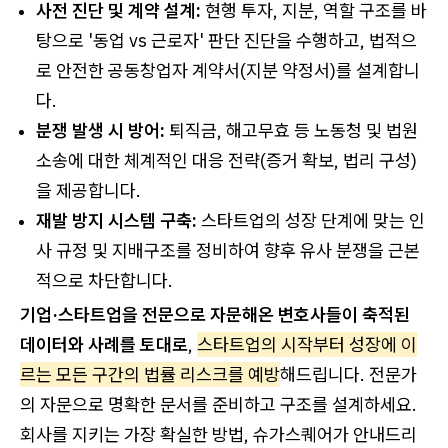
사전 진단 및 계약 설계:
현행 투자, 지분, 역할 구조를 바
탕으로 '동업 vs 근로자' 판단 진단을 수행하고, 법적으
로 안전한 공동창업자 계약서(지분 약정서)를 설계합니
다.
분쟁 발생 시 방어:
퇴직금, 해고무효 등 노동청 및 법원
소송에 대한 체계적인 대응 전략(증거 확보, 법리 구성)
을 제공합니다.
재발 방지 시스템 구축:
스타트업의 성장 단계에 맞는 인
사 규정 및 지배구조를 정비하여 향후 유사 분쟁을 근본
적으로 차단합니다.
기업·스타트업을 전문으로 자문해온 변호사들이 축적된
데이터와 사례를 토대로
,
스타트업의 시작부터 성장에 이
르는 모든 구간의 법률 리스크를 예방
해드립니다. 전문가
의 자문으로 명확한 문서를 준비하고 구조를 설계하세요.
회사를 지키는 가장 확실한 방법, 슈가스퀘어가 안내드리