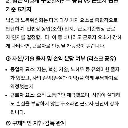
2. 법은 어떻게 구분할까? — 동업 vs 근로자 판단
기준 5가지
법원과 노동위원회는 다음 다섯 가지 요소를 종합적으로
판단하여 '민법상 동업(조합)'인지, '근로기준법상 근로
자'인지를 결정합니다. 이 중 하나라도 근로자 요소가 강하
게 나타나면, 근로자로 인정될 가능성이 높습니다.
① 자본/기술 출자 및 손익 분담 여부 (리스크 공유)
동업자 요소:
자본, 핵심 기술, 노하우 등 유의미한 출자
가 있었고, 사업 손익(손실과 이익)을 함께 부담하기로
약정했는지.
근로자 요소:
오직 노동력만 제공했으며, 사업이 실패해
도 손실을 부담하지 않는 구조라면 근로자 판단이 강화
됩니다.
② 구체적인 지휘·감독 관계