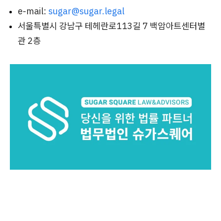
e-mail:
sugar@sugar.legal
서울특별시 강남구 테헤란로113길 7 백암아트센터별
관 2층