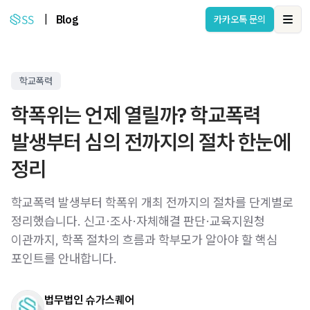
|
Blog
카카오톡 문의
Ope
학교폭력
학폭위는 언제 열릴까? 학교폭력
발생부터 심의 전까지의 절차 한눈에
정리
학교폭력 발생부터 학폭위 개최 전까지의 절차를 단계별로
정리했습니다. 신고·조사·자체해결 판단·교육지원청
이관까지, 학폭 절차의 흐름과 학부모가 알아야 할 핵심
포인트를 안내합니다.
법무법인 슈가스퀘어