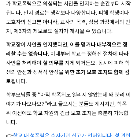
가 학교폭력으로 의심되는 사안을 인지하는 순간부터 시작
됩니다. 인지 경로는 생각보다 다양합니다. 피해 학생이나
보호자의 신고뿐 아니라, 교사의 목격, 상담 과정에서의 인
지, 제3자의 제보로도 절차가 개시될 수 있습니다.
학교장이 사안을 인지했다면,
이를 덮거나 내부적으로 정
리할 수는 없습니다.
이때부터 학교는 정해진 절차에 따라
사안을 처리해야 할
의무
를 지게 되거든요. 동시에 피해 학
생의 안전과 정서적 안정을 위한
초기 보호 조치도 함께 검
토
됩니다.
학부모님들 중 “아직 학폭위도 열리지 않았는데 왜 분리 이
야기가 나오나요?”라고 물으시는 분들도 계시지만, 학폭
위 이전에도 학교 차원의 긴급 보호 조치는 충분히 가능합
니다.
👉
학교 내 성폭력은 수사기관 신고가 먼저입니다. 성 관련