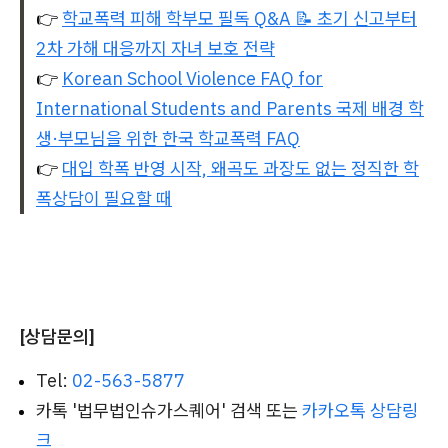
👉
학교폭력 피해 학부모 필독 Q&A 📝 초기 신고부터
2차 가해 대응까지 자녀 보호 전략
👉
Korean School Violence FAQ for
International Students and Parents 국제 배경 학
생·부모님을 위한 한국 학교폭력 FAQ
👉
대입 학폭 반영 시작, 왜곡도 과장도 없는 정직한 학
폭상담이 필요할 때
[상담문의]
Tel:
02-563-5877
카톡 '법무법인슈가스퀘어' 검색 또는
카카오톡 상담링
크