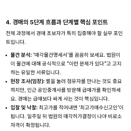
4. 경매의 5단계 흐름과 단계별 핵심 포인트
전체 과정에서 경매 초보자가 특히 집중해야 할 실무 포인
트입니다.
물건 분석:
'매각물건명세서'를 꼼꼼히 보세요. 법원이
이 물건에 대해 공식적으로 "이런 문제가 있다"고 고지
하는 유일한 서류입니다.
현장 조사(임장):
벨을 눌러 점유자를 만나는 것도 중요
하지만, 인근 공인중개사를 방문해 급매가를 확인하세
요. 경매는 급매보다 싸게 사는 것이 핵심입니다.
입찰 및 낙찰:
최고가를 적어내면 '최고가매수신고인'이
됩니다. 일주일 뒤 법원의 매각허가결정이 나야 비로소
자격이 확정됩니다.