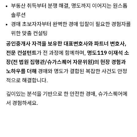
부동산 취득부터 분쟁 해결, 명도까지 이어지는 원스톱
솔루션
경매 초보자자부터 완벽한 경매 입찰이 필요한 경험자를
위한 맞춤 컨설팅
공인중개사 자격을 보유한 대표변호사와 파트너 변호사,
전문 컨설턴트
가 전 과정에 함께하며,
명도119 이재석 소
장(전 법원 집행관/슈가스퀘어 자문위원)의 현장 경험과
노하우를 더해
경매와 명도가 결합된 복잡한 사건도 안정
적으로 해결합니다.
깊이있는 분석을 기반으로 한 안전한 경매, 슈가스퀘어에
서 경험하세요.