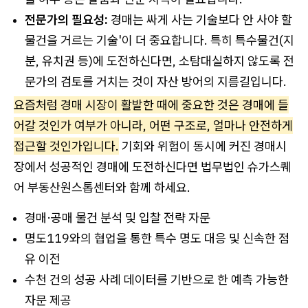
전문가의 필요성:
경매는 싸게 사는 기술보다 안 사야 할
물건을 거르는 기술'이 더 중요합니다. 특히 특수물건(지
분, 유치권 등)에 도전하신다면, 소탐대실하지 않도록 전
문가의 검토를 거치는 것이 자산 방어의 지름길입니다.
요즘처럼 경매 시장이 활발한 때에 중요한 것은 경매에 들
어갈 것인가 여부가 아니라, 어떤 구조로, 얼마나 안전하게
접근할 것인가입니다.
기회와 위험이 동시에 커진 경매시
장에서 성공적인 경매에 도전하신다면 법무법인 슈가스퀘
어 부동산원스톱센터와 함께 하세요.
경매·공매 물건 분석 및 입찰 전략 자문
명도119와의 협업을 통한 특수 명도 대응 및 신속한 점
유 이전
수천 건의 성공 사례 데이터를 기반으로 한 예측 가능한
자문 제공