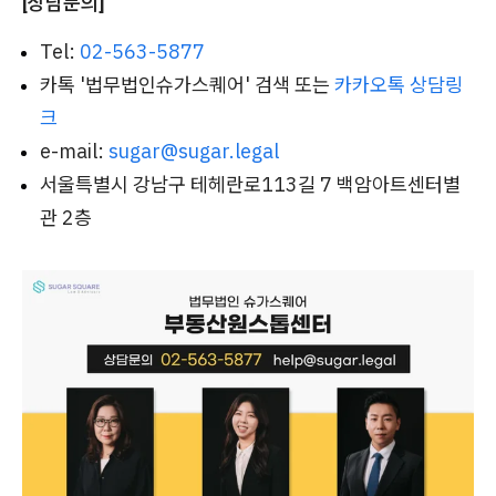
[상담문의]
Tel:
02-563-5877
카톡 '법무법인슈가스퀘어' 검색 또는
카카오톡 상담링
크
e-mail:
sugar@sugar.legal
서울특별시 강남구 테헤란로113길 7 백암아트센터별
관 2층