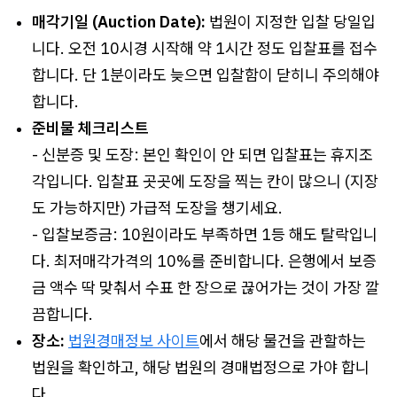
매각기일 (Auction Date):
법원이 지정한 입찰 당일입
니다. 오전 10시경 시작해 약 1시간 정도 입찰표를 접수
합니다. 단 1분이라도 늦으면 입찰함이 닫히니 주의해야
합니다.
준비물 체크리스트
- 신분증 및 도장: 본인 확인이 안 되면 입찰표는 휴지조
각입니다. 입찰표 곳곳에 도장을 찍는 칸이 많으니 (지장
도 가능하지만) 가급적 도장을 챙기세요.
- 입찰보증금: 10원이라도 부족하면 1등 해도 탈락입니
다. 최저매각가격의 10%를 준비합니다. 은행에서 보증
금 액수 딱 맞춰서 수표 한 장으로 끊어가는 것이 가장 깔
끔합니다.
장소:
법원경매정보 사이트
에서 해당 물건을 관할하는
법원을 확인하고, 해당 법원의 경매법정으로 가야 합니
다.