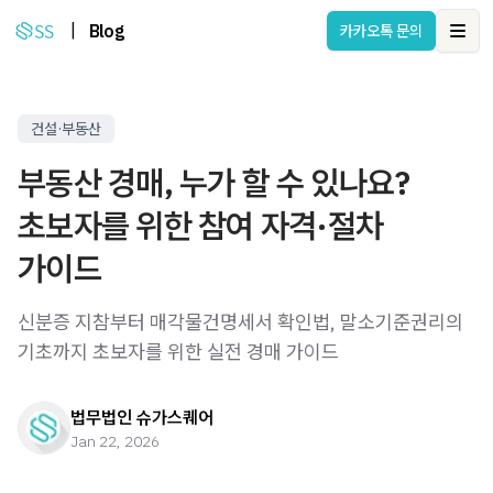
|
Blog
카카오톡 문의
Ope
건설·부동산
부동산 경매, 누가 할 수 있나요?
초보자를 위한 참여 자격·절차
가이드
신분증 지참부터 매각물건명세서 확인법, 말소기준권리의
기초까지 초보자를 위한 실전 경매 가이드
법무법인 슈가스퀘어
Jan 22, 2026