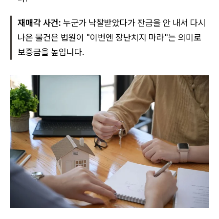
재매각 사건:
누군가 낙찰받았다가 잔금을 안 내서 다시
나온 물건은 법원이 "이번엔 장난치지 마라"는 의미로
보증금을 높입니다.