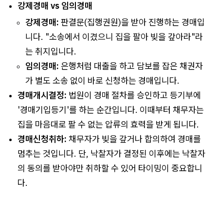
강제경매 vs 임의경매
강제경매:
판결문(집행권원)을 받아 진행하는 경매입
니다. "소송에서 이겼으니 집을 팔아 빚을 갚아라"라
는 취지입니다.
임의경매:
은행처럼 대출을 하고 담보를 잡은 채권자
가 별도 소송 없이 바로 신청하는 경매입니다.
경매개시결정:
법원이 경매 절차를 승인하고 등기부에
'경매기입등기'를 하는 순간입니다. 이때부터 채무자는
집을 마음대로 팔 수 없는 압류의 효력을 받게 됩니다.
경매신청취하:
채무자가 빚을 갚거나 합의하여 경매를
멈추는 것입니다. 단, 낙찰자가 결정된 이후에는 낙찰자
의 동의를 받아야만 취하할 수 있어 타이밍이 중요합니
다.