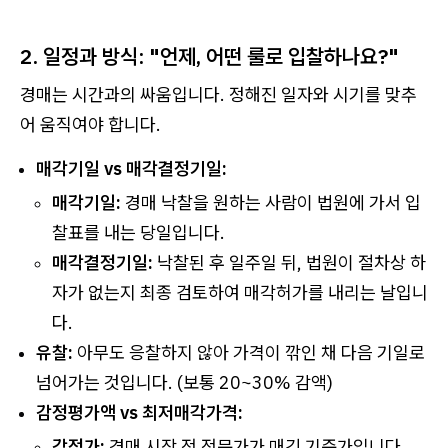
2. 일정과 방식: "언제, 어떤 룰로 입찰하나요?"
경매는 시간과의 싸움입니다. 정해진 일자와 시기를 맞추
어 움직여야 합니다.
매각기일 vs 매각결정기일:
매각기일:
경매 낙찰을 원하는 사람이 법원에 가서 입
찰표를 내는 당일입니다.
매각결정기일:
낙찰된 후 일주일 뒤, 법원이 절차상 하
자가 없는지 최종 검토하여 매각허가를 내리는 날입니
다.
유찰:
아무도 응찰하지 않아 가격이 깎인 채 다음 기일로
넘어가는 것입니다. (보통 20~30% 감액)
감정평가액 vs 최저매각가격:
감정가:
경매 시작 전 전문가가 매긴 기준가입니다.