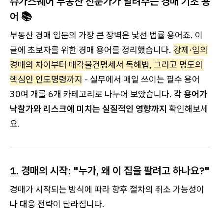
슈가스퀘어 부동산 전문가가 알려주는 경매 기초 용
어 📚
부동산 경매 입문의 가장 큰 장벽은 낯선 법률 용어죠. 이
글에 초보자를 위한 경매 용어를 정리했습니다.
강제·임의
경매의 차이부터 매각물건명세서 독해법, 그리고 명도의
핵심인 인도명령까지
- 실무에서 매일 쓰이는 필수 용어
30여 개를 6개 카테고리로 나누어 보았습니다.
각 용어가
낙찰가와 리스크에 미치는 실질적인 영향까지
확인해보세
요.
1. 경매의 시작: "누가, 왜 이 집을 팔려고 하나요?"
경매가 시작되는 방식에 따라 향후 절차의 취소 가능성이
나 대응 전략이 달라집니다.