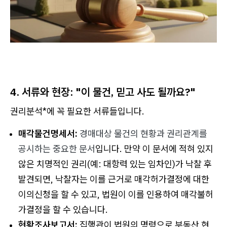
4. 서류와 현장: "이 물건, 믿고 사도 될까요?"
권리분석*에 꼭 필요한 서류들입니다.
매각물건명세서:
경매대상 물건의 현황과 권리관계를
공시하는 중요한 문서
입니다. 만약 이 문서에 적혀 있지
않은 치명적인 권리(예: 대항력 있는 임차인)가 낙찰 후
발견되면, 낙찰자는 이를 근거로 매각허가결정에 대한
이의신청을 할 수 있고, 법원이 이를 인용하여 매각불허
가결정을 할 수 있습니다.
현황조사보고서:
집행관이 법원의 명령으로 부동산 현