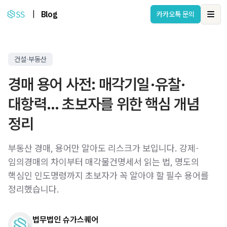
|
Blog
카카오톡 문의
Ope
건설·부동산
경매 용어 사전: 매각기일·유찰·
대항력… 초보자를 위한 핵심 개념
정리
부동산 경매, 용어만 알아도 리스크가 보입니다. 강제·
임의경매의 차이부터 매각물건명세서 읽는 법, 명도의
핵심인 인도명령까지 초보자가 꼭 알아야 할 필수 용어를
정리했습니다.
법무법인 슈가스퀘어