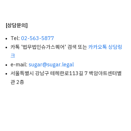
[상담문의]
Tel:
02-563-5877
카톡 '법무법인슈가스퀘어' 검색 또는
카카오톡 상담링
크
e-mail:
sugar@sugar.legal
서울특별시 강남구 테헤란로113길 7 백암아트센터별
관 2층