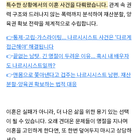
특수한 상황에서의 이혼 사건을 다뤄왔습니다.
관계 속 권
력 구조와 드러나지 않는 폭력까지 분석하여 재산분할, 양
육권 확보 전략을 체계적으로 수립합니다.
👉통제·고립·가스라이팅… 나르시시스트 사건은 ‘다르게
접근해야’ 해결됩니다
👉
끝없는 남탓, 긴 명절이 두려운 이유… 혹시 내 배우자
도 나르시시스트일까?
👉
맨몸으로 쫓아낸다고 겁주는 나르시시스트 남편, 재산
분할·양육권 확보하는 법적 대응
이혼은 실패가 아니라, 더 나은 삶을 위한 용기 있는 선택
이 될 수 있습니다. 오래 견뎌온 문제들이 명절을 지나며
이혼을 고민하게 한다면, 또 한번 덮어두지 마시고 상담하
세요.