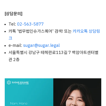
[상담문의]
Tel:
02-563-5877
카톡 '법무법인슈가스퀘어' 검색! 또는
카카오톡 상담링
크
e-mail:
sugar@sugar.legal
서울특별시 강남구 테헤란로113길 7 백암아트센터별
관 2층