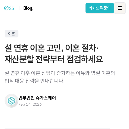
|
Blog
카카오톡 문의
Ope
이혼
설 연휴 이혼 고민, 이혼 절차·
재산분할 전략부터 점검하세요
설 연휴 이후 이혼 상담이 증가하는 이유와 명절 이혼의
법적 대응 전략을 안내합니다.
법무법인 슈가스퀘어
Feb 14, 2026