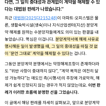
다면, 그 일의 중대성과 관계없이 계약을 해제할 수 있
다는 대법원 판례가 나왔습니다.”
최근
대법원(2025다215248)
이 아파트·오피스텔은 물
론, 생활숙박시설(생숙)이나 지식산업센터(지산) 분양계
약 해제를 원하는 수분양자들에게도 의미 있는 판결을 내
놓았습니다. 핵심은 이겁니다.
분양계약서에 해제 사유로
명시해둔 일이 발생했을 때, 그 일의 중대성을 따질 것 없
이 ‘문언 그대로’ 계약을 해제할 수 있다
는 겁니다.
그동안 분양계약 분쟁에서는 약정해제조항이 존재하더라
도 “위반 사항이 중대하지 않다”, “계약 목적은 여전히 달
성 가능하다”는 매도인 측(시행사)의 주장에 가로막혀, 해
제가 쉽게 인정되지 않는 경우가 적지 않았는데요.
이번 판
례가 이러한 흐름에 분명한 선을 그었습니다.
이 글에서 해당 판례를 자세히 살펴보고, 앞으로 분양계약