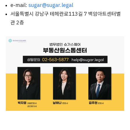
e-mail:
sugar@sugar.legal
서울특별시 강남구 테헤란로113길 7 백암아트센터별
관 2층