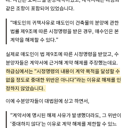
같은 조항이 포함되어 있었습니다.
“매도인의 귀책사유로 매도인이 건축물의 분양에 관한
법률 제9조에 따른 시정명령을 받은 경우, 매수인은 본
계약을 해제할 수 있다.”
실제로 매도인이 법 제9조에 따른 시정명령을 받았고, 수
분양자들은 계약서에 근거해 계약 해제를 주장했는데요.
하급심에서는 “시정명령의 내용이 계약 목적을 달성할 수
없을 정도로 중대한 위반은 아니다”라는 이유로 해제를 인
정하지 않았습니다.
이에 수분양자들이 대법원에 상고 하면서,
“계약서에 명시된 해제 사유가 발생했더라도, 그 위반이
‘중대하지 않다’는 이유로 계약 해제를 제한할 수 있느