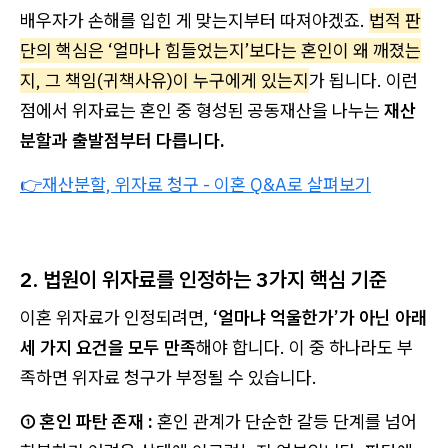
배우자가 손해를 입힌 게 맞는지부터 따져야겠죠.
법적 판
단의 핵심은 ‘얼마나 힘들었는지’보다는 혼인이 왜 깨졌는
지, 그 책임(귀책사유)이 누구에게 있는지
가 됩니다. 이런
점에서 위자료는 혼인 중 형성된 공동재산을 나누는
재산
분할과 출발점부터 다릅니다.
👉
재산분할, 위자료 청구 - 이혼 Q&A로 살펴보기
2. 법원이 위자료를 인정하는 3가지 핵심 기준
이혼 위자료가 인정되려면,
‘얼마냐 억울한가’가 아닌 아래
세 가지 요건을 모두 만족
해야 합니다. 이 중 하나라도 부
족하면 위자료 청구가 부정될 수 있습니다.
① 혼인 파탄 존재 :
혼인 관계가 단순한 갈등 단계를 넘어