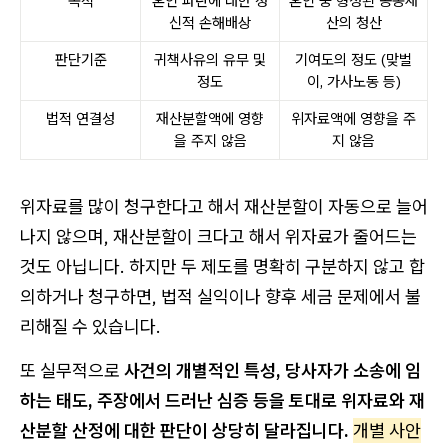
목적
혼인 파탄에 대한 정
혼인 중 형성된 공동재
신적 손해배상
산의 청산
판단기준
귀책사유의 유무 및
기여도의 정도 (맞벌
정도
이, 가사노동 등)
법적 연결성
재산분할액에 영향
위자료액에 영향을 주
을 주지 않음
지 않음
위자료를 많이 청구한다고 해서 재산분할이 자동으로 늘어
나지 않으며, 재산분할이 크다고 해서 위자료가 줄어드는
것도 아닙니다. 하지만 두 제도를 명확히 구분하지 않고 합
의하거나 청구하면, 법적 실익이나 향후 세금 문제에서 불
리해질 수 있습니다.
또 실무적으로
사건의 개별적인 특성, 당사자가 소송에 임
하는 태도, 주장에서 드러난 심증 등을 토대로 위자료와 재
산분할 산정에 대한 판단이 상당히 달라집니다.
개별 사안