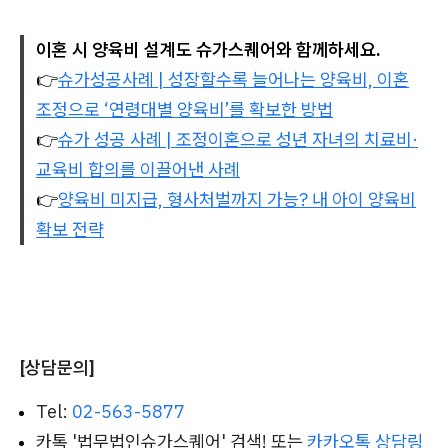
이혼 시 양육비 설계도 슈가스퀘어와 함께하세요.
👉
슈가성공사례 | 성장할수록 늘어나는 양육비, 이혼
조정으로 ‘연령대별 양육비’를 확보한 방법
👉
슈가 성공 사례 | 조정이혼으로 성년 자녀의 치료비·
교육비 합의를 이끌어낸 사례
👉
양육비 미지급, 형사처벌까지 가능? 내 아이 양육비
확보 전략
[상담문의]
Tel:
02-563-5877
카톡 '법무법인슈가스퀘어' 검색! 또는
카카오톡 상담링