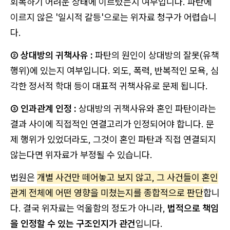
회복하기 어려운 상태에 이르렀는지 여부입니다. 파탄에
이르지 않은 '일시적 갈등'으로는 위자료 청구가 어렵습니
다.
② 상대방의 귀책사유 :
파탄의 원인이 상대방의 잘못(유책
행위)에 있는지 여부입니다. 외도, 폭력, 반복적인 모욕, 심
각한 정서적 학대 등이 대표적 귀책사유로 문제 됩니다.
③ 인과관계 인정 :
상대방의 귀책사유와 혼인 파탄이라는
결과 사이에 직접적인 연결고리가 인정되어야 합니다. 문
제 행위가 있었더라도, 그것이 혼인 파탄과 직접 연결되지
않는다면 위자료가 부정될 수 있습니다.
법원은
개별 사건만 떼어놓고 보지 않고, 그 사건들이 혼인
관계 전체에 어떤 영향을 미쳤는지를 종합적으로 판단
합니
다. 결국 위자료는 억울함의 정도가 아니라,
법적으로 책임
을 인정할 수 있는 구조인지가 관건
입니다.