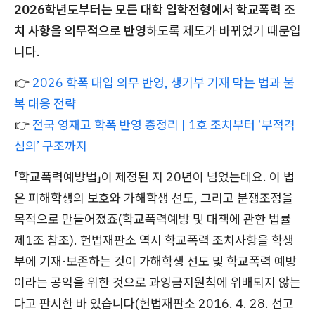
2026학년도부터는 모든 대학 입학전형에서 학교폭력 조
치 사항을 의무적으로 반영
하도록 제도가 바뀌었기 때문입
니다.
👉
2026 학폭 대입 의무 반영, 생기부 기재 막는 법과 불
복 대응 전략
👉
전국 영재고 학폭 반영 총정리 | 1호 조치부터 ‘부적격
심의’ 구조까지
「학교폭력예방법」이 제정된 지 20년이 넘었는데요. 이 법
은 피해학생의 보호와 가해학생 선도, 그리고 분쟁조정을
목적으로 만들어졌죠(학교폭력예방 및 대책에 관한 법률
제1조 참조). 헌법재판소 역시 학교폭력 조치사항을 학생
부에 기재·보존하는 것이 가해학생 선도 및 학교폭력 예방
이라는 공익을 위한 것으로 과잉금지원칙에 위배되지 않는
다고 판시한 바 있습니다(헌법재판소 2016. 4. 28. 선고