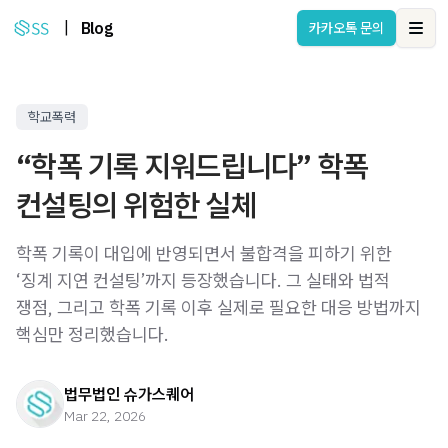
|
Blog
카카오톡 문의
Ope
학교폭력
“학폭 기록 지워드립니다” 학폭
컨설팅의 위험한 실체
학폭 기록이 대입에 반영되면서 불합격을 피하기 위한
‘징계 지연 컨설팅’까지 등장했습니다. 그 실태와 법적
쟁점, 그리고 학폭 기록 이후 실제로 필요한 대응 방법까지
핵심만 정리했습니다.
법무법인 슈가스퀘어
Mar 22, 2026