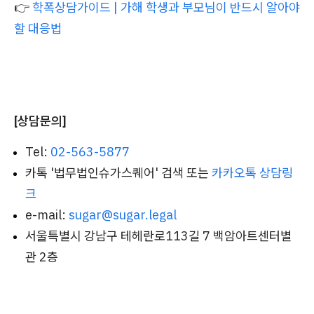
👉
학폭상담가이드 | 가해 학생과 부모님이 반드시 알아야
할 대응법
[상담문의]
Tel:
02-563-5877
카톡 '법무법인슈가스퀘어' 검색 또는
카카오톡 상담링
크
e-mail:
sugar@sugar.legal
서울특별시 강남구 테헤란로113길 7 백암아트센터별
관 2층