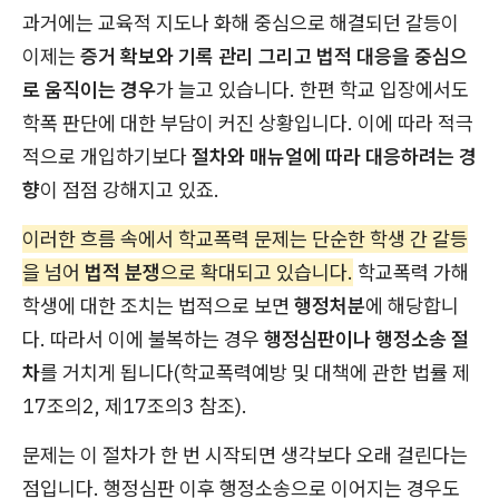
과거에는 교육적 지도나 화해 중심으로 해결되던 갈등이
이제는
증거 확보와 기록 관리 그리고 법적 대응을 중심으
로 움직이는 경우
가 늘고 있습니다. 한편 학교 입장에서도
학폭 판단에 대한 부담이 커진 상황입니다. 이에 따라 적극
적으로 개입하기보다
절차와 매뉴얼에 따라 대응하려는 경
향
이 점점 강해지고 있죠.
이러한 흐름 속에서 학교폭력 문제는 단순한 학생 간 갈등
을 넘어
법적 분쟁
으로 확대되고 있습니다.
학교폭력 가해
학생에 대한 조치는 법적으로 보면
행정처분
에 해당합니
다. 따라서 이에 불복하는 경우
행정심판이나 행정소송 절
차
를 거치게 됩니다(학교폭력예방 및 대책에 관한 법률 제
17조의2, 제17조의3 참조).
문제는 이 절차가 한 번 시작되면 생각보다 오래 걸린다는
점입니다. 행정심판 이후 행정소송으로 이어지는 경우도