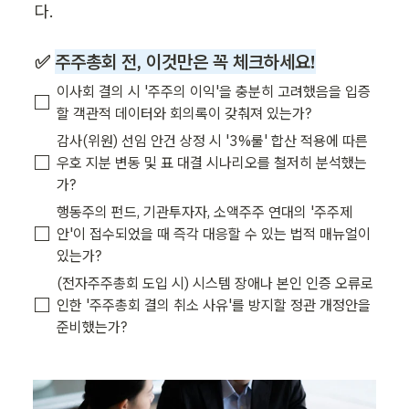
다.
✅ 
주주총회 전, 이것만은 꼭 체크하세요!
이사회 결의 시 '주주의 이익'을 충분히 고려했음을 입증
할 객관적 데이터와 회의록이 갖춰져 있는가?
감사(위원) 선임 안건 상정 시 '3%룰' 합산 적용에 따른 
우호 지분 변동 및 표 대결 시나리오를 철저히 분석했는
가?
행동주의 펀드, 기관투자자, 소액주주 연대의 '주주제
안'이 접수되었을 때 즉각 대응할 수 있는 법적 매뉴얼이 
있는가?
(전자주주총회 도입 시) 시스템 장애나 본인 인증 오류로 
인한 '주주총회 결의 취소 사유'를 방지할 정관 개정안을 
준비했는가?