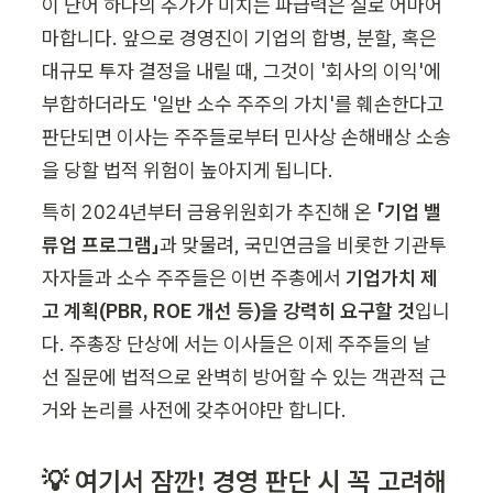
이 단어 하나의 추가가 미치는 파급력은 실로 어마어
마합니다. 앞으로 경영진이 기업의 합병, 분할, 혹은 
대규모 투자 결정을 내릴 때, 그것이 '회사의 이익'에 
부합하더라도 '일반 소수 주주의 가치'를 훼손한다고 
판단되면 이사는 주주들로부터 민사상 손해배상 소송
을 당할 법적 위험이 높아지게 됩니다.
특히 2024년부터 금융위원회가 추진해 온 
「기업 밸
류업 프로그램」
과 맞물려, 국민연금을 비롯한 기관투
자자들과 소수 주주들은 이번 주총에서 
기업가치 제
고 계획(PBR, ROE 개선 등)을 강력히 요구할 것
입니
다. 주총장 단상에 서는 이사들은 이제 주주들의 날 
선 질문에 법적으로 완벽히 방어할 수 있는 객관적 근
거와 논리를 사전에 갖추어야만 합니다.
💡 여기서 잠깐! 경영 판단 시 꼭 고려해