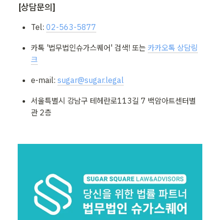
[상담문의]
Tel: 
02-563-5877
카톡 '법무법인슈가스퀘어' 검색! 또는 
카카오톡 상담링
크
e-mail: 
sugar@sugar.legal
서울특별시 강남구 테헤란로113길 7 백암아트센터별
관 2층