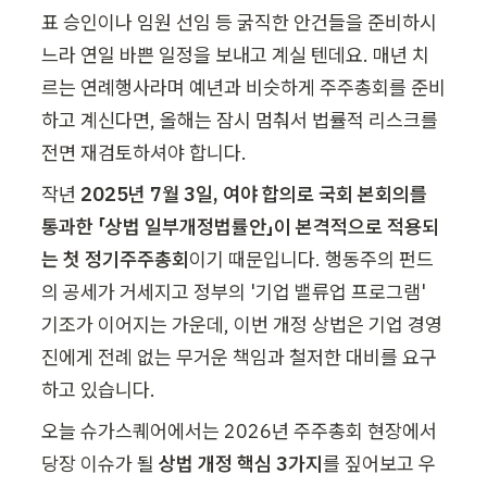
표 승인이나 임원 선임 등 굵직한 안건들을 준비하시
느라 연일 바쁜 일정을 보내고 계실 텐데요. 매년 치
르는 연례행사라며 예년과 비슷하게 주주총회를 준비
하고 계신다면, 올해는 잠시 멈춰서 법률적 리스크를 
전면 재검토하셔야 합니다.
작년 
2025년 7월 3일, 여야 합의로 국회 본회의를 
통과한 「상법 일부개정법률안」이 본격적으로 적용되
는 첫 정기주주총회
이기 때문입니다. 행동주의 펀드
의 공세가 거세지고 정부의 '기업 밸류업 프로그램' 
기조가 이어지는 가운데, 이번 개정 상법은 기업 경영
진에게 전례 없는 무거운 책임과 철저한 대비를 요구
하고 있습니다.
오늘 슈가스퀘어에서는 2026년 주주총회 현장에서 
당장 이슈가 될 
상법 개정 핵심 3가지
를 짚어보고 우