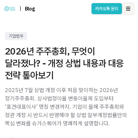
|
Blog
카카오톡 문의
Ope
기업법무
2026년 주주총회, 무엇이
달라졌나? - 개정 상법 내용과 대응
전략 톺아보기
2025년 7월 상법 개정 이후 처음 맞이하는 2026년
정기주주총회. 상사법정이율 변동이율제 도입부터
'표견대표이사' 명칭 변경까지. 기업이 올해 주주총회와
정관 개정 시 반드시 반영해야 할 상법 일부개정법률안의
핵심 변화를 슈가스퀘어가 명쾌하게 설명합니다.