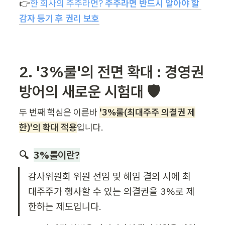
👉
한 회사의 주주라면? 
주주라면 반드시 알아야 할 
감자 등기 후 권리 보호
2. '3%룰'의 전면 확대 : 경영권 
방어의 새로운 시험대 🛡️
두 번째 핵심은 이른바 
'3%룰(최대주주 의결권 제
한)'의 확대 적용
입니다.
🔍  
3%룰이란?
감사위원회 위원 선임 및 해임 결의 시에 최
대주주가 행사할 수 있는 의결권을 3%로 제
한하는 제도입니다.