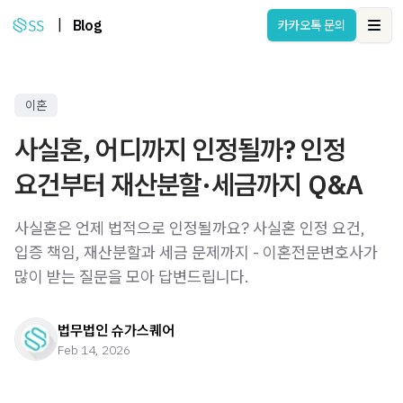
|
Blog
카카오톡 문의
Ope
이혼
사실혼, 어디까지 인정될까? 인정
요건부터 재산분할·세금까지 Q&A
사실혼은 언제 법적으로 인정될까요? 사실혼 인정 요건,
입증 책임, 재산분할과 세금 문제까지 - 이혼전문변호사가
많이 받는 질문을 모아 답변드립니다.
법무법인 슈가스퀘어
Feb 14, 2026