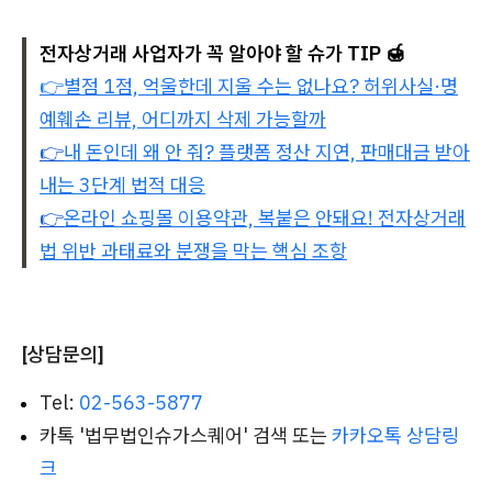
전자상거래 사업자가 꼭 알아야 할 슈가 TIP 🍯
👉별점 1점, 억울한데 지울 수는 없나요? 허위사실·명
예훼손 리뷰, 어디까지 삭제 가능할까
👉
내 돈인데 왜 안 줘? 플랫폼 정산 지연, 판매대금 받아
내는 3단계 법적 대응
👉
온라인 쇼핑몰 이용약관, 복붙은 안돼요! 전자상거래
법 위반 과태료와 분쟁을 막는 핵심 조항
[상담문의]
Tel:
02-563-5877
카톡 '법무법인슈가스퀘어' 검색 또는
카카오톡 상담링
크