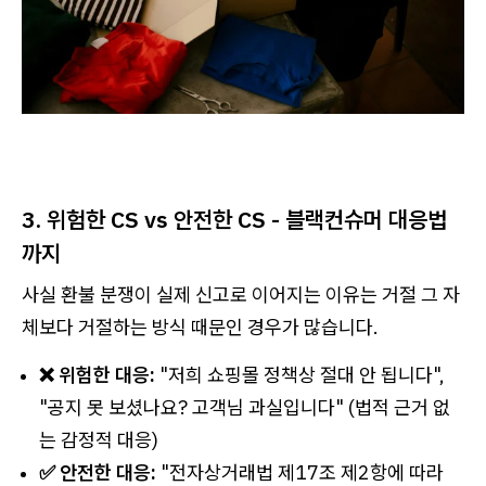
3. 위험한 CS vs 안전한 CS - 블랙컨슈머 대응법
까지
사실 환불 분쟁이 실제 신고로 이어지는 이유는 거절 그 자
체보다 거절하는 방식 때문인 경우가 많습니다.
❌ 위험한 대응:
"저희 쇼핑몰 정책상 절대 안 됩니다",
"공지 못 보셨나요? 고객님 과실입니다" (법적 근거 없
는 감정적 대응)
✅ 안전한 대응:
"전자상거래법 제17조 제2항에 따라