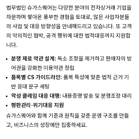
법무법인 슈가스퀘어는 다양한 분야의 전자상거래 기업을
자문하며 쌓아온 풍부한 경험을 토대로, 많은 사업자분들
의 사업 및 대응 방향성을 안내해드리고 있습니다. 또 고객
의 악의적인 협박, 공격 행위에 대한 법적대응까지 지원합
니다.
분쟁 제로 약관 설계:
독소 조항을 제거하고 판매자의 방
어권을 강화한 이용약관 정립
품목별 CS 가이드라인:
품목 특성에 맞춘 법적 근거 기
반 응대 문구 세팅
악성 클레임 대응 대행:
내용증명 발송 및 분쟁조정 대리
평판관리·위기대응 지원
슈가스퀘어와 함께 기준과 원칙을 갖춘 운영 구조를 만들
고, 비즈니스의 성장에만 집중하세요.