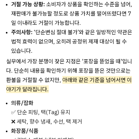
거절 가능 상황:
소비자가 상품을 확인하는 수준을 넘어,
재판매가 불가능할 정도로 상품 가치를 떨어뜨렸다면 7
일 이내라도 거절이 가능합니다.
주의사항:
‘단순변심 절대 불가’와 같은 일방적인 약관은
법적 효력이 없으며, 오히려 공정위 제재 대상이 될 수
있습니다.
실무에서 가장 분쟁이 잦은 지점은 '포장을 뜯었을 때'입니
다. 단순히 내용을 확인하기 위해 포장을 뜯은 것만으로는
환불을 거절할 수 없지만,
아래와 같은 기준을 넘어서면 이
야기가 달라집니다.
의류/잡화
✅ 단순 피팅, 택(Tag) 유지
❌ 세탁, 향수 냄새, 수선, 택 제거
화장품/식품