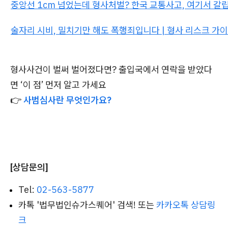
중앙선 1cm 넘었는데 형사처벌? 한국 교통사고, 여기서 갈립
술자리 시비, 밀치기만 해도 폭행죄입니다 | 형사 리스크 가이
형사사건이 벌써 벌어졌다면? 출입국에서 연락을 받았다
면 ‘이 점’ 먼저 알고 가세요
👉
사범심사란 무엇인가요?
[상담문의]
Tel:
02-563-5877
카톡 '법무법인슈가스퀘어' 검색! 또는
카카오톡 상담링
크