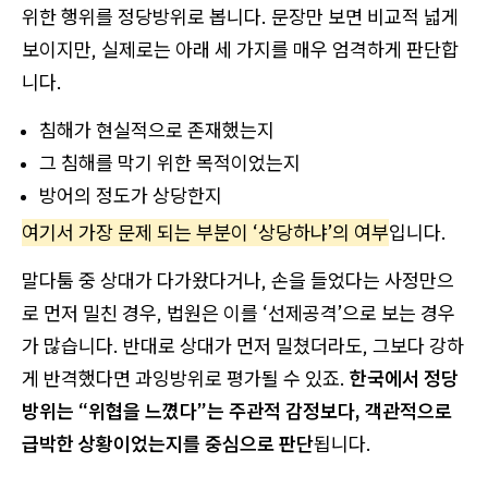
위한 행위를 정당방위로 봅니다. 문장만 보면 비교적 넓게
보이지만, 실제로는 아래 세 가지를 매우 엄격하게 판단합
니다.
침해가 현실적으로 존재했는지
그 침해를 막기 위한 목적이었는지
방어의 정도가 상당한지
여기서 가장 문제 되는 부분이 ‘상당하냐’의 여부
입니다.
말다툼 중 상대가 다가왔다거나, 손을 들었다는 사정만으
로 먼저 밀친 경우, 법원은 이를 ‘선제공격’으로 보는 경우
가 많습니다. 반대로 상대가 먼저 밀쳤더라도, 그보다 강하
게 반격했다면 과잉방위로 평가될 수 있죠.
한국에서 정당
방위는 “위협을 느꼈다”는 주관적 감정보다, 객관적으로
급박한 상황이었는지를 중심으로 판단
됩니다.