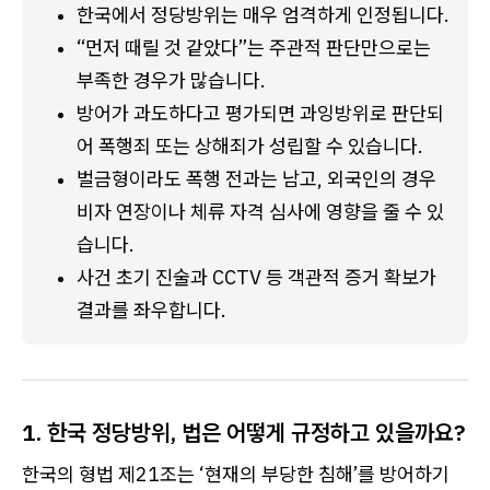
한국에서 정당방위는 매우 엄격하게 인정됩니다.
“먼저 때릴 것 같았다”는 주관적 판단만으로는 
부족한 경우가 많습니다.
방어가 과도하다고 평가되면 과잉방위로 판단되
어 폭행죄 또는 상해죄가 성립할 수 있습니다.
벌금형이라도 폭행 전과는 남고, 외국인의 경우 
비자 연장이나 체류 자격 심사에 영향을 줄 수 있
습니다.
사건 초기 진술과 CCTV 등 객관적 증거 확보가 
결과를 좌우합니다.
1. 한국 정당방위, 법은 어떻게 규정하고 있을까요?
한국의 형법 제21조는 ‘현재의 부당한 침해’를 방어하기