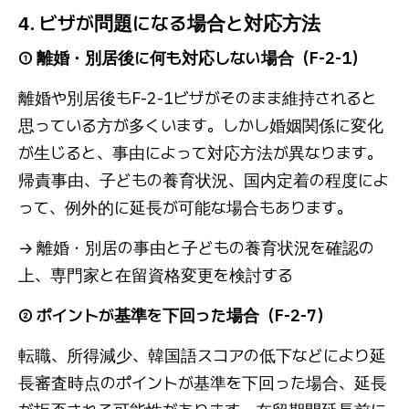
4. ビザが問題になる場合と対応方法
① 離婚・別居後に何も対応しない場合（F-2-1）
離婚や別居後もF-2-1ビザがそのまま維持されると
思っている方が多くいます。しかし婚姻関係に変化
が生じると、事由によって対応方法が異なります。
帰責事由、子どもの養育状況、国内定着の程度によ
って、例外的に延長が可能な場合もあります。
→ 離婚・別居の事由と子どもの養育状況を確認の
上、専門家と在留資格変更を検討する
② ポイントが基準を下回った場合（F-2-7）
転職、所得減少、韓国語スコアの低下などにより延
長審査時点のポイントが基準を下回った場合、延長