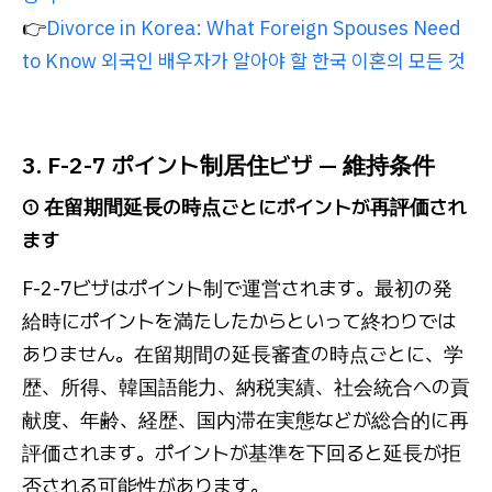
👉
Divorce in Korea: What Foreign Spouses Need
to Know 외국인 배우자가 알아야 할 한국 이혼의 모든 것
3. F-2-7 ポイント制居住ビザ — 維持条件
① 在留期間延長の時点ごとにポイントが再評価され
ます
F-2-7ビザはポイント制で運営されます。最初の発
給時にポイントを満たしたからといって終わりでは
ありません。在留期間の延長審査の時点ごとに、学
歴、所得、韓国語能力、納税実績、社会統合への貢
献度、年齢、経歴、国内滞在実態などが総合的に再
評価されます。ポイントが基準を下回ると延長が拒
否される可能性があります。