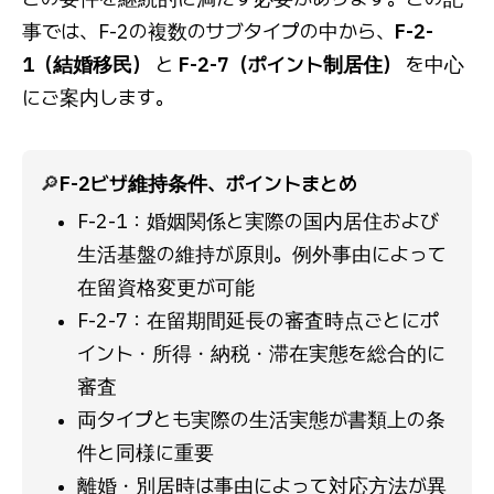
事では、F-2の複数のサブタイプの中から、
F-2-
1（結婚移民）
と
F-2-7（ポイント制居住）
を中心
にご案内します。
🔎
F-2ビザ維持条件、ポイントまとめ
F-2-1：婚姻関係と実際の国内居住および
生活基盤の維持が原則。例外事由によって
在留資格変更が可能
F-2-7：在留期間延長の審査時点ごとにポ
イント・所得・納税・滞在実態を総合的に
審査
両タイプとも実際の生活実態が書類上の条
件と同様に重要
離婚・別居時は事由によって対応方法が異