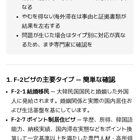
なる
やむを得ない海外滞在は事由と証拠書類が
結果を左右する
問題が生じた場合はタイプ別に対応が異な
るため、まず専門家に確認を
1. F-2ビザの主要タイプ — 簡単な確認
F-2-1 結婚移民
— 大韓民国国民と婚姻した外国
人に発給されます。婚姻関係と実際の国内居住お
よび生活基盤を基にしています。
F-2-7 ポイント制居住ビザ
— 学歴、所得、韓国語
能力、納税実績、国内滞在実態などをポイント換
算して一定基準以上を満たした専門人材・高所得