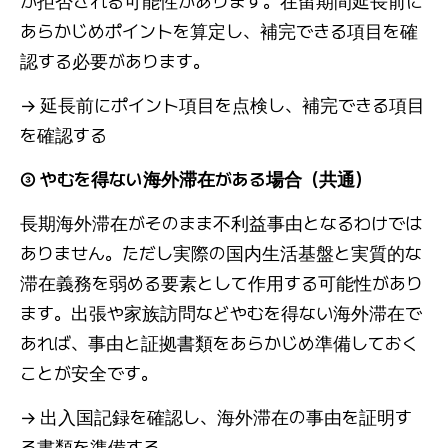
が拒否される可能性があります。在留期間延長前に
あらかじめポイントを算定し、補完できる項目を確
認する必要があります。
→ 延長前にポイント項目を点検し、補完できる項目
を確認する
③ やむを得ない海外滞在がある場合（共通）
長期海外滞在がそのまま不利益事由となるわけでは
ありません。ただし実際の国内生活基盤と実質的な
滞在義務を弱める要素として作用する可能性があり
ます。出張や家族訪問などやむを得ない海外滞在で
あれば、事由と証拠書類をあらかじめ準備しておく
ことが安全です。
→ 出入国記録を確認し、海外滞在の事由を証明す
る書類を準備する