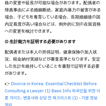
格の変更や延長が可能な場合があります。配偶者の
帰責事由による婚姻断絶、家庭内暴力の被害がある
場合、子どもを養育している場合、長期婚姻後の国
内定着度が高い場合などは、例外的に別の在留資格
への変更を検討できます。
② 生計能力を証明する必要があります
配偶者または本人の所得証明、健康保険の加入状
況、税金納付実績などが審査基準となります。安定
した生計を維持していることを書類で証明する必要
があります。
👉
Divorce in Korea: Essential Checklist Before
Consulting a Lawyer (1) Basic Info 외국인을 위한 이
혼 가이드: 변호사와 상담 전 체크리스트 (1) - 기본 정보
정리