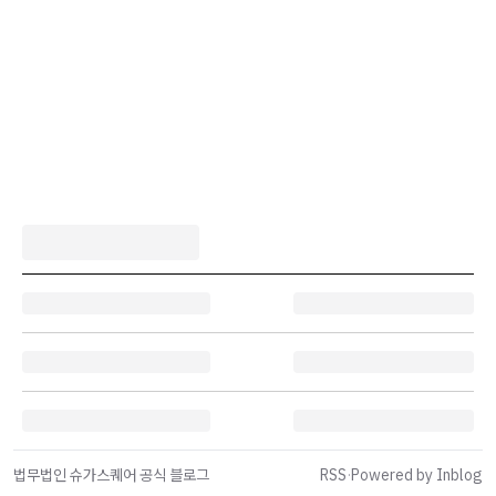
법무법인 슈가스퀘어 공식 블로그
RSS
·
Powered by Inblog