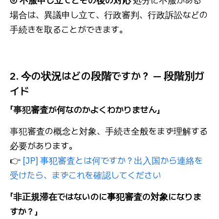
⑥ 不服申し立てとその後の対応
処分に不服がある
場合は、異議申し立て、行政審判、行政訴訟などの
手続きを取ることができます。
2. 今の状況はどの段階ですか？ — 段階別ガ
イド
「
事犯
審査が何なのかよくわかりません」
事犯
審査の概念と対象、手続き全般をまず理解する
必要があります。
👉
[JP] 事犯審査とは何ですか？出入国から連絡を
受けたら、まずこれを確認してください
「非正規滞在ではないのに事犯審査の対象になりま
すか？」