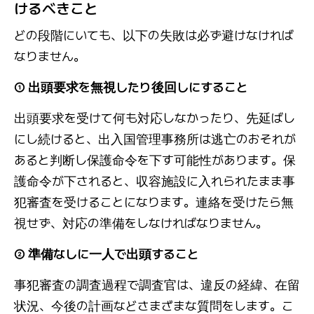
けるべきこと
どの段階にいても、以下の失敗は必ず避けなければ
なりません。
① 出頭要求を無視したり後回しにすること
出頭要求を受けて何も対応しなかったり、先延ばし
にし続けると、出入国管理事務所は逃亡のおそれが
あると判断し保護命令を下す可能性があります。保
護命令が下されると、収容施設に入れられたまま事
犯審査を受けることになります。連絡を受けたら無
視せず、対応の準備をしなければなりません。
② 準備なしに一人で出頭すること
事犯審査の調査過程で調査官は、違反の経緯、在留
状況、今後の計画などさまざまな質問をします。こ