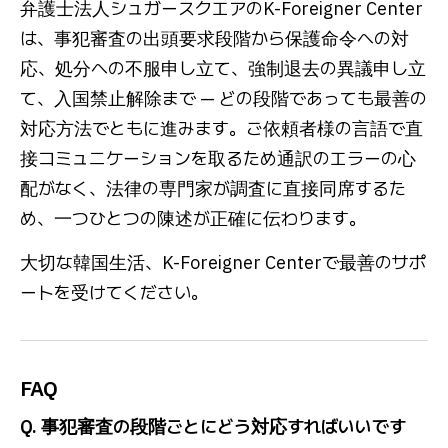
弁護士法人シュガースクエアのK-Foreigner Center
は、事犯審査の出頭要求段階から保護命令への対
応、処分への不服申し立て、強制退去の異議申し立
て、入国禁止解除まで — どの段階であっても最善の
対応方法でともに進みます。ご依頼者様の言語で直
接コミュニケーションを取るため通訳のエラーの心
配がなく、法律の専門家が調査に直接同席するた
め、一つひとつの陳述が正確に伝わります。
大切な韓国生活、K-Foreigner Centerで最善のサポ
ートを受けてください。
FAQ
Q. 事犯審査の段階ごとにどう対応すればいいです