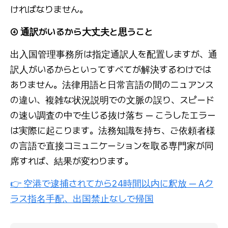
ければなりません。
④ 通訳がいるから大丈夫と思うこと
出入国管理事務所は指定通訳人を配置しますが、通
訳人がいるからといってすべてが解決するわけでは
ありません。法律用語と日常言語の間のニュアンス
の違い、複雑な状況説明での文脈の誤り、スピード
の速い調査の中で生じる抜け落ち — こうしたエラー
は実際に起こります。法務知識を持ち、ご依頼者様
の言語で直接コミュニケーションを取る専門家が同
席すれば、結果が変わります。
👉 空港で逮捕されてから24時間以内に釈放 — Aク
ラス指名手配、出国禁止なしで帰国