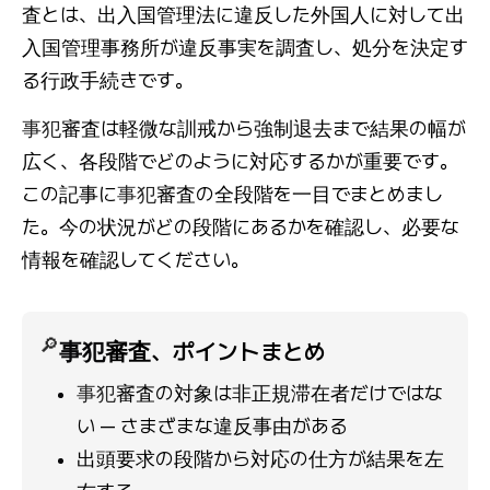
査とは、出入国管理法に違反した外国人に対して出
入国管理事務所が違反事実を調査し、処分を決定す
る行政手続きです。
事犯
審査は軽微な訓戒から強制退去まで結果の幅が
広く、各段階でどのように対応するかが重要です。
この記事に
事犯
審査の全段階を一目でまとめまし
た。今の状況がどの段階にあるかを確認し、必要な
情報を確認してください。
🔎
事犯
審査、ポイントまとめ
事犯
審査の対象は非正規滞在者だけではな
い — さまざまな違反事由がある
出頭要求の段階から対応の仕方が結果を左