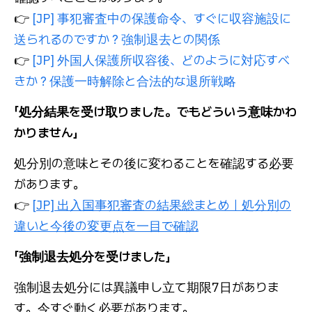
👉
[JP] 事犯審査中の保護命令、すぐに収容施設に
送られるのですか？強制退去との関係
👉
[JP] 外国人保護所収容後、どのように対応すべ
きか？保護一時解除と合法的な退所戦略
「処分結果を受け取りました。でもどういう意味かわ
かりません」
処分別の意味とその後に変わることを確認する必要
があります。
👉
[JP] 出入国事犯審査の結果総まとめ｜処分別の
違いと今後の変更点を一目で確認
「強制退去処分を受けました」
強制退去処分には異議申し立て期限7日がありま
す。今すぐ動く必要があります。