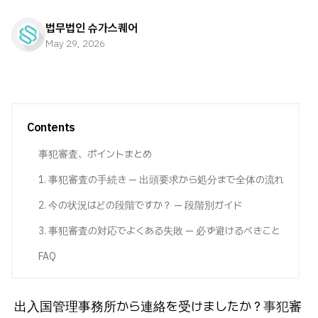
법무법인 슈가스퀘어
May 29, 2026
Contents
事犯審査、ポイントまとめ
1. 事犯審査の手続き — 出頭要求から処分まで全体の流れ
2. 今の状況はどの段階ですか？ — 段階別ガイド
3. 事犯審査の対応でよくある失敗 — 必ず避けるべきこと
FAQ
出入国管理事務所から連絡を受けましたか？
事犯
審