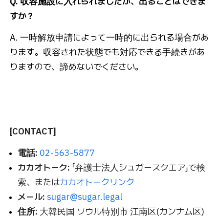
Q. 収容施設に入れられましたが、出ることはできま
すか？
A. 一時解放申請によって一時的に出られる場合があ
ります。収容された状態でも対応できる手続きがあ
りますので、諦めないでください。
[CONTACT]
電話:
02-563-5877
カカオトーク:
「弁護士法人シュガースクエア」で検
索、または
カカオトークリンク
メール:
sugar@sugar.legal
住所:
大韓民国 ソウル特別市 江南区(カンナム区)