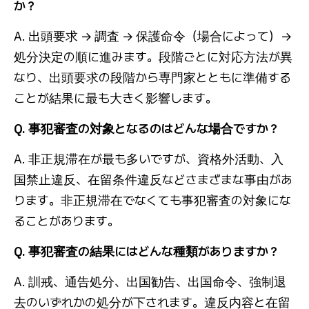
か？
A. 出頭要求 → 調査 → 保護命令（場合によって）→
処分決定の順に進みます。段階ごとに対応方法が異
なり、出頭要求の段階から専門家とともに準備する
ことが結果に最も大きく影響します。
Q. 事犯審査の対象となるのはどんな場合ですか？
A. 非正規滞在が最も多いですが、資格外活動、入
国禁止違反、在留条件違反などさまざまな事由があ
ります。非正規滞在でなくても事犯審査の対象にな
ることがあります。
Q. 事犯審査の結果にはどんな種類がありますか？
A. 訓戒、通告処分、出国勧告、出国命令、強制退
去のいずれかの処分が下されます。違反内容と在留