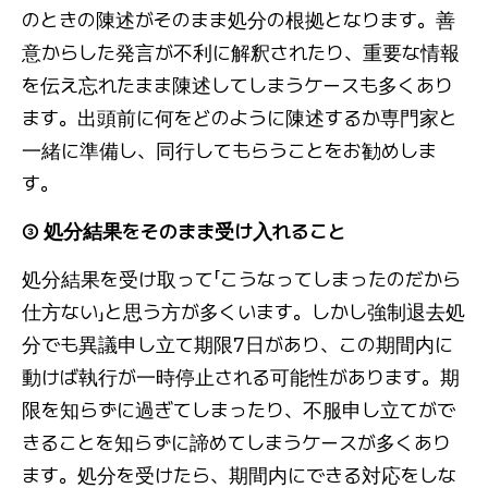
のときの陳述がそのまま処分の根拠となります。善
意からした発言が不利に解釈されたり、重要な情報
を伝え忘れたまま陳述してしまうケースも多くあり
ます。出頭前に何をどのように陳述するか専門家と
一緒に準備し、同行してもらうことをお勧めしま
す。
③ 処分結果をそのまま受け入れること
処分結果を受け取って「こうなってしまったのだから
仕方ない」と思う方が多くいます。しかし強制退去処
分でも異議申し立て期限7日があり、この期間内に
動けば執行が一時停止される可能性があります。期
限を知らずに過ぎてしまったり、不服申し立てがで
きることを知らずに諦めてしまうケースが多くあり
ます。処分を受けたら、期間内にできる対応をしな