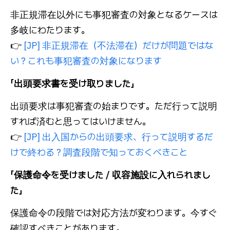
非正規滞在以外にも事犯審査の対象となるケースは
多岐にわたります。
👉
[JP] 非正規滞在（不法滞在）だけが問題ではな
い？これも事犯審査の対象になります
「出頭要求書を受け取りました」
出頭要求は事犯審査の始まりです。ただ行って説明
すれば済むと思ってはいけません。
👉
[JP] 出入国からの出頭要求、行って説明するだ
けで終わる？調査段階で知っておくべきこと
「保護命令を受けました / 収容施設に入れられまし
た」
保護命令の段階では対応方法が変わります。今すぐ
確認すべきことがあります。