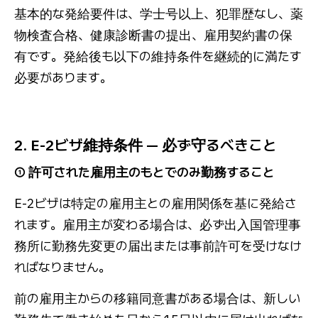
基本的な発給要件は、学士号以上、犯罪歴なし、薬
物検査合格、健康診断書の提出、雇用契約書の保
有です。発給後も以下の維持条件を継続的に満たす
必要があります。
2. E-2ビザ維持条件 — 必ず守るべきこと
① 許可された雇用主のもとでのみ勤務すること
E-2ビザは特定の雇用主との雇用関係を基に発給さ
れます。雇用主が変わる場合は、必ず出入国管理事
務所に勤務先変更の届出または事前許可を受けなけ
ればなりません。
前の雇用主からの移籍同意書がある場合は、新しい