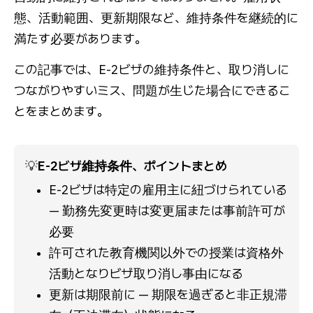
態、活動範囲、更新期限など、維持条件を継続的に
満たす必要があります。
この記事では、E-2ビザの維持条件と、取り消しに
つながりやすいミス、問題が生じた場合にできるこ
とをまとめます。
💡
E-2ビザ維持条件、ポイントまとめ
E-2ビザは特定の雇用主に紐づけられている 
— 勤務先変更時は変更届または事前許可が
必要
許可された教育機関以外での授業は資格外
活動となりビザ取り消し事由になる
更新は期限前に — 期限を過ぎると非正規滞