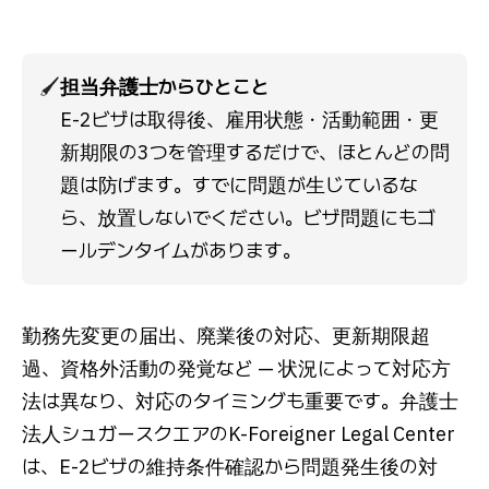
🖌️
担当弁護士からひとこと
E-2ビザは取得後、雇用状態・活動範囲・更
新期限の3つを管理するだけで、ほとんどの問
題は防げます。すでに問題が生じているな
ら、放置しないでください。ビザ問題にもゴ
ールデンタイムがあります。
勤務先変更の届出、廃業後の対応、更新期限超
過、資格外活動の発覚など — 状況によって対応方
法は異なり、対応のタイミングも重要です。弁護士
法人シュガースクエアのK-Foreigner Legal Center
は、E-2ビザの維持条件確認から問題発生後の対