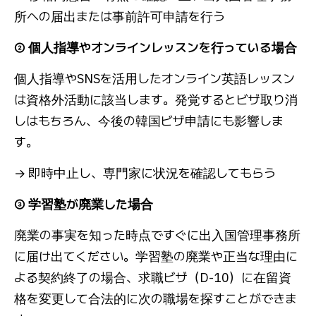
所への届出または事前許可申請を行う
② 個人指導やオンラインレッスンを行っている場合
個人指導やSNSを活用したオンライン英語レッスン
は資格外活動に該当します。発覚するとビザ取り消
しはもちろん、今後の韓国ビザ申請にも影響しま
す。
→ 即時中止し、専門家に状況を確認してもらう
③ 学習塾が廃業した場合
廃業の事実を知った時点ですぐに出入国管理事務所
に届け出てください。学習塾の廃業や正当な理由に
よる契約終了の場合、求職ビザ（D-10）に在留資
格を変更して合法的に次の職場を探すことができま