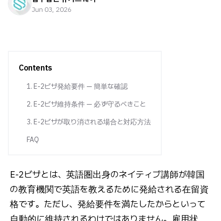
Jun 03, 2026
Contents
1. E-2ビザ発給要件 — 簡単な確認
2. E-2ビザ維持条件 — 必ず守るべきこと
3. E-2ビザが取り消される場合と対応方法
FAQ
E-2ビザとは、英語圏出身のネイティブ講師が韓国
の教育機関で英語を教えるために発給される在留資
格です。ただし、発給要件を満たしたからといって
自動的に維持されるわけではありません。雇用状