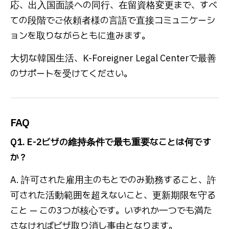
応、出入国面談への同行、在留資格変更まで、すべ
ての段階でご依頼者様の言語で直接コミュニケーシ
ョンを取りながらともに進みます。
大切な韓国生活、K-Foreigner Legal Centerで最善
のサポートを受けてください。
FAQ
Q1. E-2ビザの維持条件で最も重要なことは何です
か？
A. 許可された雇用主のもとでのみ勤務すること、許
可された活動範囲を超えないこと、更新期限を守る
こと — この3つが核心です。いずれか一つでも満た
さなければビザ取り消し事由となります。