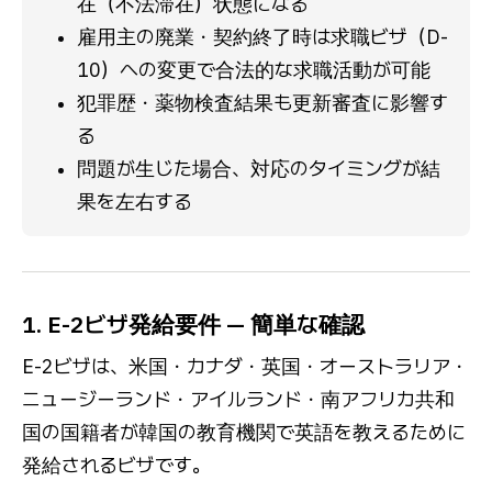
在（不法滞在）状態になる
雇用主の廃業・契約終了時は求職ビザ（D-
10）への変更で合法的な求職活動が可能
犯罪歴・薬物検査結果も更新審査に影響す
る
問題が生じた場合、対応のタイミングが結
果を左右する
1. E-2ビザ発給要件 — 簡単な確認
E-2ビザは、米国・カナダ・英国・オーストラリア・
ニュージーランド・アイルランド・南アフリカ共和
国の国籍者が韓国の教育機関で英語を教えるために
発給されるビザです。