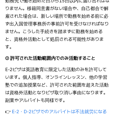
勤務先で働き始めた日から15日以内に届け出ればな
りません。移籍同意書がない場合や、自己都合で解
雇された場合は、新しい場所で勤務を始める前に必
ず出入国管理事務所の事前許可を受けなければなり
ません。こうした手続きを踏まずに勤務を始める
と、資格外活動として処罰される可能性がありま
す。
② 許可された活動範囲内でのみ活動すること
E-2ビザは英語教育に限定した活動のみを許可して
います。個人指導、オンラインレッスン、他の学習
塾での追加授業など、許可された範囲を超えた活動
は資格外活動となりビザ取り消し事由になります。
副業やアルバイトも同様です。
👉
E-2・D-2ビザでのアルバイトは不法就労になる