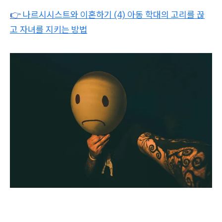
👉
나르시시스트와 이혼하기 (4) 아동 학대의 고리를 끊
고 자녀를 지키는 방법