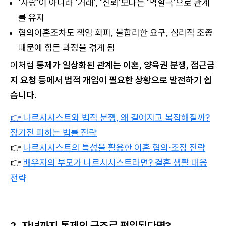
‘사랑’이 아니라 ‘거래’, ‘신뢰’보다는 ‘역할극’으로 관계
를 유지
협의이혼조차도 책임 회피, 불합리한 요구, 심리적 조종
때문에 힘든 과정을 겪게 됨
이처럼
통제가 일상화된 관계는 이혼, 양육권 분쟁, 접근금
지 요청 등에서 법적 개입이 필요한 상황으로 발전하기 쉽
습니다.
👉
나르시시스트와 법적 분쟁, 왜 길어지고 복잡해질까?
장기전 피하는 법률 전략
👉
나르시시스트의 특성을 활용한 이혼 협의∙조정 전략
👉
배우자의 부모가 나르시시스트라면? 결혼 생활 대응
전략
2. 자녀까지 통제의 구조로 편입된다면?