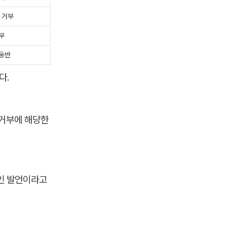
 거부
부
 동반
. 
 거부에 해당한
인 발언이라고 