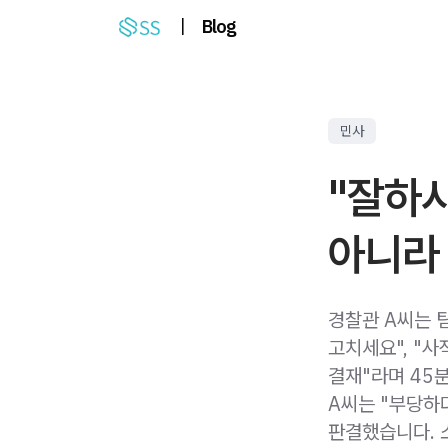
|
Blog
민사
"잘하
아니라 
경찰관 A씨는 
고치세요", "
결재"라며 45
A씨는 "부당하
판결했습니다. 