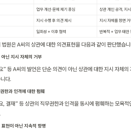
업무 개선·문제 제기 중심
상관 개인 공격, 지시
지시 수행 후 의견 제시
지시 자체를 정면 거
일회성 + 이후 협력
반복적 + 업무 태만
 법원은 A씨의 상관에 대한 의견표현을 다음과 같이 판단했습니다
 아닌 지시 자체의 거부
요” 등 A씨의 발언은 단순 의견이 아닌 상관에 대한 지시 자체의
니다. 
권한과 인격에 대한 폄훼
요, 결재” 등 상관의 직무권한과 인격을 동시에 폄훼하는 모욕적
 
 표현이 아닌 지속적 항명