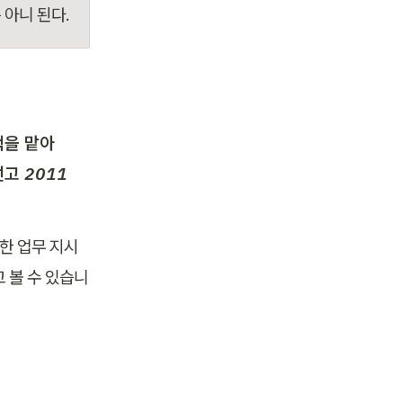
아니 된다.
을 맡아 
선고 2011
한 업무 지시
 볼 수 있습니