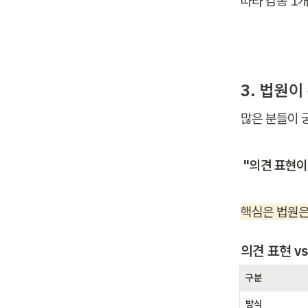
따라 감봉 1
3. 법원이
많은 분들이 
"의견 표현이
핵심은 법원은
의견 표현 v
구분
방식