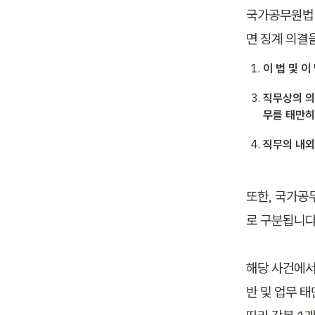
국가공무원법 
면 징계 의결
이 법 및 
직무상의 의
무를 태만히
직무의 내외
또한, 국가공
로 구분됩니다.
해당 사건에서
반 및 업무 