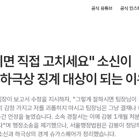
공식 유튜브
공식 인스
시면 직접 고치세요" 소신이
하극상 징계 대상이 되는 
팀장이 보고서 수정을 지시하자, "그렇게 잘하시면 팀장님이
사적 감정 가지고 저를 괴롭히지 마시고 팀장님은 그냥 결재나 
분간 언성을 높였습니다. 소속 경찰서는 이에 감봉 1개월 처분
다"며 행정소송을 제기했으나, 서울행정법원은 감봉이 정당
소신과 하극상의 경계 슈가스퀘어가 정리했습니다.