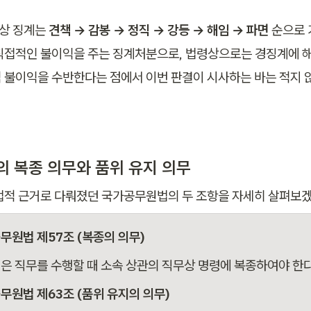
 징계는 
견책 → 감봉 → 정직 → 강등 → 해임 → 파면
 순으로 
직접적인 불이익을 주는 징계처분으로, 법령상으로는 경징계에 
 불이익을 수반한다는 점에서 이번 판결이 시사하는 바는 적지 
의 복종 의무와 품위 유지 의무
법적 근거로 다뤄졌던 국가공무원법의 두 조항을 자세히 살펴보
무원법 제57조 (복종의 의무)
은 직무를 수행할 때 소속 상관의 직무상 명령에 복종하여야 한다
무원법 제63조 (품위 유지의 의무)