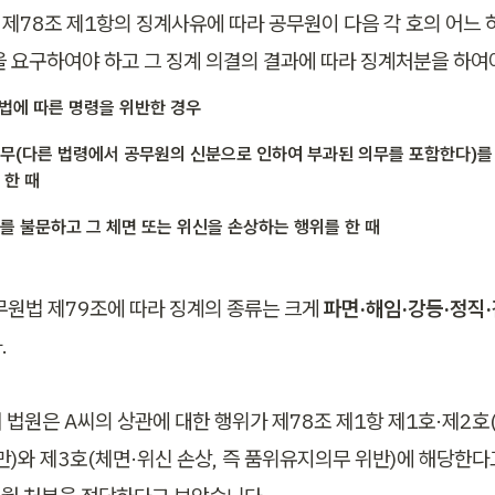
제78조 제1항의 징계사유에 따라 공무원이 다음 각 호의 어느 
을 요구하여야 하고 그 징계 의결의 결과에 따라 징계처분을 하여야
이 법에 따른 명령을 위반한 경우
무(다른 법령에서 공무원의 신분으로 인하여 부과된 의무를 포함한다)를
 한 때
를 불문하고 그 체면 또는 위신을 손상하는 행위를 한 때
무원법 제79조에 따라 징계의 종류는 크게 
파면·해임·강등·정직
 

 법원은 A씨의 상관에 대한 행위가 제78조 제1항 제1호·제2호
태만)와 제3호(체면·위신 손상, 즉 품위유지의무 위반)에 해당한다