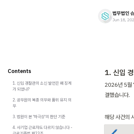
법무법인 
Jun 18, 20
Contents
1. 신입 
1. 신입 경찰관의 소신 발언은 왜 징계
2026년 5
가 되었나?
결했습니다.
2. 공무원의 복종 의무와 품위 유지 의
무
해당 사건의 
3. 법원이 본 '하극상'의 판단 기준
4. 사기업 근로자도 다르지 않습니다 -
🖊️
근로기준법 제23조