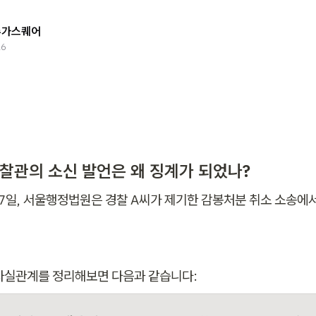
슈가스퀘어
26
경찰관의 소신 발언은 왜 징계가 되었나?
월 7일, 서울행정법원은 경찰 A씨가 제기한 감봉처분 취소 소송에서
사실관계를 정리해보면 다음과 같습니다: 