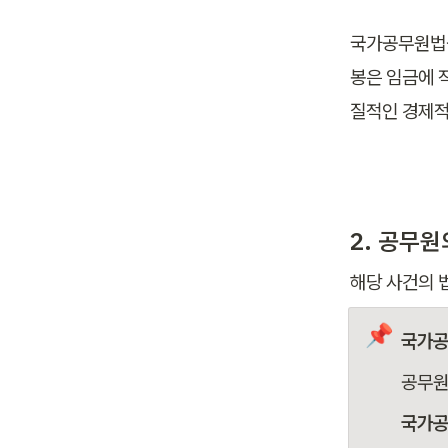
국가공무원법상
봉은 임금에 
질적인 경제적
2. 공무원
해당 사건의 
📌
국가공
공무원
국가공