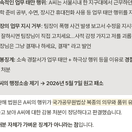
속적인 업무 태만 행위
: A씨는 서울시내 한 지구대에서 근무하던
학 준비 공부, 수면, 장시간 휴대전화 사용 등 업무 태만 행위를 
장의 업무 지시 거부
: 팀장이 폭행 사건 발생 보고서 수정을 지
 잘하시면 팀장님이 직접 고치세요…사적 감정 가지고 저를 괴롭
장님은 그냥 결재나 하세요, 결재" 라고 발언
봉징계:
 소속 경찰서가 업무 태만 + 하극상 행위 등을 이유로 
경
 처분
씨의 행정소송 제기 → 2026년 5월 7일 원고 패소
관해 법원은 A씨의 행위가 
국가공무원법상 복종의 의무와 품위 유
처분 자체가 가벼운 징계가 아니라는 점
입니다. 
