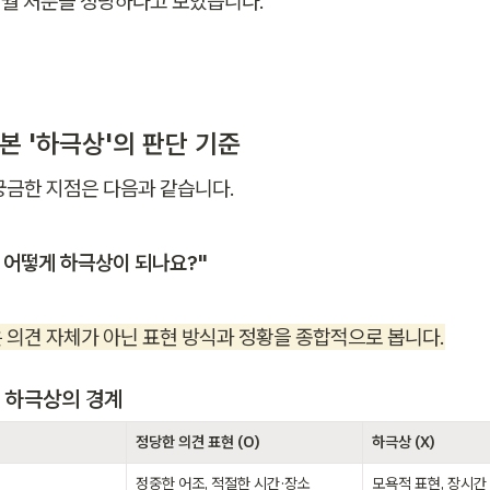
개월 처분을 정당하다고 보았습니다.
 본 '하극상'의 판단 기준
궁금한 지점은 다음과 같습니다.

 어떻게 하극상이 되나요?"

 의견 자체가 아닌 표현 방식과 정황을 종합적으로 봅니다.
s 하극상의 경계
정당한 의견 표현 (O)
하극상 (X)
정중한 어조, 적절한 시간·장소
모욕적 표현, 장시간