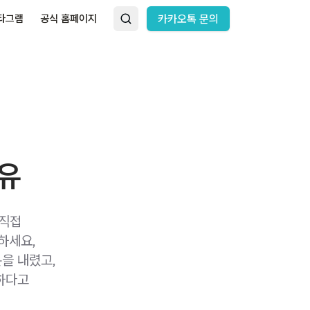
타그램
공식 홈페이지
카카오톡 문의
이유
 직접
하세요,
을 내렸고,
하다고