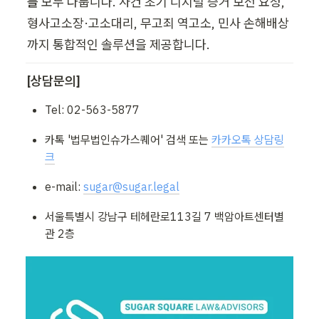
를
 모두 다룹니다. 사건 초기 디지털 증거 보전 요청, 
형사고소장·고소대리, 무고죄 역고소, 민사 손해배상
까지 통합적인 솔루션을 제공합니다.
[상담문의]
Tel: 02-563-5877
카톡 '법무법인슈가스퀘어' 검색 또는 
카카오톡 상담링
크
e-mail: 
sugar@sugar.legal
서울특별시 강남구 테헤란로113길 7 백암아트센터별
관 2층