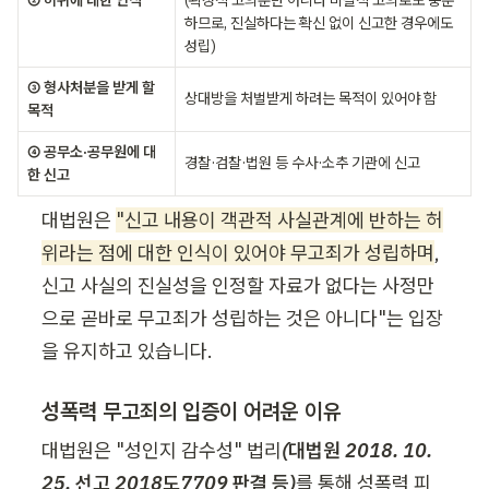
하므로, 진실하다는 확신 없이 신고한 경우에도 
성립)
③ 형사처분을 받게 할 
상대방을 처벌받게 하려는 목적이 있어야 함
목적
④ 공무소·공무원에 대
경찰·검찰·법원 등 수사·소추 기관에 신고
한 신고
대법원은 
"신고 내용이 객관적 사실관계에 반하는 허
위라는 점에 대한 인식이 있어야 무고죄가 성립하며
, 
신고 사실의 진실성을 인정할 자료가 없다는 사정만
으로 곧바로 무고죄가 성립하는 것은 아니다"는 입장
을 유지하고 있습니다.
성폭력 무고죄의 입증이 어려운 이유
대법원은 "성인지 감수성" 법리
(대법원 2018. 10. 
25. 선고 2018도7709 판결 등)
를 통해 성폭력 피