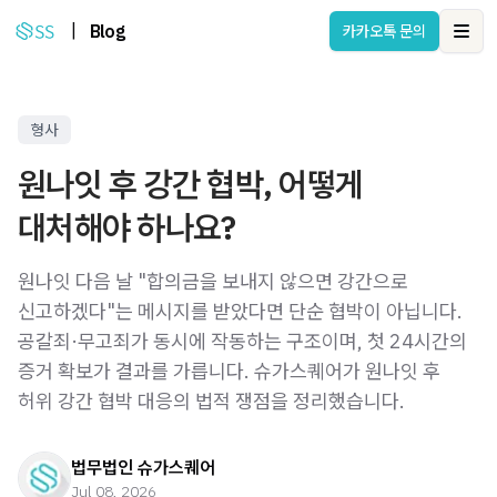
|
Blog
카카오톡 문의
Ope
형사
원나잇 후 강간 협박, 어떻게
대처해야 하나요?
원나잇 다음 날 "합의금을 보내지 않으면 강간으로
신고하겠다"는 메시지를 받았다면 단순 협박이 아닙니다.
공갈죄·무고죄가 동시에 작동하는 구조이며, 첫 24시간의
증거 확보가 결과를 가릅니다. 슈가스퀘어가 원나잇 후
허위 강간 협박 대응의 법적 쟁점을 정리했습니다.
법무법인 슈가스퀘어
Jul 08, 2026