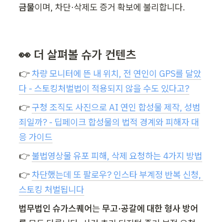
금물
이며, 차단·삭제도 증거 확보에 불리합니다.
👀 더 살펴볼 슈가 컨텐츠
👉 
차량 모니터에 뜬 내 위치, 전 연인이 GPS를 달았
다 - 스토킹처벌법이 적용되지 않을 수도 있다고?
👉 
구청 조직도 사진으로 AI 연인 합성물 제작, 성범
죄일까? - 딥페이크 합성물의 법적 경계와 피해자 대
응 가이드
👉 
불법영상물 유포 피해, 삭제 요청하는 4가지 방법
👉 
차단했는데 또 팔로우? 인스타 부계정 반복 신청, 
스토킹 처벌됩니다
법무법인 슈가스퀘어
는 
무고·공갈에 대한 형사 방어