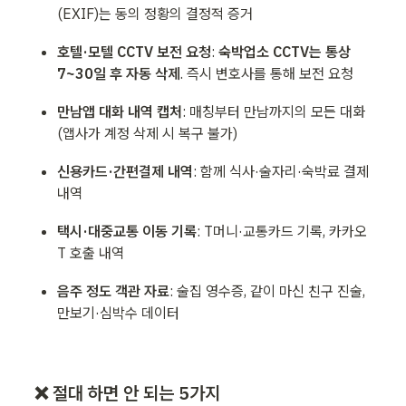
(EXIF)는 동의 정황의 결정적 증거
호텔·모텔 CCTV 보전 요청
: 
숙박업소 CCTV는 통상 
7~30일 후 자동 삭제
. 즉시 변호사를 통해 보전 요청
만남앱 대화 내역 캡처
: 매칭부터 만남까지의 모든 대화 
(앱사가 계정 삭제 시 복구 불가)
신용카드·간편결제 내역
: 함께 식사·술자리·숙박료 결제 
내역
택시·대중교통 이동 기록
: T머니·교통카드 기록, 카카오
T 호출 내역
음주 정도 객관 자료
: 술집 영수증, 같이 마신 친구 진술, 
만보기·심박수 데이터
❌ 절대 하면 안 되는 5가지