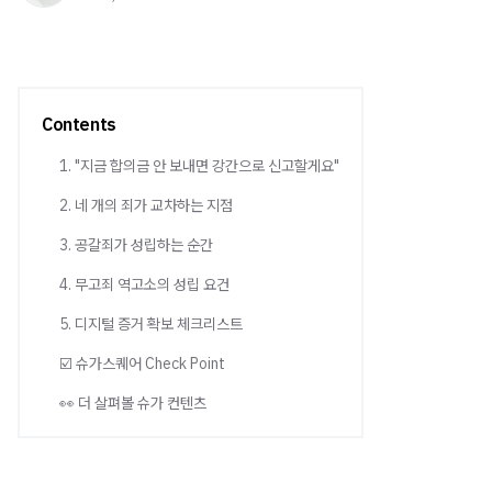
Contents
1. "지금 합의금 안 보내면 강간으로 신고할게요"
2. 네 개의 죄가 교차하는 지점
3. 공갈죄가 성립하는 순간
4. 무고죄 역고소의 성립 요건
5. 디지털 증거 확보 체크리스트
☑️ 슈가스퀘어 Check Point
👀 더 살펴볼 슈가 컨텐츠