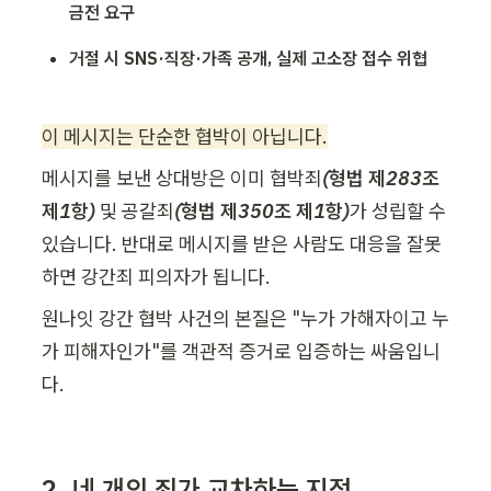
금전 요구
거절 시 SNS·직장·가족 공개, 실제 고소장 접수 위협
이 메시지는 단순한 협박이 아닙니다.
메시지를 보낸 상대방은 이미 협박죄
(형법 제283조 
제1항) 
및 공갈죄
(형법 제350조 제1항)
가 성립할 수 
있습니다. 반대로 메시지를 받은 사람도 대응을 잘못
하면 강간죄 피의자가 됩니다.
원나잇 강간 협박 사건의 본질은 "누가 가해자이고 누
가 피해자인가"를 객관적 증거로 입증하는 싸움입니
다.
2. 네 개의 죄가 교차하는 지점 