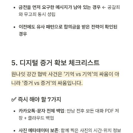
금전을 먼저 요구한 메시지가 남아 있는 경우
 ← 공갈죄
와 무고죄 동시 성립
이전에도 유사 패턴으로 합의금을 받은 전력이 확인된 
경우
5. 디지털 증거 확보 체크리스트
원나잇 강간 협박 사건은 '기억 vs 기억'의 싸움이 아
니라 '증거 vs 증거'의 싸움입니다.
✅ 즉시 해야 할 7가지
카카오톡·문자 전체 백업
: 만남 전후 모든 대화 PDF 저
장 + 클라우드 백업
사진 메타데이터 보존
: 함께 찍은 사진의 시간·위치 정보