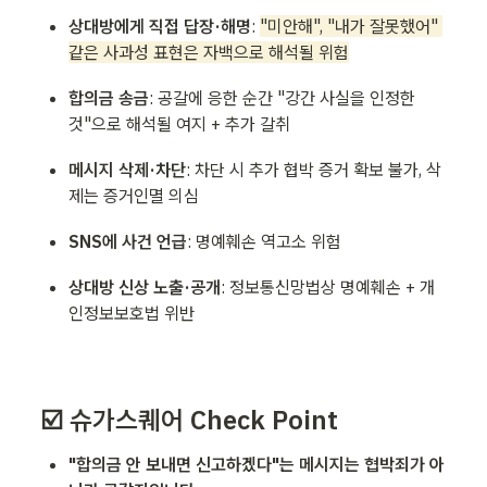
상대방에게 직접 답장·해명
: 
"미안해", "내가 잘못했어" 
같은 사과성 표현은 자백으로 해석될 위험
합의금 송금
: 공갈에 응한 순간 "강간 사실을 인정한 
것"으로 해석될 여지 + 추가 갈취
메시지 삭제·차단
: 차단 시 추가 협박 증거 확보 불가, 삭
제는 증거인멸 의심
SNS에 사건 언급
: 명예훼손 역고소 위험
상대방 신상 노출·공개
: 정보통신망법상 명예훼손 + 개
인정보보호법 위반
☑️ 슈가스퀘어 Check Point
"합의금 안 보내면 신고하겠다"는 메시지는 협박죄가 아