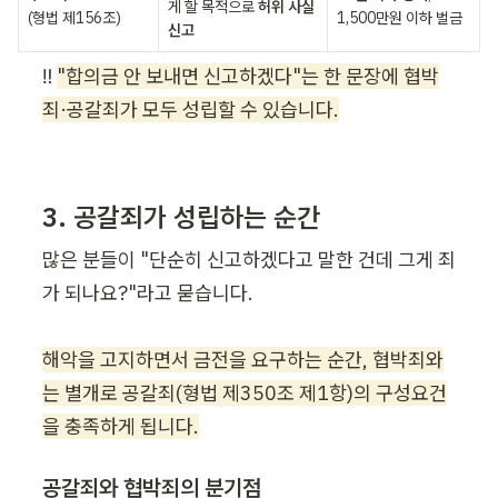
게 할 목적으로 
허위 사실 
(형법 제156조)
1,500만원 이하 벌금
신고
‼️ 
"합의금 안 보내면 신고하겠다"는 한 문장에 협박
죄·공갈죄가 모두 성립할 수 있습니다.
3. 공갈죄가 성립하는 순간
많은 분들이 "단순히 신고하겠다고 말한 건데 그게 죄
가 되나요?"라고 묻습니다. 

해악을 고지하면서 금전을 요구하는 순간, 협박죄와
는 별개로 공갈죄(형법 제350조 제1항)의 구성요건
을 충족하게 됩니다.
공갈죄와 협박죄의 분기점