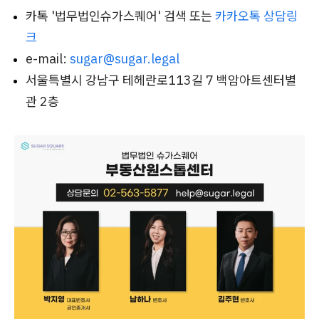
카톡 '법무법인슈가스퀘어' 검색 또는
카카오톡 상담링
크
e-mail:
sugar@sugar.legal
서울특별시 강남구 테헤란로113길 7 백암아트센터별
관 2층