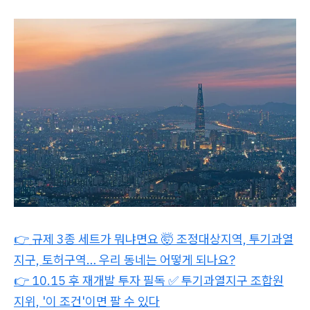
👉
규제 3종 세트가 뭐냐면요 🤯 조정대상지역, 투기과열
지구, 토허구역… 우리 동네는 어떻게 되나요?
👉 10.15 후 재개발 투자 필독 ✅ 투기과열지구 조합원
지위, '이 조건'이면 팔 수 있다