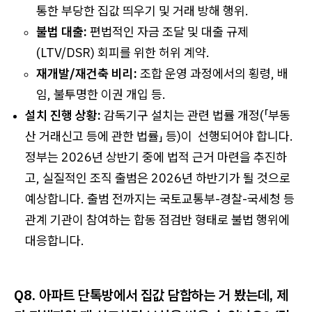
통한 부당한 집값 띄우기 및 거래 방해 행위.
불법 대출:
편법적인 자금 조달 및 대출 규제
(LTV/DSR) 회피를 위한 허위 계약.
재개발/재건축 비리:
조합 운영 과정에서의 횡령, 배
임, 불투명한 이권 개입 등.
설치 진행 상황:
감독기구 설치는 관련 법률 개정(「부동
산 거래신고 등에 관한 법률」 등)이 선행되어야 합니다.
정부는 2026년 상반기 중에 법적 근거 마련을 추진하
고, 실질적인 조직 출범은 2026년 하반기가 될 것으로
예상합니다. 출범 전까지는 국토교통부-경찰-국세청 등
관계 기관이 참여하는 합동 점검반 형태로 불법 행위에
대응합니다.
Q8. 아파트 단톡방에서 집값 담합하는 거 봤는데, 제