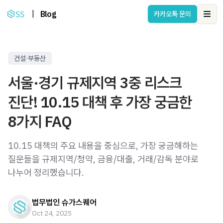
|
Blog
카카오톡 문의
Ope
건설·부동산
서울·경기 규제지역 3중 리스크
진단! 10.15 대책 후 가장 궁금한
8가지 FAQ
10.15 대책의 주요 내용을 중심으로, 가장 궁금해하는
질문들을 규제지역/청약, 금융/대출, 거래/감독 분야로
나누어 정리했습니다.
법무법인 슈가스퀘어
Oct 24, 2025