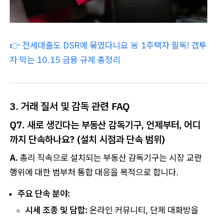
👉
전세대출도 DSR에 묶였다니요 🚨 1주택자 필독! 갭투
자 막는 10.15 금융 규제 총정리
3. 거래 질서 및 감독 관련 FAQ
Q7. 새로 생긴다는 부동산 감독기구, 언제부터, 어디
까지 단속하나요? (설치 시점과 단속 범위)
A.
총리 직속으로 설치되는 부동산 감독기구는 시장 교란
행위에 대한 범부처 통합 대응을 목적으로 합니다.
주요 단속 분야:
시세 조종 및 담합:
온라인 커뮤니티, 단체 대화방을