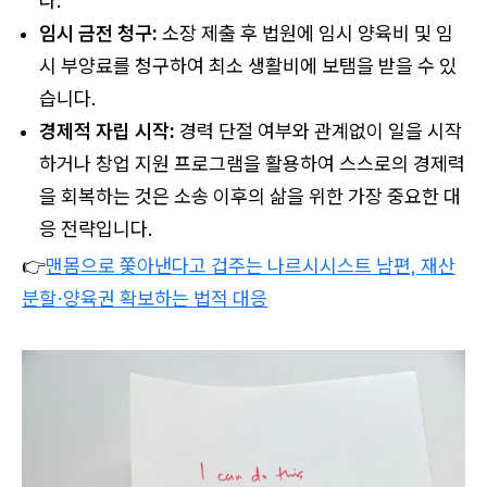
다.
임시 금전 청구:
소장 제출 후 법원에 임시 양육비 및 임
시 부양료를 청구하여 최소 생활비에 보탬을 받을 수 있
습니다.
경제적 자립 시작:
경력 단절 여부와 관계없이 일을 시작
하거나 창업 지원 프로그램을 활용하여 스스로의 경제력
을 회복하는 것은 소송 이후의 삶을 위한 가장 중요한 대
응 전략입니다.
👉
맨몸으로 쫓아낸다고 겁주는 나르시시스트 남편, 재산
분할·양육권 확보하는 법적 대응