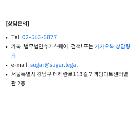
[상담문의]
Tel:
02-563-5877
카톡 '법무법인슈가스퀘어' 검색! 또는
카카오톡 상담링
크
e-mail:
sugar@sugar.legal
서울특별시 강남구 테헤란로113길 7 백암아트센터별
관 2층