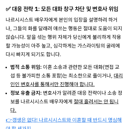
✅ 대응 전략 1: 모든 대화 창구 차단 및 변호사 위임
나르시시스트 배우자에게 본인의 입장을 설명하려 하거
나, 그들의 화를 달래려 애쓰는 행동은 절대로 도움이 되지
않습니다. 말을 섞는 행위 자체가 당신에게 불리하게 작용
할 가능성이 아주 높고, 심각하게는 가스라이팅의 굴레에
다시 빠지게 되기도 합니다.
법적 소통 위임:
이혼 소송과 관련한 모든 대화(면접 교
섭 등 불가피한 소통 포함)는 최소한으로 줄이거나,
대리
인인 변호사를 통해서만 진행해야 합니다.
정보 유출 금지:
변호사가 알려준 대응 전략이나 소송 정
보를 나르시시스트 배우자에게
절대 흘려서는 안 됩니
다.
👉갱생은 없다! 나르시시스트와 이혼할 때 반드시 명심해
야 할 세가지