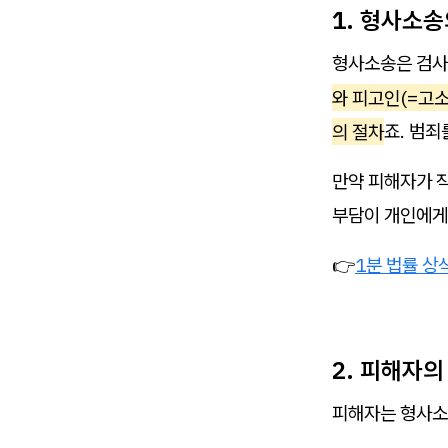
1. 형사소송
형사소송은 검사
와 피고인(=고
의 절차
죠. 범죄
만약 피해자가 직
부담이 개인에게
👉
1분 법률 상
2. 피해자의
피해자는 형사소