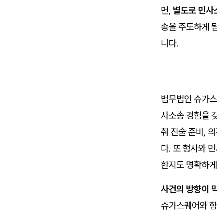
면,
별도로 민사
송을 주도하게 됩
니다.
법무법인 슈가
사소송 경험을 
춰 진술 준비, 
다. 또 형사와 
한지도 명확하게
사건의 방향이 
슈가스퀘어와 함