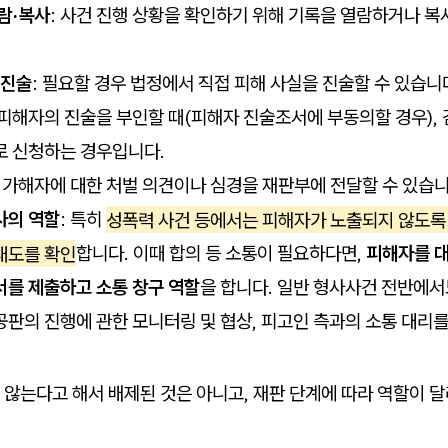
람·복사
: 사건 진행 상황을 확인하기 위해 기록을 열람하거나 복
 진술
: 필요할 경우 법정에서 직접 피해 사실을 진술할 수 있습니다
피해자의 진술을 부인할 때(피해자 진술조서에 부동의할 경우), 
로 신청하는 경우입니다.
: 가해자에 대한 처벌 의견이나 심경을 재판부에 전달할 수 있습니
사의 역할
: 특히
성폭력 사건 등에서는 피해자가 노출되지 않도록
태도를 확인
합니다. 이때 합의 등 소통이 필요하다면,
피해자를 대
서를 제출하고 소통 창구 역할
을 합니다. 일반 형사사건 전반에서
판의 진행에 관한 모니터링 및 협상, 피고인 측과의 소통 대리를
않는다고 해서 배제된 것은 아니고, 재판 단계에 따라 역할이 달