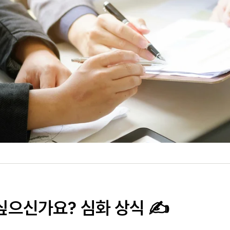
싶으신가요? 심화 상식 ✍️