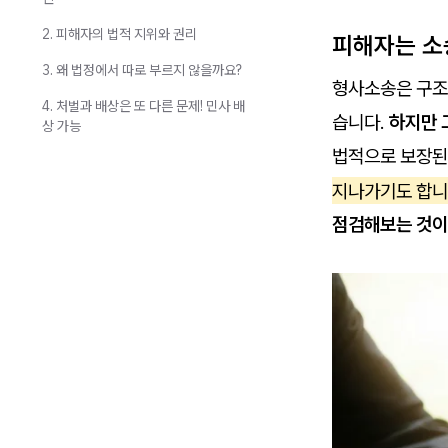
2. 피해자의 법적 지위와 권리
피해자는 소
3. 왜 법정에서 따로 부르지 않을까요?
형사소송은 구조상
4. 처벌과 배상은 또 다른 문제! 민사 배
습니다.
하지만 
상 가능
법적으로 보장된
지나가기도 합니
점검해보는 것이