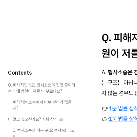
Q. 피해
원이 저
A.
형사소송은 
Contents
는 구조는 아닙니
Q. 피해자인데요. 형사소송이 진행 중이라
는데 왜 법원이 저를 안 부르나요?
지 않는 경우도 
피해자는 소송에서 아무 권리가 없을
👉
1분 법률 상
까?
👉
1분 법률 상
더 알고 싶으신가요? 심화 상식 ✍️
1. 형사소송의 기본 구조: 검사 vs 피고
인