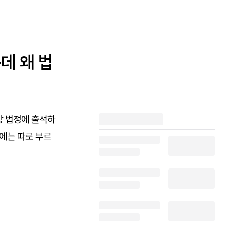
데 왜 법
상 법정에 출석하
에는 따로 부르