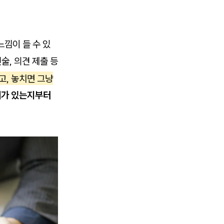
낌이 들 수 있
술, 의견 제출 등
고, 놓치면 그냥
리가 있는지부터