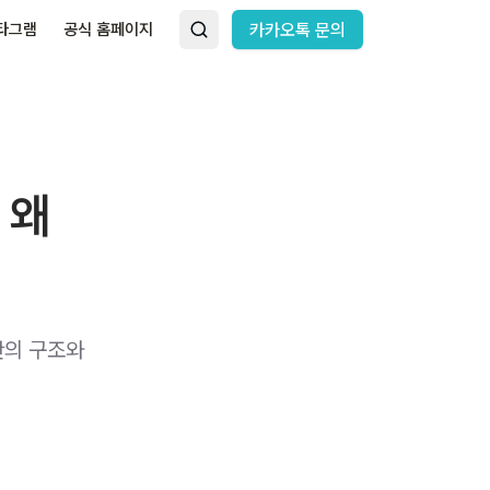
타그램
공식 홈페이지
카카오톡 문의
 왜
판의 구조와