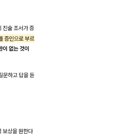
 진술 조서가 증
를 증인으로 부르
환이 없는 것이
질문하고 답을 듣
적 보상을 원한다