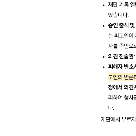
재판 기록 열
있습니다.
증인 출석 및
는 피고인이 
자를 증인으
의견 진술권
피해자 변호
고인의 변론
정에서 의견
리하여 형사공
다.
재판에서 부르지 