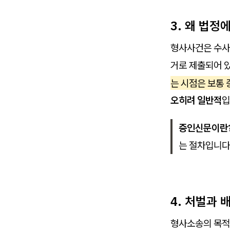
3. 왜 법정
형사사건은 수사
거로 제출되어 
는 시점은 보통
오히려 일반적
입
증인신문이란
는 절차입니다
4. 처벌과 
형사소송의 목적