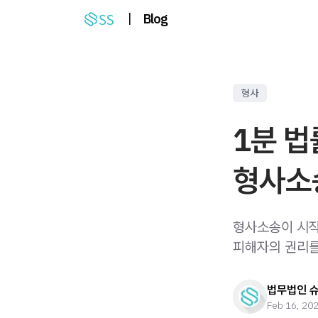
|
Blog
형사
1분 법
형사소
형사소송이 시작
피해자의 권리를
법무법인 
Feb 16, 20