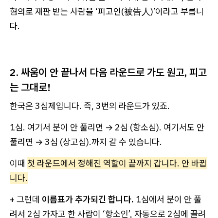
혐의로 재판 받는 사람을 ‘피고인(被告人)’이라고 부릅니
다.
2. 싸움이 안 끝나서 다음 라운드로 가도 원고, 피고
는 그대로!
한국은 3심제입니다. 즉, 3번의 라운드가 있죠.
1심. 여기서 분이 안 풀리면 → 2심 (항소심). 여기서도 안
풀리면 → 3심 (상고심).까지 갈 수 있습니다.
이때
첫 라운드에서 정해진 역할이 끝까지 갑니다. 안 바뀝
니다.
+ 그런데
이름표가 추가되긴 합니다.
1심에서 분이 안 풀
려서 2심 가자고 한 사람이 ‘항소인’, 자동으로 2심에 끌려