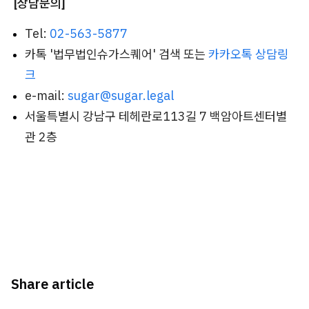
[상담문의]
Tel:
02-563-5877
카톡 '법무법인슈가스퀘어' 검색 또는
카카오톡 상담링
크
e-mail:
sugar@sugar.legal
서울특별시 강남구 테헤란로113길 7 백암아트센터별
관 2층
Share article