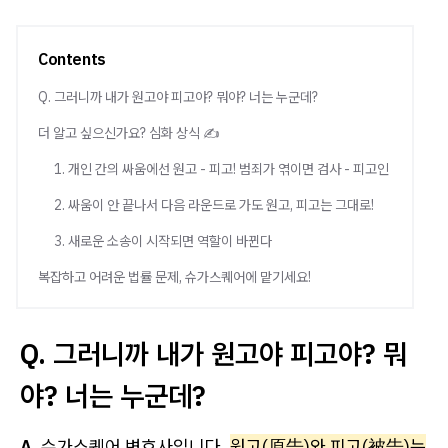
Contents
Q. 그러니까 내가 원고야 피고야? 뭐야? 너는 누군데?
더 알고 싶으신가요? 심화 상식 ✍️
1. 개인 간의 싸움에선 원고 - 피고! 범죄가 엮이면 검사 - 피고인
2. 싸움이 안 끝나서 다음 라운드로 가도 원고, 피고는 그대로!
3. 새로운 소송이 시작되면 역할이 바뀐다
복잡하고 어려운 법률 문제, 슈가스퀘어에 맡기세요!
Q. 그러니까 내가 원고야 피고야? 뭐
야? 너는 누군데?
A.
슈가스퀘어 변호사입니다.
원고(原告)와 피고(被告)는