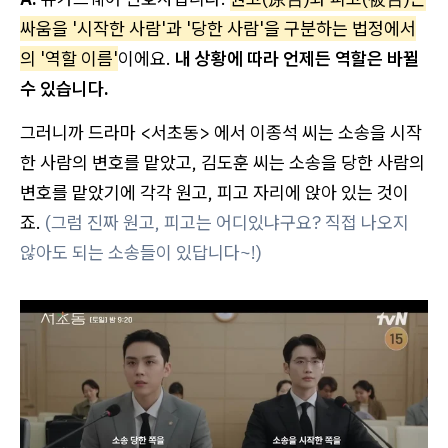
싸움을 '시작한 사람'과 '당한 사람'을 구분하는 법정에서
의 '역할 이름'
이에요.
내 상황에 따라 언제든 역할은 바뀔
수 있습니다.
그러니까 드라마 <서초동> 에서 이종석 씨는 소송을 시작
한 사람의 변호를 맡았고, 김도훈 씨는 소송을 당한 사람의
변호를 맡았기에 각각 원고, 피고 자리에 앉아 있는 것이
죠.
(그럼 진짜 원고, 피고는 어디있냐구요? 직접 나오지
않아도 되는 소송들이 있답니다~!)