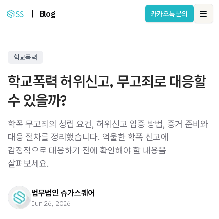
|
Blog
카카오톡 문의
Ope
학교폭력
학교폭력 허위신고, 무고죄로 대응할
수 있을까?
학폭 무고죄의 성립 요건, 허위신고 입증 방법, 증거 준비와
대응 절차를 정리했습니다. 억울한 학폭 신고에
감정적으로 대응하기 전에 확인해야 할 내용을
살펴보세요.
법무법인 슈가스퀘어
Jun 26, 2026