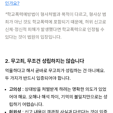
인가요?
*학교폭력예방법이 형사처벌과 목적이 다르고, 형사상 범
죄가 아닌 것도 학교폭력에 포함되기 때문에, 허위 신고로
신체·정신적 피해가 발생했다면 학교폭력으로 인정될 수
있다는 것이 법원의 입장입니다.
2. 무고죄, 무조건 성립하지는 않습니다
억울하다고 해서 곧바로 무고죄가 성립하는 건 아니에요.
두 가지가 반드시 입증되어야 합니다.
고의성
: 상대방을 처벌받게 하려는 명확한 의도가 있었
어야 해요. 오해나 해석 차이, 기억의 불일치만으로는 성
립하기 어렵습니다.
허위성
: 신고 내용이 객관적 사실과 다르다는 것이 입증