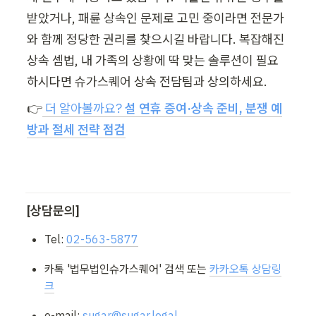
받았거나, 패륜 상속인 문제로 고민 중이라면 전문가
와 함께 정당한 권리를 찾으시길 바랍니다. 복잡해진 
상속 셈법, 내 가족의 상황에 딱 맞는 솔루션이 필요
하시다면 슈가스퀘어 상속 전담팀과 상의하세요.
👉
 더 알아볼까요? 
설 연휴 증여·상속 준비, 분쟁 예
방과 절세 전략 점검
[상담문의]
Tel: 
02-563-5877
카톡 '법무법인슈가스퀘어' 검색 또는 
카카오톡 상담링
크
e-mail: 
sugar@sugar.legal