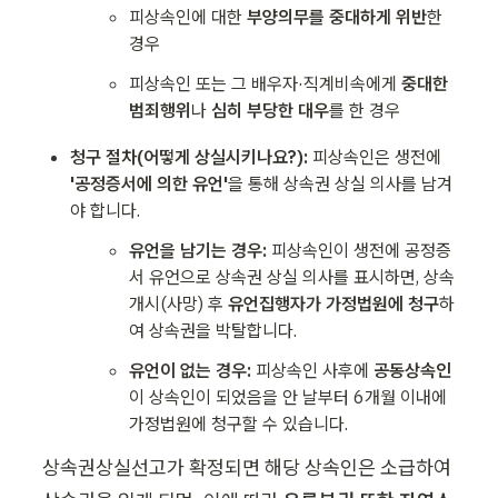
피상속인에 대한 
부양의무를 중대하게 위반
한 
경우
피상속인 또는 그 배우자·직계비속에게 
중대한 
범죄행위
나 
심히 부당한 대우
를 한 경우
청구 절차(어떻게 상실시키나요?): 
피상속인은 생전에 
'공정증서에 의한 유언'
을 통해 상속권 상실 의사를 남겨
야 합니다.
유언을 남기는 경우:
 피상속인이 생전에 공정증
서 유언으로 상속권 상실 의사를 표시하면, 상속 
개시(사망) 후 
유언집행자가 가정법원에 청구
하
여 상속권을 박탈합니다.
유언이 없는 경우:
 피상속인 사후에 
공동상속인
이 상속인이 되었음을 안 날부터 6개월 이내에 
가정법원에 청구할 수 있습니다.
상속권상실선고가 확정되면 해당 상속인은 소급하여 