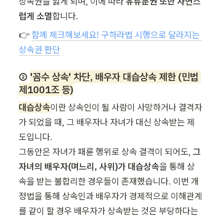
상속권을 잃게 되며, 이에 따라 
유류분권 또한 자연스
럽게 소멸
합니다.
👉 
함께 체크해보세요! 구하라법 시행으로 달라지는 
상속권 판단
② 
'꼼수 상속' 차단, 배우자 대습상속 제한 (민법 
제1001조 등)
대습상속
이란 상속인이 될 사람이 사망하거나 결격자
가 되었을 때, 그 배우자나 자녀가 대신 상속받는 제
도입니다.

그동안은 자녀가 패륜 행위로 상속 결격이 되어도, 
그 
자녀의 배우자(며느리, 사위)가 대습상속
을 통해 상
속을 받는 불합리한 경우들이 존재했습니다. 이번 개
정법을 통해 상속인과 배우자가 경제적으로 이해관계
를 같이 할 경우 배우자가 상속받는 것은 부당하다는 