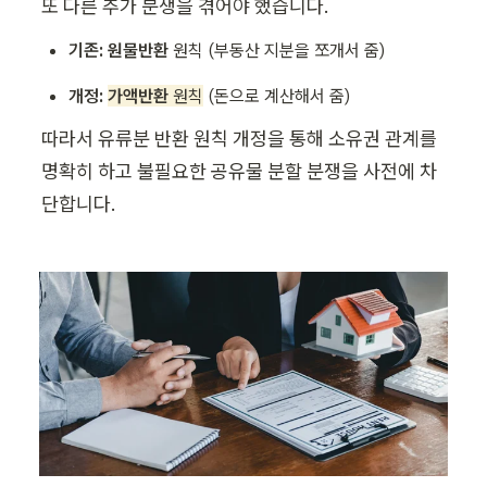
또 다른 추가 분쟁을 겪어야 했습니다.
기존:
원물반환
 원칙 (부동산 지분을 쪼개서 줌)
개정:
가액반환
 원칙
 (돈으로 계산해서 줌)
따라서 유류분 반환 원칙 개정을 통해 소유권 관계를 
명확히 하고 불필요한 공유물 분할 분쟁을 사전에 차
단합니다.