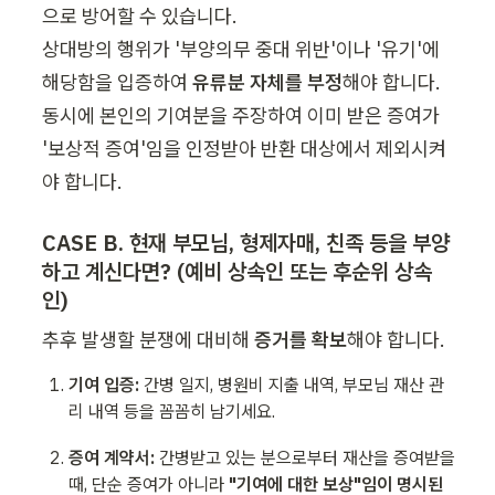
으로 방어할 수 있습니다.

상대방의 행위가 '부양의무 중대 위반'이나 '유기'에 
해당함을 입증하여 
유류분 자체를 부정
해야 합니다. 
동시에 본인의 기여분을 주장하여 이미 받은 증여가 
'보상적 증여'임을 인정받아 반환 대상에서 제외시켜
야 합니다.
CASE B. 현재 부모님, 형제자매, 친족 등을 부양
하고 계신다면? (예비 상속인 또는 후순위 상속
인)
추후 발생할 분쟁에 대비해 
증거를 확보
해야 합니다.
기여 입증:
 간병 일지, 병원비 지출 내역, 부모님 재산 관
리 내역 등을 꼼꼼히 남기세요.
증여 계약서:
 간병받고 있는 분으로부터 재산을 증여받을 
때, 단순 증여가 아니라 
"기여에 대한 보상"임이 명시된 