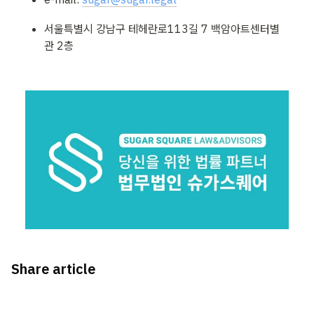
서울특별시 강남구 테헤란로113길 7 백암아트센터별
관 2층
Share article