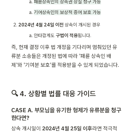
패륜상속인의 상속권 상실 청구 가능
기여상속인의 보상적 증여 보호 가능
2024년 4월 24일 이전
 상속이 개시된 경우
안타깝게도 
구법이 적용
됩니다.
즉, 헌재 결정 이후 법 개정을 기다리며 멈춰있던 유
류분 소송들은 개정된 법에 따라 '패륜 상속인 배
제'와 '기여분 보호'를 적용받을 수 있게 되었습니다.
🔍 4. 상황별 법률 대응 가이드
CASE A. 부모님을 유기한 형제가 유류분을 청구
한다면?
상속 개시일이 
2024년 4월 25일 이후
라면 적극적