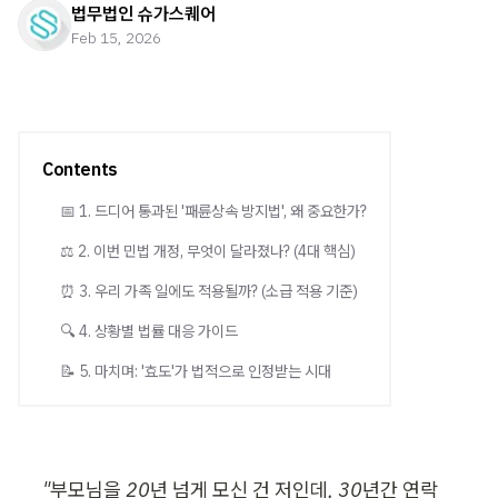
법무법인 슈가스퀘어
Feb 15, 2026
Contents
📅 1. 드디어 통과된 '패륜상속 방지법', 왜 중요한가?
⚖️ 2. 이번 민법 개정, 무엇이 달라졌나? (4대 핵심)
⏰ 3. 우리 가족 일에도 적용될까? (소급 적용 기준)
🔍 4. 상황별 법률 대응 가이드
📝 5. 마치며: '효도'가 법적으로 인정받는 시대
"부모님을 20년 넘게 모신 건 저인데, 30년간 연락 