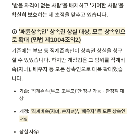
'받을 자격이 없는 사람'을 배제
하고 
'기여한 사람'을 
확실히 보호
하는 데 초점을 맞추고 있습니다.
① 
'패륜상속인' 상속권 상실 대상, 모든 상속인으
로 확대 (민법 제1004조의2)
기존에는 부모 등 
직계존속
만이 상속권 상실을 청구
할 수 있었습니다. 하지만 개정법은 그 범위를 
직계비
속(자녀), 배우자 등 모든 상속인
으로
대폭 확대했습
니다.
기존:
 '직계존속(부모, 조부모)'만 청구 가능 - 한정적 대
상
개정:
'
직계비속(자녀, 손자녀)
'
, 
'
배우자
'
 등 모든 상속인
대상
상실 사유: