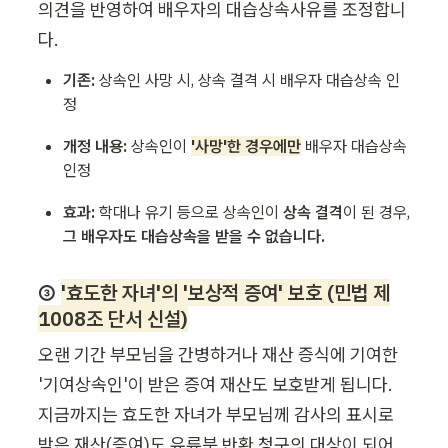
의견을 반영하여 배우자의 대습상속사유를 조정합니
다. 
기존: 
상속인 사망 시, 상속 결격 시 배우자 대습상속 인
정
개정 내용:
 상속인이
'사망'한 경우에만
 배우자 대습상속 
인정
효과:
 학대나 유기 등으로 상속인이
 상속 결격
이 된 경우, 
그 배우자도 대습상속을 받을 수 없습니다.
③ 
'효도한 자녀'의 '보상적 증여' 보호 (민법 제
1008조 단서 신설)
오랜 기간 부모님을 간병하거나 재산 증식에 기여한 
'기여상속인'이 받은 증여 재산도 보호받게 됩니다. 
지금까지는 효도한 자녀가 부모님께 감사의 표시로 
받은 재산(증여)도 유류분 반환 청구의 대상이 되어, 