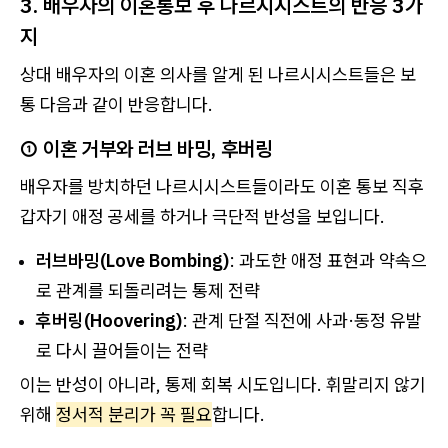
3. 배우자의 이혼통보 후 나르시시스트의 반응 3가
지
상대 배우자의 이혼 의사를 알게 된 나르시시스트들은 보
통 다음과 같이 반응합니다.
① 이혼 거부와 러브 바밍, 후버링
배우자를 방치하던 나르시시스트들이라도 이혼 통보 직후
갑자기 애정 공세를 하거나 극단적 반성을 보입니다.
러브바밍(Love Bombing)
: 과도한 애정 표현과 약속으
로 관계를 되돌리려는 통제 전략
후버링(Hoovering)
: 관계 단절 직전에 사과·동정 유발
로 다시 끌어들이는 전략
이는 반성이 아니라, 통제 회복 시도입니다. 휘말리지 않기
위해
정서적 분리가 꼭 필요
합니다.