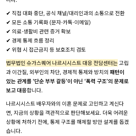
✔ 직접 대화 중단, 공식 채널/대리인과의 소통으로 전환
✔ 모든 소통 기록화 (문자·카톡·이메일)
✔ 의료·생활비 관련 증거 확보
✔ 경제 통제 흐름 정리
✔ 위협 시 접근금지 등 보호조치 검토
법무법인 슈가스퀘어 나르시시스트 대응 전담센터는
고립
과 이간질, 외부인의 차단, 경제적 통제와 방치의
패턴이
있는 관계를 ‘단순 부부 갈등’이 아닌 ‘폭력 구조’의 문제로
보고 대응
합니다.
나르시시스트 배우자와의 이혼 문제로 고민하고 계신다
면, 지금의 상황을 객관적으로 판단해보세요. 더욱 어려운
상황에 처하기 전에, 통제 구조를 해체할 방안 설계를 돕겠
습니다.