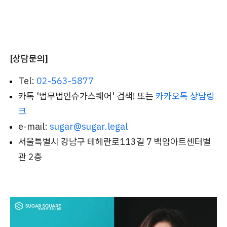
[상담문의]
Tel:
02-563-5877
카톡 '법무법인슈가스퀘어' 검색! 또는
카카오톡 상담링
크
e-mail:
sugar@sugar.legal
서울특별시 강남구 테헤란로113길 7 백암아트센터별
관 2층