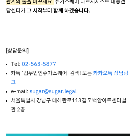
관계의 룰을 바꾸세요.
슈가스퀘어 나르시시스트 대응전
담센터가 그
시작부터 함께 하겠습니다.
[상담문의]
Tel:
02-563-5877
카톡 '법무법인슈가스퀘어' 검색! 또는
카카오톡 상담링
크
e-mail:
sugar@sugar.legal
서울특별시 강남구 테헤란로113길 7 백암아트센터별
관 2층