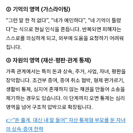
② 기억의 영역 (가스라이팅)
“그런 말 한 적 없다”, “네가 예민하다”, “네 기억이 틀렸
다”는 식으로 현실 인식을 흔듭니다. 반복되면 피해자는
스스로를 의심하게 되고, 외부에 도움을 요청하기 어려워
집니다.
③ 자원의 영역 (재산·평판·관계 통제)
가족 관계에서는 특히 돈과 상속, 주거, 사업, 자녀, 평판을
장악합니다. 조건부 증여, 증여 취소 협박, 형제 편가르기,
생활비 통제, 심지어 존재하지 않는 채권을 만들어 소송을
제기하는 경우도 있습니다. 이 단계까지 오면 통제는 심리
영역을 넘어 구조적 압박으로 확장됩니다.
👉“돈 줄게, 대신 내 말 들어” 자산 통제형 부모를 둔 자녀
의 상속·증여 전략