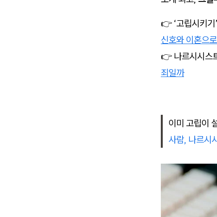
👉 ‘고립시키
신호와 이혼으로
👉 나르시시스
죄일까
이미 고립이 
사람, 나르시