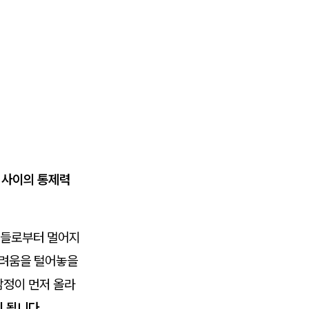
둘 사이의 통제력
인들로부터 멀어지
어려움을 털어놓을
감정이 먼저 올라
 됩니다.