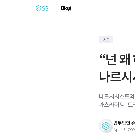
|
Blog
이혼
“넌 왜
나르시
나르시시스트와의
가스라이팅, 트
법무법인 
Apr 13, 20