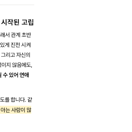
미 시작된 고립
그래서 관계 초반
있게 진전 시켜
, 그리고 자신의
적이지 않음에도,
될 수 있어 연애
도를 합니다. 같
 아는 사람이 많