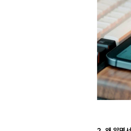
2. 왜 알