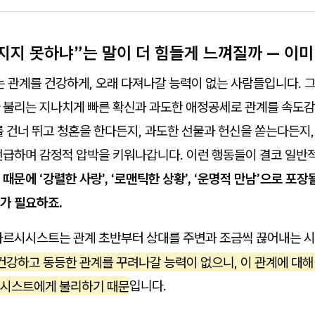
어지지 못하냐”는 말이 더 힘들게 느껴질까 — 이
 관계를 건강하게, 오래 다져나갈 능력이 없는 사람들입니다. 
 불리는 지나치게 빠른 확신과 과도한 애정공세로 관계를 속도감
 건너 뛰고 청혼을 한다든지, 과도한 선물과 헌신을 쏟는다든지
언급하며 감정적 압박을 키워나갑니다. 이런 행동들이 결코 일반
때문에 ‘강렬한 사랑’, ‘로맨틱한 상황’, ‘운명적 만남’으로 포장
가 필요하죠.
나르시시스트는 관계 초반부터 상대를 주변과 조금씩 끊어내는 시
건강하고 동등한 관계를 꾸려나갈 능력이 없으니, 이 관계에 대해
시스트에게 불리하기 때문
입니다.