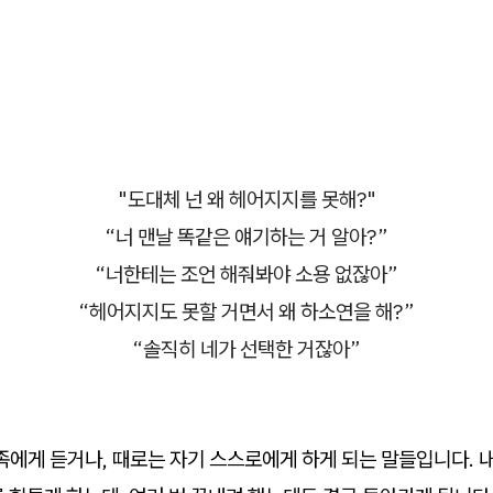
"도대체 넌 왜 헤어지지를 못해?"
“너 맨날 똑같은 얘기하는 거 알아?”
“너한테는 조언 해줘봐야 소용 없잖아”
“헤어지지도 못할 거면서 왜 하소연을 해?”
“솔직히 네가 선택한 거잖아”
족에게 듣거나, 때로는 자기 스스로에게 하게 되는 말들입니다. 내