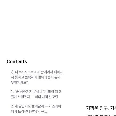
Contents
Q. 나르시시스트와의 관계에서 헤어지
지 못하고 반복해서 돌아가는 이유가
무엇인가요?
1. “왜 헤어지지 못하냐”는 말이 더 힘
들게 느껴질까 — 이미 시작된 고립
2. 왜 알면서도 돌아갈까 — 가스라이
가까운 친구, 가
팅과 트라우마 본딩의 구조