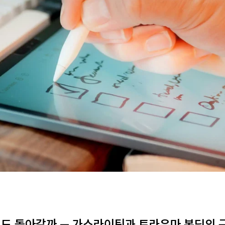
면서도 돌아갈까 — 가스라이팅과 트라우마 본딩의 