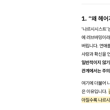
1. “왜 헤
‘나르시시스트’는
에 러브바밍이라
버립니다. 연애를
사랑과 확신을 
일반적이지 않기 
관계에서는 주의
여기에 더불어 
은 이유입니다.
아질수록 나르시