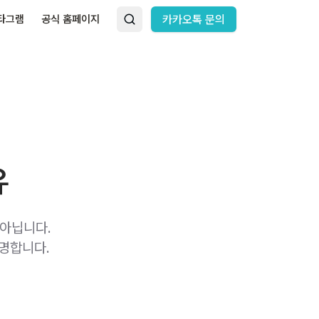
타그램
공식 홈페이지
카카오톡 문의
유
아닙니다.
설명합니다.