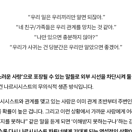
“우리 일은 우리끼리만 알면 되잖아.”
“네 친구/가족들은 우리 관계를 망치는 것 같아.”
“나만 있으면 충분하지 않아?”
“우리가 사귀는 건 당분간은 우리만 알았으면 좋겠어.”
스러운 사랑’으로 포장될 수 있는 말들로 외부 시선을 차단시켜 
건 나르시시스트의 무의식적 생존 방식입니다.
시시스트와 관계를 맺고 있는 사람은 이미 관계 초반부터 주변
을 확률이 높은 겁니다. 그리고 이런 상황에서 가까운 사람에게 
지지를 못하냐” 같은 말을 듣게 되면 ‘이해받지 못하는구나’하는 
수록 다시 나르시시스트 파트너에게 기대게 되는 역설적인 상황이