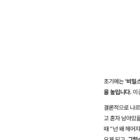
초기에는
‘비밀
을 높입니다.
이
결론적으로 나르
고 혼자 남아있
때 “넌 왜 헤어
오게 되고,
그럴