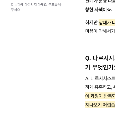
관계가 분명 나를
3. 독하게 마음먹지 마세요. 구조를 바
향한 자책이죠.
꾸세요
하지만
상대가 
마음이 약해서가 
Q. 나르시
가 무엇인가
A. 나르시시스
하게 유혹하고,
이 과정이 반복
져나오기 어렵습