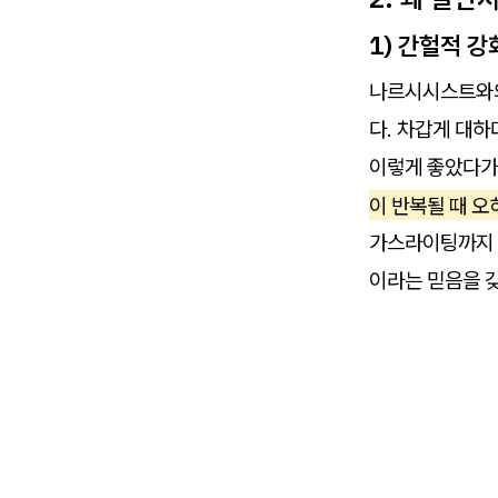
1) 간헐적 
나르시시스트와의
다. 차갑게 대
이렇게 좋았다가
이 반복될 때 오
가스라이팅까지 
이라는 믿음을 갖