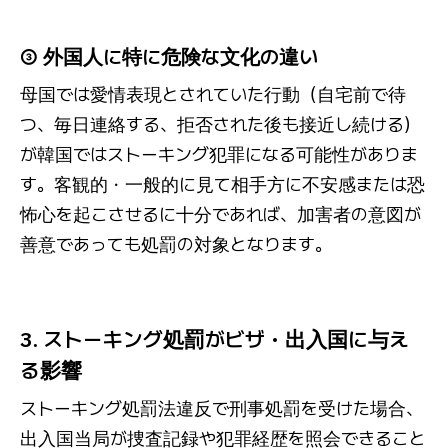
③ 外国人に特に危険な文化の違い
母国では愛情表現とされていた行動（自宅前で待
つ、毎日連絡する、拒否された後も接近し続ける）
が韓国ではストーキング犯罪になる可能性がありま
す。客観的・一般的に見て相手方に不安感または恐
怖心を起こさせるに十分であれば、加害者の意図が
善意であっても処罰の対象となります。
3. ストーキング処罰がビザ・出入国に与え
る影響
ストーキング処罰法違反で刑事処罰を受けた場合、
出入国当局が捜査記録や犯罪経歴を照会できること