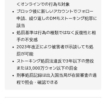
くオンラインでの行為も対象
ブロック後に新しいアカウントでフォロー
申請、繰り返しのDMもストーキング犯罪に
該当
処罰基準は行為の種類ではなく反復性と相
手の不安感
2023年改正により被害者が示談しても処
罰が可能
ストーキング処罰法違反で3年以下の懲役
または3,000万ウォン以下の罰金
刑事処罰記録は出入国当局が在留審査の過
程で照会・確認できる