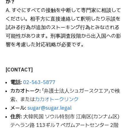
か？
A. すぐにすべての接触を中断して専門家に相談して
ください。相手方に直接連絡して釈明したり示談を
試みる行為が追加のストーキング行為とみなされる
可能性があります。刑事調査段階から出入国への影
響を考慮した対応戦略が必要です。
[CONTACT]
電話:
02-563-5877
カカオトーク:
「弁護士法人シュガースクエア」で検
索、または
カカオトークリンク
メール:
sugar@sugar.legal
住所:
大韓民国 ソウル特別市 江南区(カンナム区)
テヘラン路 113ギル 7 ペガムアートセンター 2階