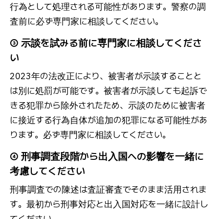
行為として処理される可能性があります。警察の調
査前に必ず専門家に相談してください。
③ 示談を試みる前に専門家に相談してくださ
い
2023年の法改正により、被害者が示談することと
は別に処罰が可能です。被害者が示談しても起訴で
きる犯罪から除外されたため、示談のために被害者
に接近する行為自体が追加の犯罪になる可能性があ
ります。必ず専門家に相談してください。
④ 刑事調査段階から出入国への影響を一緒に
考慮してください
刑事調査での陳述は査証審査でそのまま活用されま
す。最初から刑事対応と出入国対応を一緒に設計し
てください。