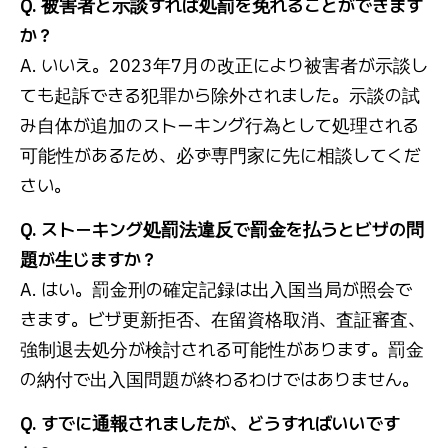
Q. 被害者と示談すれば処罰を免れることができます
か？
A. いいえ。2023年7月の改正により被害者が示談し
ても起訴できる犯罪から除外されました。示談の試
み自体が追加のストーキング行為として処理される
可能性があるため、必ず専門家に先に相談してくだ
さい。
Q. ストーキング処罰法違反で罰金を払うとビザの問
題が生じますか？
A. はい。罰金刑の確定記録は出入国当局が照会で
きます。ビザ更新拒否、在留資格取消、査証審査、
強制退去処分が検討される可能性があります。罰金
の納付で出入国問題が終わるわけではありません。
Q. すでに通報されましたが、どうすればいいです