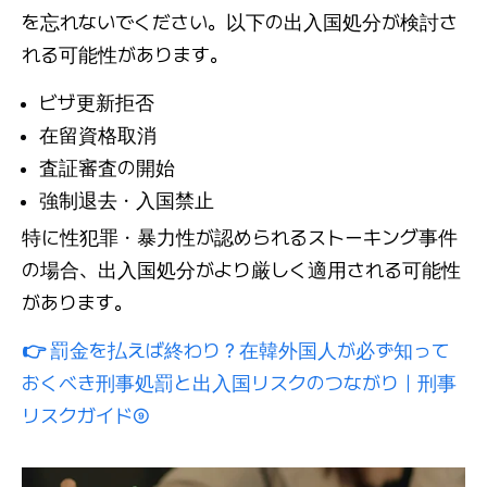
を忘れないでください。以下の出入国処分が検討さ
れる可能性があります。
ビザ更新拒否
在留資格取消
査証審査の開始
強制退去・入国禁止
特に性犯罪・暴力性が認められるストーキング事件
の場合、出入国処分がより厳しく適用される可能性
があります。
👉
罰金を払えば終わり？在韓外国人が必ず知って
おくべき刑事処罰と出入国リスクのつながり｜刑事
リスクガイド⑨