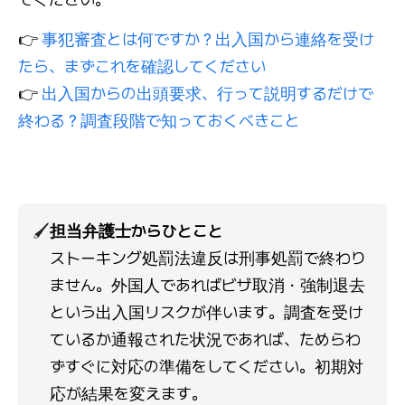
👉
事犯審査とは何ですか？出入国から連絡を受け
たら、まずこれを確認してください
👉
出入国からの出頭要求、行って説明するだけで
終わる？調査段階で知っておくべきこと
🖌️
担当弁護士からひとこと
ストーキング処罰法違反は刑事処罰で終わり
ません。外国人であればビザ取消・強制退去
という出入国リスクが伴います。調査を受け
ているか通報された状況であれば、ためらわ
ずすぐに対応の準備をしてください。初期対
応が結果を変えます。