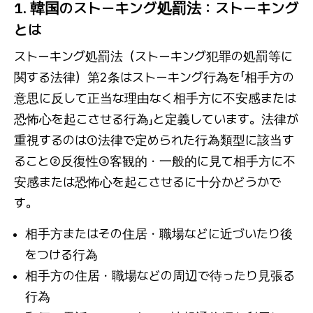
1. 韓国のストーキング処罰法：ストーキング
とは
ストーキング処罰法（ストーキング犯罪の処罰等に
関する法律）第2条はストーキング行為を「相手方の
意思に反して正当な理由なく相手方に不安感または
恐怖心を起こさせる行為」と定義しています。法律が
重視するのは①法律で定められた行為類型に該当す
ること②反復性③客観的・一般的に見て相手方に不
安感または恐怖心を起こさせるに十分かどうかで
す。
相手方またはその住居・職場などに近づいたり後
をつける行為
相手方の住居・職場などの周辺で待ったり見張る
行為