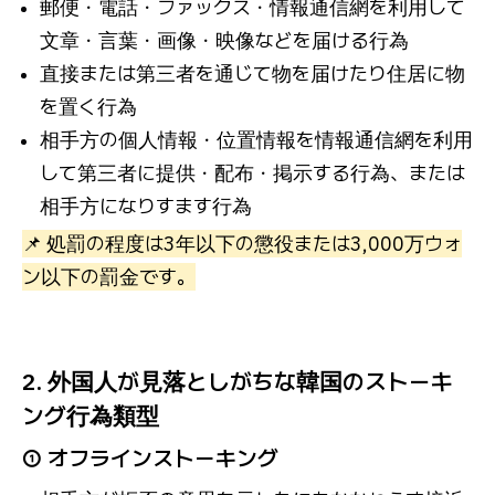
郵便・電話・ファックス・情報通信網を利用して
文章・言葉・画像・映像などを届ける行為
直接または第三者を通じて物を届けたり住居に物
を置く行為
相手方の個人情報・位置情報を情報通信網を利用
して第三者に提供・配布・掲示する行為、または
相手方になりすます行為
📌 処罰の程度は3年以下の懲役または3,000万ウォ
ン以下の罰金です。
2. 外国人が見落としがちな韓国のストーキ
ング行為類型
① オフラインストーキング