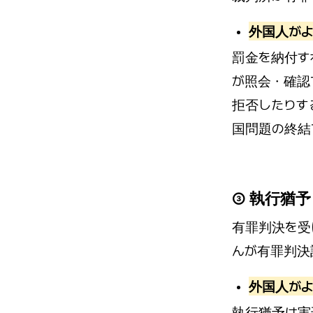
外国人がよ
罰金を納付す
が照会・確認
拒否したりす
国問題の終結
③ 執行猶予
有罪判決を受
んが有罪判決
外国人がよ
執行猶予は実