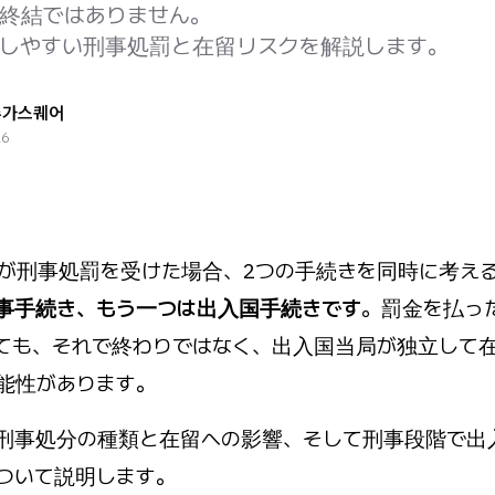
終結ではありません。
しやすい刑事処罰と在留リスクを解説します。
슈가스퀘어
26
が刑事処罰を受けた場合、2つの手続きを同時に考え
事手続き、もう一つは出入国手続きです
。罰金を払っ
ても、それで終わりではなく、出入国当局が独立して
能性があります。
刑事処分の種類と在留への影響、そして刑事段階で出
ついて説明します。