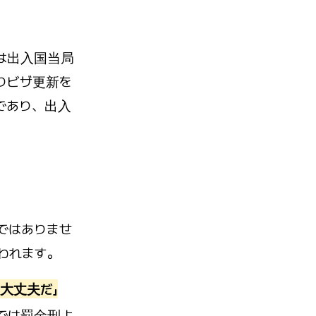
は出入国当局
りビザ更新を
であり、出入
ではありませ
われます。
大丈夫だ」
では罰金刑よ