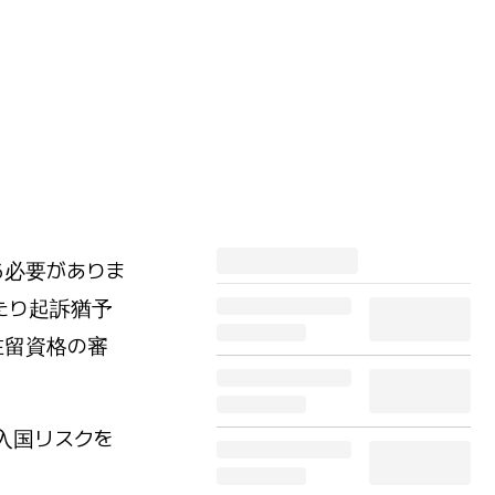
る必要がありま
たり起訴猶予
在留資格の審
入国リスクを