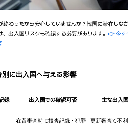
が終わったから安心していませんか？韓国に滞在しな
は、出入国リスクも確認する必要があります。
👉 今
る
処分別に出入国へ与える影響
記録
出入国での確認可否
主な出入
在留審査時に捜査記録・犯罪
更新審査で不利