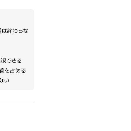
題は終わらな
確認できる
置を占める
ない