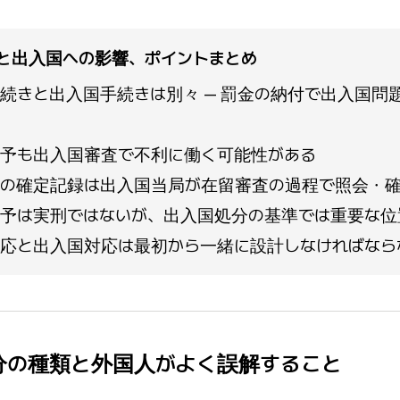
と出入国への影響、ポイントまとめ
続きと出入国手続きは別々 — 罰金の納付で出入国問
予も出入国審査で不利に働く可能性がある
の確定記録は出入国当局が在留審査の過程で照会・
予は実刑ではないが、出入国処分の基準では重要な位
応と出入国対応は最初から一緒に設計しなければなら
処分の種類と外国人がよく誤解すること