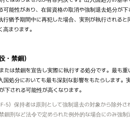
る可能性があり、在留資格の取消や強制退去処分が下
執行猶予期間中に再犯した場合、実刑が執行されると
く高まります。
懲役・禁錮）
または禁錮を宣告し実際に執行する処分です。最も重
入国処分においても最も深刻な影響をもたらします。
が下される可能性が高くなります。
F-5）保持者は原則として強制退去の対象から除外さ
禁錮刑など法令で定められた例外的な場合にのみ強制