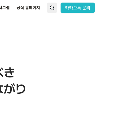
타그램
공식 홈페이지
카카오톡 문의
べき
ながり