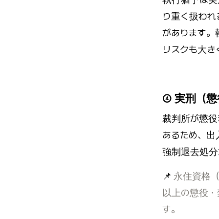
り重く扱われ
があります。
リスクも大き
④ 実刑（
裁判所が懲役
あるため、出
強制退去処分
📌
永住資格（
以上の懲役・
す。