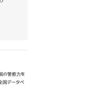
り
国の警察力を
全国データベ