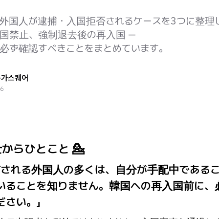
外国人が逮捕・入国拒否されるケースを3つに整理
国禁止、強制退去後の再入国 —
必ず確認すべきことをまとめています。
슈가스퀘어
26
からひとこと 💁
捕される外国人の多くは、自分が手配中である
いることを知りません。韓国への再入国前に、
ださい。」