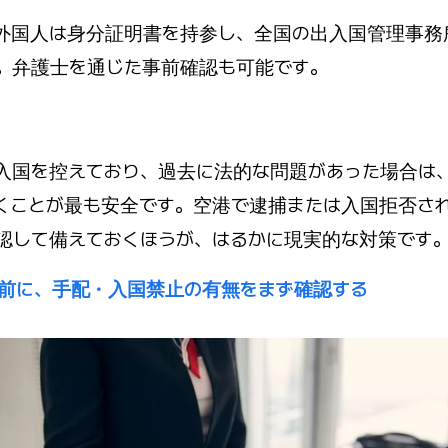
外国人は身分証明書を持参し、全国の出入国管理事務
。弁護士を通じた事前確認も可能です。
入国を控えており、過去に法的な問題があった場合は
くことが最も安全です。空港で逮捕または入国拒否さ
認して備えておくほうが、はるかに現実的な対策です
前に、手配・入国禁止の有無をまず確認する