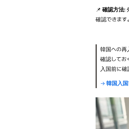
📌
確認方法:
確認できます
韓国への再
確認してお
入国前に確
→
韓国入国