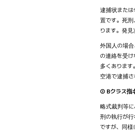
逮捕状または
置です。死刑
ります。発見
外国人の場合
の連絡を受け
多くあります
空港で逮捕さ
② Bクラス指
略式裁判等に
刑の執行が行
ですが、同様