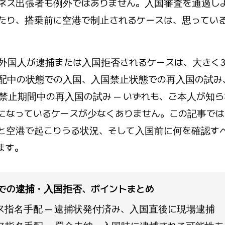
ネス出張者も例外ではありません。入国審査を通過し
たり、搭乗前に空港で制止されるケースは、思ってい
。
外国人が逮捕または入国拒否されるケースは、大きく
配中の状態での入国、入国禁止状態での再入国の試み
禁止期間中の再入国の試み — いずれも、ご本人が知
になっているケースが少なくありません。この記事では
と空港で起こりうる状況、そして入国前に何を確認す
ます。
での逮捕・入国拒否、ポイントまとめ
ス指名手配 — 逮捕状発付済み、入国直後に現場逮捕