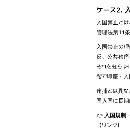
ケース2.
入国禁止とは
管理法第11
入国禁止の理
反、公共秩序
それを知らず
階で即座に入
逮捕とは異な
国入国に長期
👉
入国規制（
（リンク）