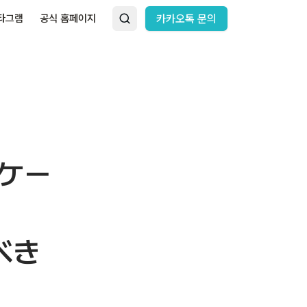
타그램
공식 홈페이지
카카오톡 문의
ケー
べき