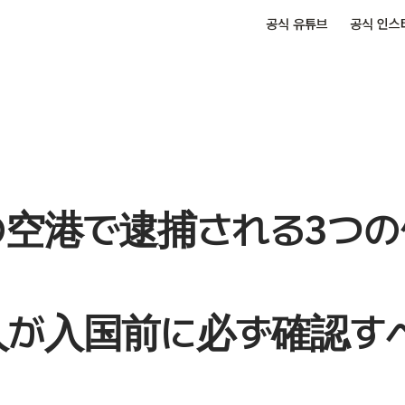
공식 유튜브
공식 인스
の空港で逮捕される3つの
人が入国前に必ず確認す