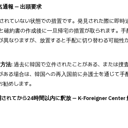
名通報 — 出頭要求
されていない状態での措置です。発見された際に即時
と確約書の作成後に一旦帰宅の措置が取られます。手
が異なりますが、放置すると手配に切り替わる可能性
方法:
過去に韓国で立件されたことがある、または捜
がある場合は、韓国への再入国前に弁護士を通じて手
お勧めします。
れてから24時間以内に釈放 — K-Foreigner Cente