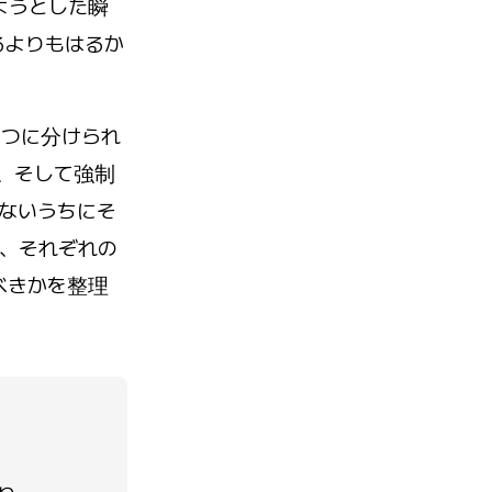
ようとした瞬
るよりもはるか
3つに分けられ
、そして強制
らないうちにそ
、それぞれの
べきかを整理