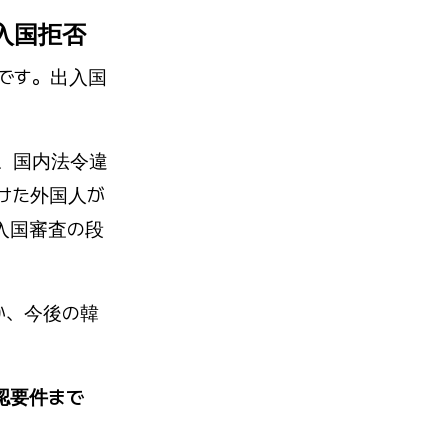
の入国拒否
です。出入国
、国内法令違
けた外国人が
入国審査の段
か、今後の韓
認要件まで